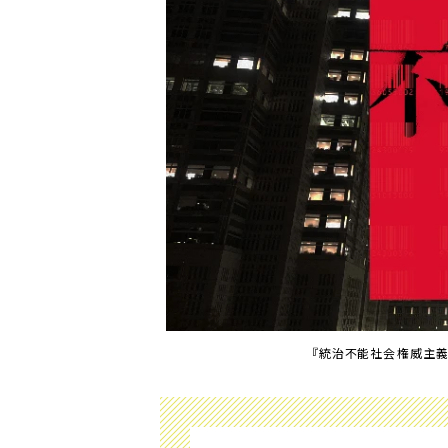
『統治不能社会――権威