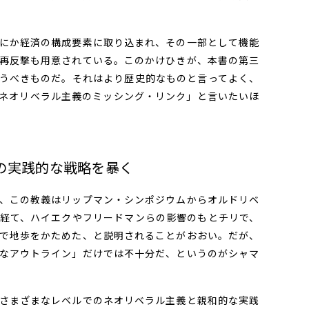
にか経済の構成要素に取り込まれ、その一部として機能
再反撃も用意されている。このかけひきが、本書の第三
うべきものだ。それはより歴史的なものと言ってよく、
ネオリベラル主義のミッシング・リンク」と言いたいほ
の実践的な戦略を暴く
、この教義はリップマン・シンポジウムからオルドリベ
経て、ハイエクやフリードマンらの影響のもとチリで、
で地歩をかためた、と説明されることがおおい。だが、
なアウトライン」だけでは不十分だ、というのがシャマ
さまざまなレベルでのネオリベラル主義と親和的な実践