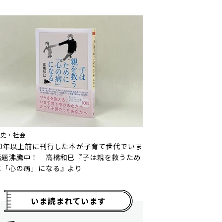
歴史・社会
10年以上前に刊行した本が子育て世代でいま
話題沸騰中！ 高橋和巳『子は親を救うため
に「心の病」になる』より
いま読まれています