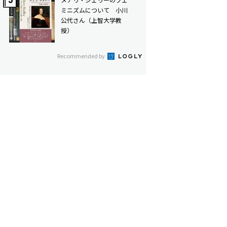
ミニズムについて 小川
公代さん（上智大学教
授）
Recommended by