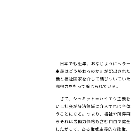
日本でも近年、おなじようにヘラー
主義はどう終わるのか』が訳出された
義と福祉国家を介して結びついていた
説得力をもって論じられている。
さて、シュミット＝ハイエク主義を
いし社会が経済領域に介入すれば全体
うことになる。つまり、福祉や所得再
らそれは労働力価格も含む自由で健全
したがって、ある権威主義的な政権、