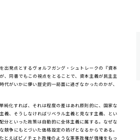
を出発点とするヴォルフガング・シュトレークの『資本
が、同書でもこの視点をとることで、資本主義が民主主
時代がいかに儚い歴史的一局面に過ぎなかったのかが、
単純化すれば、それは程度の差はあれ原則的に、国家な
主義、そうしなければリベラル主義と見なす主義、とい
配分といった政策は自動的に全体主義に属する。なぜな
な競争にもとづいた価格設定の妨げとなるからである。
たとえばピノチェト政権のような軍事政権が強権をもっ