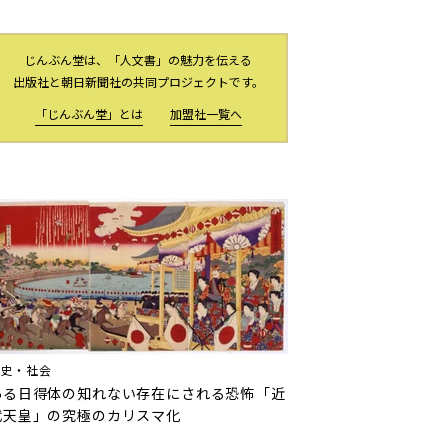
じんぶん堂は、「人文書」の魅力を伝える
出版社と朝日新聞社の共同プロジェクトです。
「じんぶん堂」とは
加盟社一覧へ
歴史・社会
ある日得体の知れない存在にされる恐怖――「近
代天皇」の究極のカリスマ化