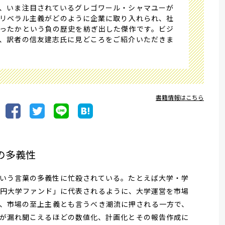
、いま注目されているグレゴワール・シャマユーが
リベラル主義がどのように企業に取り入れられ、社
ったかという負の歴史を紡ぎ出した傑作です。ビジ
、訳者の信友建志氏に見どころをご紹介いただきま
書籍情報はこちら
の多義性
いう言葉の多義性に忙殺されている。たとえば大学・学
兆円大学ファンド」に代表されるように、大学運営を市場
、市場の至上主義とも言うべき潮流に押される一方で、
が漏れ聞こえるほどの数値化、計画化とその報告作成に