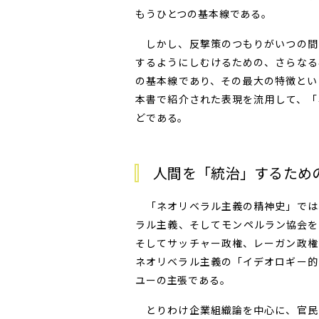
もうひとつの基本線である。
しかし、反撃策のつもりがいつの間
するようにしむけるための、さらなる
の基本線であり、その最大の特徴とい
本書で紹介された表現を流用して、「
どである。
人間を「統治」するため
「ネオリベラル主義の精神史」では
ラル主義、そしてモンペルラン協会を
そしてサッチャー政権、レーガン政権
ネオリベラル主義の「イデオロギー的
ユーの主張である。
とりわけ企業組織論を中心に、官民