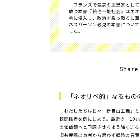
フランスで気鋭の思想家として
放つ本書『統治不能社会』はネオ
会に侵入し、政治を乗っ取るに至
ネスパーソン必見の本書について
した。
Share
「ネオリベ的」なるもの
わたしたちは日々「新自由主義」と
校関係者を例にしよう。最近の「10
の価値観へと同調させるよう強く迫る
旧共産圏出身者から思わず郷愁の言葉