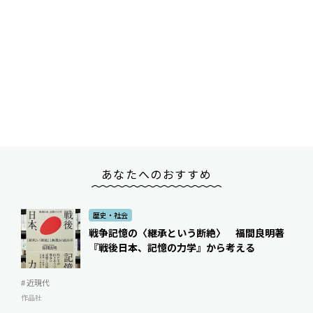
あなたへのおすすめ
歴史・社会
戦争記憶の〈継承という断絶〉 福間良明著
『戦後日本、記憶の力学』から考える
# 近現代
作品社