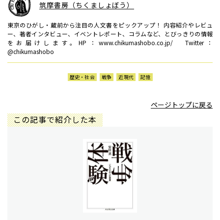
筑摩書房（ちくましょぼう）
東京のひがし・蔵前から注目の人文書をピックアップ！ 内容紹介やレビュ
ー、著者インタビュー、イベントレポート、コラムなど、とびっきりの情報
をお届けします。HP：www.chikumashobo.co.jp/ Twitter：
@chikumashobo
歴史・社会
戦争
近現代
記憶
ページトップに戻る
この記事で紹介した本