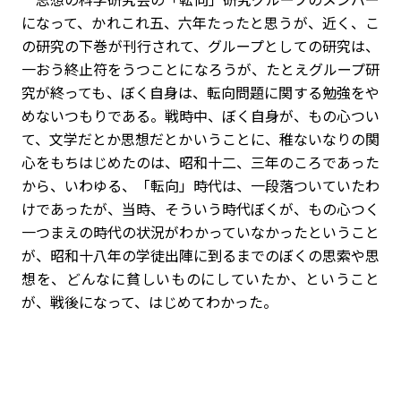
になって、かれこれ五、六年たったと思うが、近く、こ
の研究の下巻が刊行されて、グループとしての研究は、
一おう終止符をうつことになろうが、たとえグループ研
究が終っても、ぼく自身は、転向問題に関する勉強をや
めないつもりである。戦時中、ぼく自身が、もの心つい
て、文学だとか思想だとかいうことに、稚ないなりの関
心をもちはじめたのは、昭和十二、三年のころであった
から、いわゆる、「転向」時代は、一段落ついていたわ
けであったが、当時、そういう時代――ぼくが、もの心つく
一つまえの時代の状況がわかっていなかったということ
が、昭和十八年の学徒出陣に到るまでのぼくの思索や思
想を、どんなに貧しいものにしていたか、ということ
が、戦後になって、はじめてわかった。