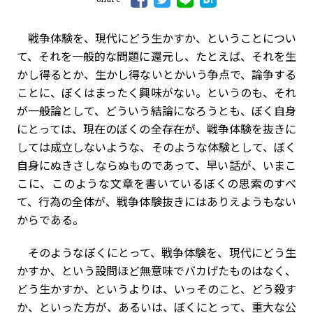
戦争体験を、現代にどう生かすか、ということについ
て、それを一般的な問題に還元し、たとえば、それを生
かし得るとか、生かし得ないとかいう争点で、論争する
ことに、ぼくはまったく興味がない。というのも、それ
が一般論として、どういう結論になろうとも、ぼく自身
にとっては、現在のぼくの全存在が、戦争体験を抜きに
しては成立しないような、そのような体験として、ぼく
自身にぬきさしならぬものであって、早い話が、いまこ
こに、このような文章を書いているぼくの思索のすべ
て、行為の全体が、戦争体験抜きにはありえようもない
からである。
そのようなぼくにとって、戦争体験を、現代にどう生
かすか、という設問ほど無意味でバカげたものはなく、
どう生かすか、というよりは、いっそのこと、どう殺す
か、といった方が、あるいは、ぼくにとって、重大な公