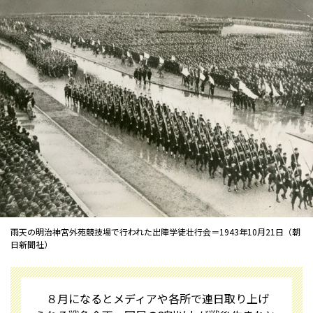
雨天の明治神宮外苑競技場で行われた出陣学徒壮行会＝1943年10月21日（朝
日新聞社）
８月になるとメディアや各所で連日取り上げ