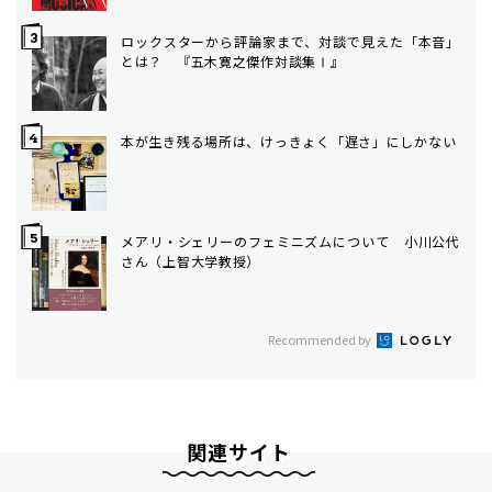
ロックスターから評論家まで、対談で見えた「本音」
とは？ 『五木寛之傑作対談集Ⅰ』
本が生き残る場所は、けっきょく「遅さ」にしかない
メアリ・シェリーのフェミニズムについて 小川公代
さん（上智大学教授）
Recommended by
関連サイト