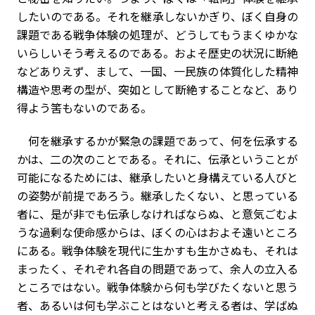
したいのである。それを継承しないかぎり、ぼく自身の
課題である戦争体験の処理が、どうしてもうまくゆかな
いらしい――そう考えるのである。およそ歴史の状況に断絶
などありえず、まして、一国、一民族の体質化した精神
構造や思考の型が、突如として断絶することなど、あり
得よう筈もないのである。
何を継承するかが緊急の課題であって、何を伝承する
かは、二の次のことである。それに、伝承ということが
可能になるためには、継承したいと身構えている人びと
の姿勢が前提であろう。継承したくない、と思っている
者に、是が非でも伝承しなければならぬ、と意気ごむよ
うな過剰な使命感からは、ぼくの心はおよそ遠いところ
にある。戦争体験を現代に生かすも生かさぬも、それは
まったく、それぞれ各自の問題であって、余人の立入る
ところではない。戦争体験から何も学びたくないと思う
者、あるいは何も学ぶことはないと考える者は、学ばぬ