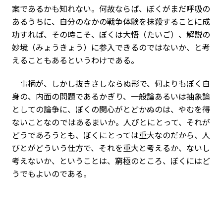
案であるかも知れない。何故ならば、ぼくがまだ呼吸の
あるうちに、自分のなかの戦争体験を抹殺することに成
功すれば、その時こそ、ぼくは大悟（たいご）、解説の
妙境（みょうきょう）に参入できるのではないか、と考
えることもあるというわけである。
事柄が、しかし抜きさしならぬ形で、何よりもぼく自
身の、内面の問題であるかぎり、一般論あるいは抽象論
としての論争に、ぼくの関心がとどかぬのは、やむを得
ないことなのではあるまいか。人びとにとって、それが
どうであろうとも、ぼくにとっては重大なのだから、人
びとがどういう仕方で、それを重大と考えるか、ないし
考えないか、ということは、窮極のところ、ぼくにはど
うでもよいのである。