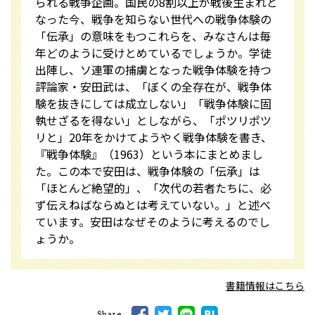
られる戦争企画。国民の8割以上が戦後生まれと
なった今、戦争を知らない世代への戦争体験の
「伝承」の意味をもつこれらを、みなさんは毎
年どのように受けとめているでしょうか。――学徒
出陣し、ソ連軍の捕虜となった戦争体験を持つ
評論家・安田武は、「ぼくの全存在が、戦争体
験を抜きにしては成立しない」「戦争体験に固
執せざるを得ない」としながら、「ポツリポツ
リと」20年をかけてようやく戦争体験を書き、
『戦争体験』（1963）という本にまとめまし
た。この本で安田は、戦争体験の「伝承」は
「ほとんど絶望的」、「次代の若者たちに、必
ず伝えねばならぬとは考えていない。」と述べ
ています。安田はなぜそのように考えるのでし
ょうか。
書籍情報はこちら
Share