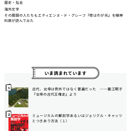
歴史・社会
海外文学
その周囲の人たちも――エティエンヌ・ド・グレーフ『夜はわが光』を精神
科医が読んでみた
いま読まれています
古代、女帝は例外ではなく普遍だった ──義江明子
『女帝の古代王権史』より
ミュージカルの解剖学――あるいはジェリクル・キャッツ
とつきあう方法（１）