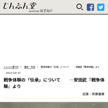
じんぶん堂 powered
じんぶん堂TOP
歴史・社会
戦争体験の「伝承」について ―安田武『戦争体験』より
2022.08.10
戦争体験の「伝承」について ―安田武『戦争体
験』より
記事：筑摩書房