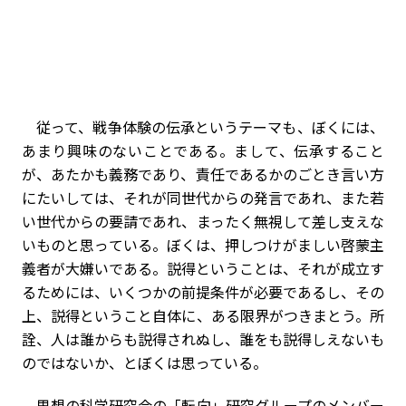
従って、戦争体験の伝承というテーマも、ぼくには、
あまり興味のないことである。まして、伝承すること
が、あたかも義務であり、責任であるかのごとき言い方
にたいしては、それが同世代からの発言であれ、また若
い世代からの要請であれ、まったく無視して差し支えな
いものと思っている。ぼくは、押しつけがましい啓蒙主
義者が大嫌いである。説得ということは、それが成立す
るためには、いくつかの前提条件が必要であるし、その
上、説得ということ自体に、ある限界がつきまとう。所
詮、人は誰からも説得されぬし、誰をも説得しえないも
のではないか、とぼくは思っている。
思想の科学研究会の「転向」研究グループのメンバー