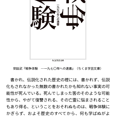
安田武『戦争体験 ─一九七〇年への遺書』（ちくま学芸文庫）
書かれ、伝説化された歴史の裡には、書かれず、伝説
化もされなかった無数の書かれたかも知れない事実の可
能性が死んでいる。死んでしまった筈のそのような可能
性から、やがて復讐される、その亡霊に悩まされること
もあり得る、ということをおそれぬものは、戦争体験に
かぎらず、およそ歴史のすべてから、何も学ばぬがよ