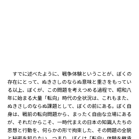
すでに述べたように、戦争体験ということが、ぼくの
存在にとって、ぬきさしのならぬ意味と重さをもってい
る以上、ぼくが、この問題を考えつめる過程で、昭和八
年に始まる大量「転向」時代の全状況は、これもまた、
ぬきさしのならぬ課題として、ぼくの前にある。ぼく自
身は、戦前の転向問題から、まったく自由な立場にある
が、それだからこそ、一時代まえの日本の知識人たちの
思想と行動を、何らかの形で拘束した、その問題の全貌
と秘密を知りたい。つまり、ぼくは「転向」体験を継承