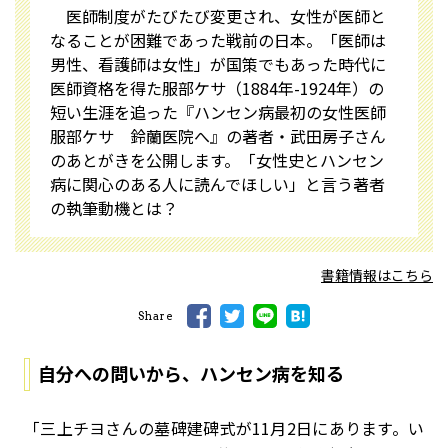
医師制度がたびたび変更され、女性が医師と
なることが困難であった戦前の日本。「医師は
男性、看護師は女性」が国策でもあった時代に
医師資格を得た服部ケサ（1884年-1924年）の
短い生涯を追った『ハンセン病最初の女性医師
服部ケサ 鈴蘭医院へ』の著者・武田房子さん
のあとがきを公開します。「女性史とハンセン
病に関心のある人に読んでほしい」と言う著者
の執筆動機とは？
書籍情報はこちら
Share
自分への問いから、ハンセン病を知る
「三上チヨさんの墓碑建碑式が11月2日にあります。い