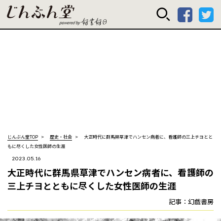
じんぶん堂 powered
じんぶん堂TOP
歴史・社会
大正時代に群馬県草津でハンセン病者に、看護師の三上チヨとと
もに尽くした女性医師の生涯
2023.05.16
大正時代に群馬県草津でハンセン病者に、看護師の
三上チヨとともに尽くした女性医師の生涯
記事：幻戯書房