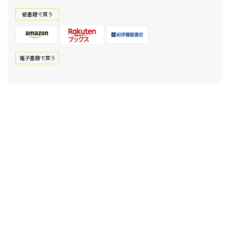
紙書籍で買う
電⼦書籍で買う