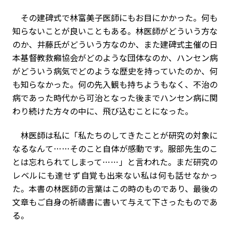
その建碑式で林富美子医師にもお目にかかった。何も
知らないことが良いこともある。林医師がどういう方な
のか、井藤氏がどういう方なのか、また建碑式主催の日
本基督教救癩協会がどのような団体なのか、ハンセン病
がどういう病気でどのような歴史を持っていたのか、何
も知らなかった。何の先入観も持ちようもなく、不治の
病であった時代から可治となった後までハンセン病に関
わり続けた方々の中に、飛び込むことになった。
林医師は私に「私たちのしてきたことが研究の対象に
なるなんて……そのこと自体が感動です。服部先生のこ
とは忘れられてしまって……」と言われた。まだ研究の
レベルにも達せず自覚も出来ない私は何も話せなかっ
た。本書の林医師の言葉はこの時のものであり、最後の
文章もご自身の祈禱書に書いて与えて下さったものであ
る。