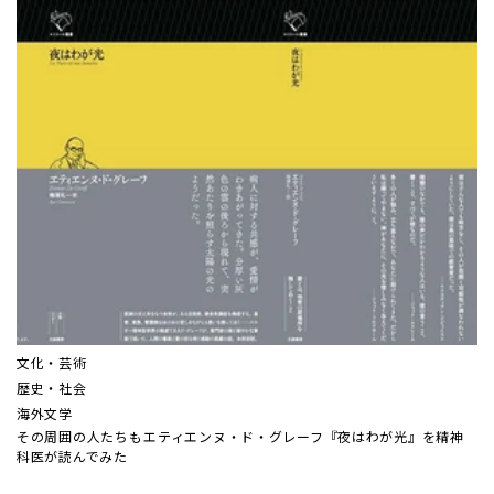
文化・芸術
歴史・社会
海外文学
その周囲の人たちも――エティエンヌ・ド・グレーフ『夜はわが光』を精神
科医が読んでみた