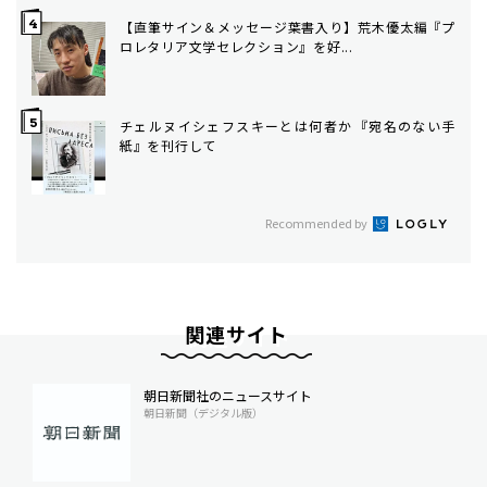
【直筆サイン＆メッセージ葉書入り】荒木優太編『プ
ロレタリア文学セレクション』を好...
チェルヌイシェフスキーとは何者か――『宛名のない手
紙』を刊行して
Recommended by
関連サイト
朝日新聞社のニュースサイト
朝日新聞（デジタル版）