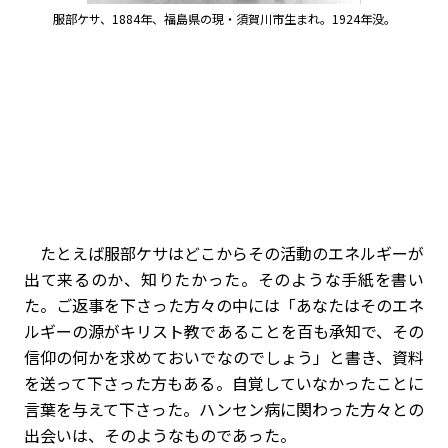
服部ケサ、1884年、福島県の現・須賀川市生まれ。1924年没。
たとえば服部ケサはどこからその活動のエネルギーが
出て来るのか、知りたかった。そのような手紙を書い
た。ご返事を下さった方々の中には「あなたはそのエネ
ルギーの源がキリスト教であることを百も承知で、その
信仰の何かを求めておいでなのでしょう」と書き、資料
を送って下さった方もある。自覚していなかったことに
言葉を与えて下さった。ハンセン病に関わった方々との
出会いは、そのようなものであった。