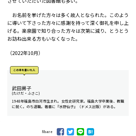
させていただいた図書館も多い。
お名前を挙げた方々は多く故人となられた。このよう
に導いて下さった方々に感謝を持って深く御礼を申し上
げる。楽泉園で知り合った方々は次第に減り、とうとう
お訪ね出来る方もいなくなった。
（2022年10月）
この本を書いた人
武田房子
(たけだ・ふさこ)
1948年福島市白河市生まれ。女性史研究家。福島大学卒業後、教職
に就く。のち退職。著書に『水野仙子』（ドメス出版）がある。
Share