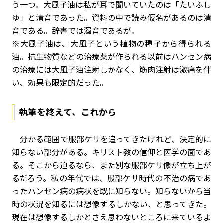
う一つ。大風子油は私が耳で聞いていたのは「たいふし
ゆ」と清音であった。資料の中で読み仮名があるのは清
音である。辞書では濁音であるが。
※大風子油は、大風子という植物の種子から得られる
油。抗生物質などの治療薬が作られる以前はハンセン病
の治療には大風子油注射しかなく、筋肉注射は激痛を伴
い、効果も限定的だった。
執筆を終えて、これから
分かる範囲で服部ケサを追ってきたけれど、決定的に
知らない部分がある。キリスト教の信仰と医学の面であ
る。そこから迫るなら、また別な服部ケサ像が立ち上が
るだろう。私の年代では、服部ケサ時代の不治の病であ
ったハンセン病の病状を既に知らない。知らないから当
時の状況を知るには想像するしかない、と思ってきた。
現在は想像するしかとさえ思わないところに来ているよ