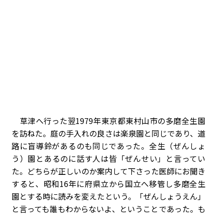
草津へ行った翌1979年東京都東村山市の多磨全生園
を訪ねた。庭の手入れの良さは楽泉園と同じであり、道
路に盲導鈴があるのも同じであった。全生（ぜんしょ
う）園とあるのに話す人は皆「ぜんせい」と言ってい
た。どちらが正しいのか案内して下さった医師にお聞き
すると、昭和16年に府県立から国立へ移管し多磨全生
園とする時に読みを変えたという。「ぜんしょうえん」
と言っても誰もわからないよ、ということであった。も