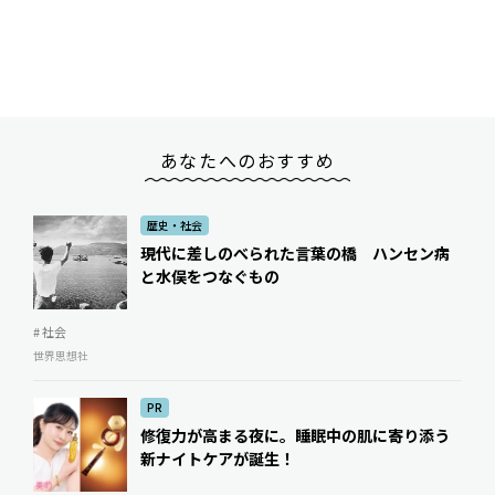
あなたへのおすすめ
歴史・社会
現代に差しのべられた言葉の橋 ハンセン病
と水俣をつなぐもの
# 社会
世界思想社
PR
修復力が高まる夜に。睡眠中の肌に寄り添う
新ナイトケアが誕生！