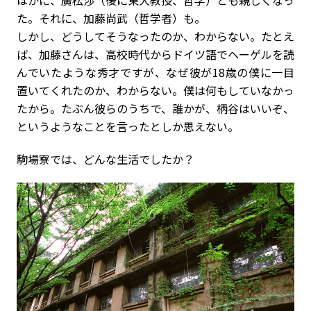
ほかに、廣松渉（後に東大教授、哲学）とも親しくなっ
た。それに、加藤尚武（哲学者）も。
しかし、どうしてそうなったのか、わからない。たとえ
ば、加藤さんは、高校時代からドイツ語でヘーゲルを読
んでいたような秀才ですが、なぜ彼が18歳の僕に一目
置いてくれたのか、わからない。僕は何もしていなかっ
たから。たぶん彼らのうちで、誰かが、柄谷はいいぞ、
というようなことを言ったとしか思えない。
――駒場寮では、どんな生活でしたか？