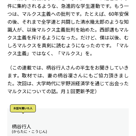
件に集約されるような、急進的な学生運動です。もう一
つは、マルクス主義への批判です。たとえば、60年安保
の後、それまで全学連と共闘した清水幾太郎のような知
識人が、以後マルクス主義批判を始めた。西部邁もマル
クス主義を斥けるようになった。だけど、僕は以後、む
しろマルクスを真剣に読むようになったのです。「マル
クス主義」ではなく、「マルクス」を。
（この連載では、柄谷行人さんの半生をお聞きしていき
ます。取材では、妻の柄谷凜さんにもご協力頂きまし
た。次回は、大学時代に宇野派経済学を通じて出会った
マルクスについての話。月１回更新予定）
お話を聞いた⼈
柄谷行人
(からたに・こうじん)