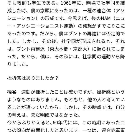
そも教師も学生である。1961年に、駒場で社学同を結
成した時、僕の念頭にあったのは、一種の連合体（アソ
シエーション）の形成です。今思えば、後のNAM（ニュ
ー・アソシエーショニスト運動）の発想がすでにそこに
あったのです。だから、僕はブントの再建には否定的で
した。しかし、その後、社学同が形成されると、それ
は、ブント再建派（東大本郷・京都大）に握られてしま
った。だから、僕は、その秋には、社学同の運動から降
りました。
――挫折感はありましたか？
柄谷
運動が挫折したことは確かですが、挫折感という
ようなものはありません。もともと、他の人と考えてい
ることが違っていたから。しかし、その時点では、自分
の考えは、まだ明確ではなかった。
今からふりかえると､60年代には、この時期にあった二
つの傾向が前面化したと思います。一つは、連合赤軍事