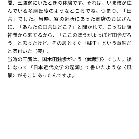
間、三鷹寮にいたときの体験です。それは、いま僕が住
んでいる多摩丘陵のようなところでね。つまり、「田
舎」でした。当時、寮の近所にあった商店のおばさん
に、「あんたの田舎はどこ？」と聞かれて、こっちは阪
神間から来てるから、「ここのほうがよっぽど田舎だろ
う」と思ったけど、そのあとすぐ「郷里」という意味だ
と気付いた（笑）。
当時の三鷹は、国木田独歩がいう〈武蔵野〉でした。後
になって『日本近代文学の起源』で書いたような〈風
景〉がそこにあったんですよ。