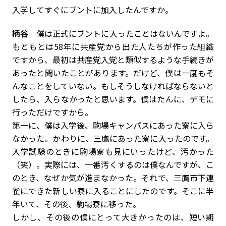
――入学してすぐにブントに加入したんですか。
柄谷
僕は正式にブントに入ったことはないんですよ。
もともとは58年に共産党から出た人たちが作った組織
ですから、最初は共産党入党と類似するような手続きが
あったと聞いたことがあります。だけど、僕は一度もそ
んなことをしていない。もしそうしなければならないと
したら、入らなかったと思います。僕はたんに、デモに
行っただけですから。
第一に、僕は入学後、駒場キャンパスにあった寮に入ら
なかった。かわりに、三鷹にあった寮に入ったのです。
入学試験のときに駒場寮も見にいったけど、汚かった
（笑）。実際には、一番汚くするのは僕なんですが、こ
のとき、なぜか気が進まなかった。それで、三鷹市下連
雀にできた新しい寮に入ることにしたのです。そこに半
年いて、その後、駒場寮に移った。
しかし、その後の僕にとって大きかったのは、短い期