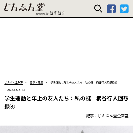
じんぶん堂 powered
じんぶん堂TOP
哲学・思想
学生運動と年上の友人たち：私の謎 柄谷行人回想録④
2023.05.23
学生運動と年上の友人たち：私の謎 柄谷行人回想
録④
記事：じんぶん堂企画室