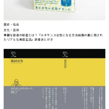
歴史・社会
文化・芸術
華麗な容姿の秘密とは？『ルネサンス女性になる方法――絵画の裏に隠され
たリアルな美容生活』訳者あとがき