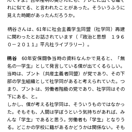
れに似てる、と言われたことがあった。そういうふうに
見えた時期があったんだろうか。
――柄谷さんは、61年に社会主義学生同盟（社学同）再建
に関わったとお話されています（『政治と思想 １９６
０－２０１１』平凡社ライブラリー）。
柄谷
60年安保闘争当時の資料なんかで見ると、「無
名の一学生」として発言している僕が出てくるらしい。
当時は、ブント（共産主義者同盟）が党であり、その下
部の学生組織として社学同があると考えられていた。つ
まり、ブントは、労働者階級の党であり、社学同はその
下にある、と。
しかし、僕が考える社学同は、そういうものではなかっ
た。そもそも、人間は学ぼうという気持ちがあれば、み
んな「学生」であると思う。労働者も「学生」となりう
る。どこかの学校に籍があるかどうかは関係ない。そも