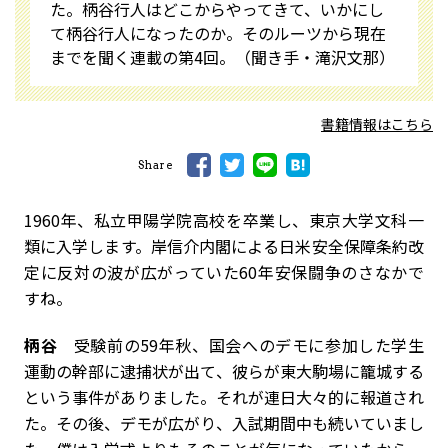
た。柄谷行人はどこからやってきて、いかにし
て柄谷行人になったのか――。そのルーツから現在
までを聞く連載の第4回。（聞き手・滝沢文那）
書籍情報はこちら
Share
――1960年、私立甲陽学院高校を卒業し、東京大学文科一
類に入学します。岸信介内閣による日米安全保障条約改
定に反対の波が広がっていた60年安保闘争のさなかで
すね。
柄谷
受験前の59年秋、国会へのデモに参加した学生
運動の幹部に逮捕状が出て、彼らが東大駒場に籠城する
という事件がありました。それが連日大々的に報道され
た。その後、デモが広がり、入試期間中も続いていまし