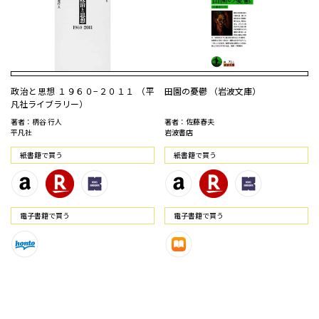
政治と思想 １９６０−２０１１ （平
田園の憂鬱 （岩波文庫）
凡社ライブラリー）
著者：柄谷 行人
著者：佐藤春夫
平凡社
岩波書店
紙書籍で買う
紙書籍で買う
電⼦書籍で買う
電⼦書籍で買う