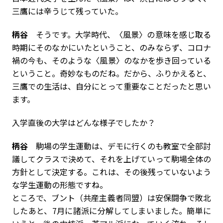
三鷹には辛うじて残っていた。
柄谷
そうです。大学時代、〈風景〉の意味を感じ取る
時期にそのなかにいたということ、のみならず、コロナ
禍の今も、そのような〈風景〉のなかを歩き回っている
ということ。奇妙なものだね。だから、ふりかえると、
三鷹での生活は、自分にとって重要なことだったと思い
ます。
――入学直後の大学はどんな様子でしたか？
柄谷
駒場の学生運動は、デモに行くのも教室で全部討
議してクラスで決めて、それを上げていって駒場全体の
方針として決定する。これは、その後残っていないよう
な学生運動の形態ですね。
ところで、ブント（共産主義者同盟）は安保闘争で敗北
したあと、7月に諸派に分解してしまいました。簡単に