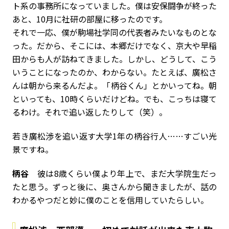
ト系の事務所になっていました。僕は安保闘争が終った
あと、10月に社研の部屋に移ったのです。
それで一応、僕が駒場社学同の代表者みたいなものとな
った。だから、そこには、本郷だけでなく、京大や早稲
田からも人が訪ねてきました。しかし、どうして、こう
いうことになったのか、わからない。たとえば、廣松さ
んは朝から来るんだよ。「柄谷くん」とかいってね。朝
といっても、10時くらいだけどね。でも、こっちは寝て
るわけ。それで追い返したりして（笑）。
――若き廣松渉を追い返す大学1年の柄谷行人……すごい光
景ですね。
柄谷
彼は8歳くらい僕より年上で、まだ大学院生だっ
たと思う。ずっと後に、奥さんから聞きましたが、話の
わかるやつだと妙に僕のことを信用していたらしい。