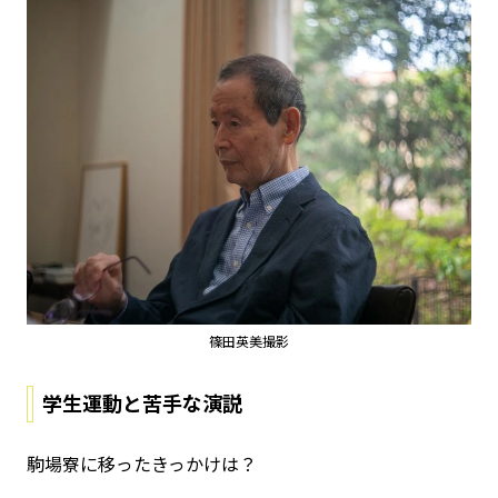
篠田英美撮影
学生運動と苦手な演説
――駒場寮に移ったきっかけは？