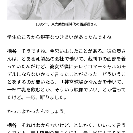
1985年、東大助教授時代の西部邁さん
――学生のころから親密なつきあいがあったんですね。
柄谷
そうですね。今思い出したことがある。彼の奥さ
んは、とある乳製品の会社で働いて、裁判中の西部を養
っていたんだけど、彼女が僕にテレビコマーシャルのモ
デルにならないかって言ったことがあった。どういうこ
とをするのか聞いたら、「神宮球場かなんかを歩いて、
一杯牛乳を飲むとか、そういう映像でいい」とか言って
たけど。一応、断りました。
――かっこよかったんでしょう。
柄谷
それはわからないけど、とにかく、いいって言う
んですよ。吉本隆明の奥さんにも、テレビに出てる誰そ