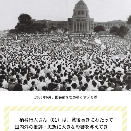
1960年6月、国会前を埋め尽くすデモ隊
柄谷行人さん（81）は、戦後長きにわたって
国内外の批評・思想に大きな影響を与えてき