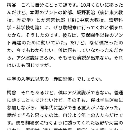
柄谷
これも自分にとって謎です。10月くらいに移った
んだけど、本郷のブントの幹部、坂野潤治（後に東大教
授、歴史学）とか河宮信郎（後に中京大教授、環境科
学・科学技術論）に、ぜひ駒場寮に行ってくれと頼まれ
たから、そうしたのです。彼らは、安保闘争以後のブン
ト再建のために動いていた。だけど、なぜ僕だったの
か、今でもわからない。僕は何もしていなかったんだか
ら。アジ演説はおろか、そもそも演説が出来ない。それ
はいまも同じですが。
――中学の入学式以来の「赤面恐怖」でしょうか。
柄谷
それもあるけど、僕はアジ演説ができない。普通
に話すこともできないけど。そのそも、僕は学生運動に
参加しながら、同年代に話ができる友人がいなかった。
話ができると思ったのは、自分より年上の人たちだけで
す。僕を駒場寮に行くように誘ってくれた坂野や河宮の