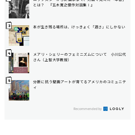
とは？ 『五木寛之傑作対談集Ⅰ』
本が生き残る場所は、けっきょく「遅さ」にしかない
メアリ・シェリーのフェミニズムについて 小川公代
さん（上智大学教授）
分断に抗う壁画――アートが育てるアメリカのコミュニテ
ィ
Recommended by