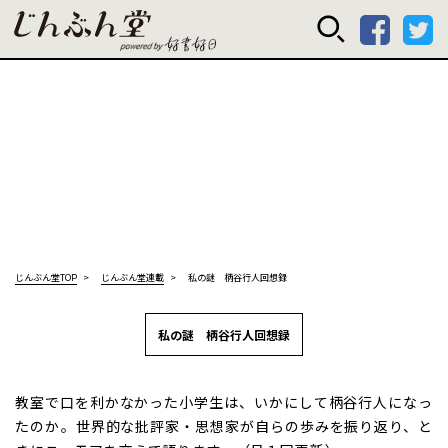
じんぶん堂 powered
じんぶん堂TOP
じんぶん堂連載
私の謎 柄谷行人回想録
私の謎 柄谷行人回想録
教室で口を利かなかった小学生は、いかにして柄谷行人になっ
たのか――。世界的な批評家・思想家が自らの歩みを振り返り、と