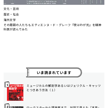
文化・芸術
歴史・社会
海外文学
その周囲の人たちも――エティエンヌ・ド・グレーフ『夜はわが光』を精神
科医が読んでみた
いま読まれています
ミュージカルの解剖学――あるいはジェリクル・キャッツ
とつきあう方法（１）
ロックスターから評論家まで、対談で見えた「本音」