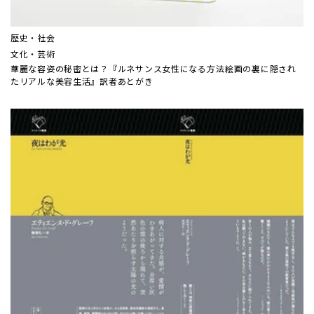
歴史・社会
文化・芸術
華麗な容姿の秘密とは？『ルネサンス女性になる方法――絵画の裏に隠され
たリアルな美容生活』訳者あとがき