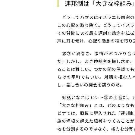
連邦制は「大きな枠組み
どうしてハマスはイスラエル国家の
この心配を取り除く。どうしてイスラ
その背後にある最も深刻な懸念を払拭
声に耳を傾け、心配や懸念の種を取り
怨念が渦巻き、激情がぶつかり合う
だ。しかし、よき仲裁者を探し求め、
ることは難しい。つかの間の停戦でも
らけの平和でもいい。対話を拒む人
し、話し合いの機会を窺うのだ。
対話となればヒント③の出番だ。ガ
「大きな枠組み」とは、どのようなも
ビナでは、戦後に導入された「連邦制
族の垣根を超えた紐帯をつくることが
地を分割するのではなく、権力を分有