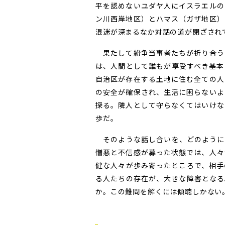
平を認めないユダヤ人にイスラエルの
ン川西岸地区）とハマス（ガザ地区）
混迷が深まるなか対話の道が閉ざされ
果たして紛争当事者たちが折り合う
は、人間として誰もが享受すべき基本
自治区が存在する土地に住む全ての人
の安全が確保され、生活に困らないよ
探る。隣人として守らなくてはいけな
歩だ。
そのような話し合いを、どのように
憎悪と不信感が募った状態では、人々
健な人々が歩み寄ったところで、相手
る人たちの存在が、大きな障害となる
か。この難問を解くには傾聴しかない