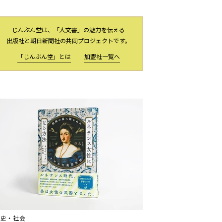
じんぶん堂は、「人文書」の魅力を伝える
出版社と朝日新聞社の共同プロジェクトです。
「じんぶん堂」とは
加盟社一覧へ
歴史・社会