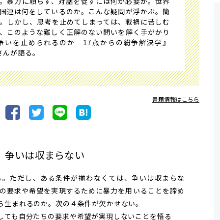
。暴力に頼らず、対話を促すには何が必要か。世界
国連は何をしているのか。こんな疑問が浮かぶ。簡
。しかし、思考を止めてしまっては、戦禍に苦しむ
、このような難しく正解のない問いを解く手がかり
争いを止められるのか 17歳からの紛争解決学』
さんが語る。
書籍情報はこちら
、争いは収まらない
。ただし、ある条件が揃わなくては、争いは収まらな
の要求や希望を実現するために暴力を用いることを諦め
ら生まれるのか。次の４条件が欠かせない。
しても自分たちの要求や希望が実現しないことを悟る