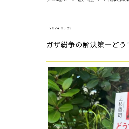
2024.05.23
ガザ紛争の解決策―どう