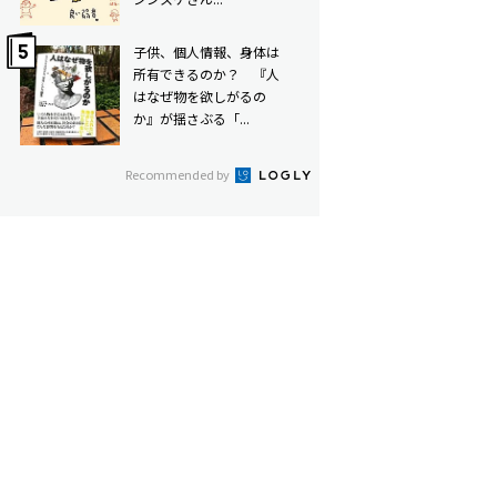
子供、個人情報、身体は
所有できるのか？ 『人
はなぜ物を欲しがるの
か』が揺さぶる「...
Recommended by