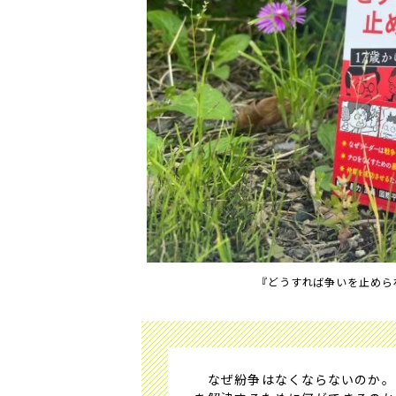
『どうすれば争いを止めら
なぜ紛争はなくならないのか。