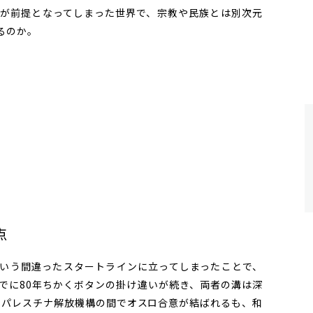
が前提となってしまった世界で、宗教や民族とは別次元
るのか。
点
いう間違ったスタートラインに立ってしまったことで、
でに80年ちかくボタンの掛け違いが続き、両者の溝は深
ルとパレスチナ解放機構の間でオスロ合意が結ばれるも、和