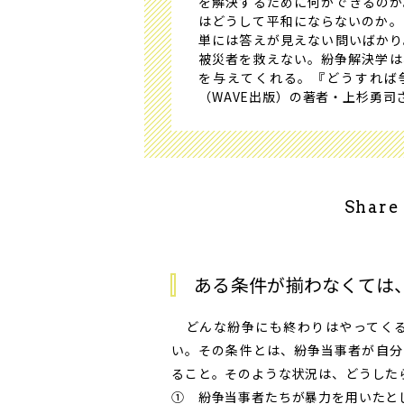
を解決するために何ができるのか
はどうして平和にならないのか。
単には答えが見えない問いばかり
被災者を救えない。紛争解決学は
を与えてくれる。『どうすれば
（WAVE出版）の著者・上杉勇司
Share
ある条件が揃わなくては
どんな紛争にも終わりはやってくる
い。その条件とは、紛争当事者が自分
ること。そのような状況は、どうした
① 紛争当事者たちが暴力を用いたと