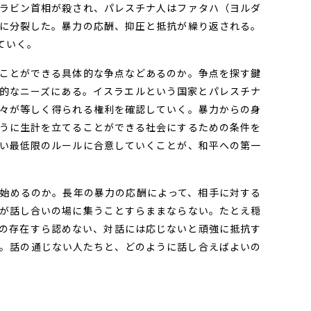
ラビン首相が殺され、パレスチナ人はファタハ（ヨルダ
に分裂した。暴力の応酬、抑圧と抵抗が繰り返される。
ていく。
ことができる具体的な争点などあるのか。争点を探す鍵
的なニーズにある。イスラエルという国家とパレスチナ
々が等しく得られる権利を確認していく。暴力からの身
うに生計を立てることができる社会にするための条件を
い最低限のルールに合意していくことが、和平への第一
始めるのか。長年の暴力の応酬によって、相手に対する
が話し合いの場に集うことすらままならない。たとえ穏
の存在すら認めない、対話には応じないと頑強に抵抗す
。話の通じない人たちと、どのように話し合えばよいの
。