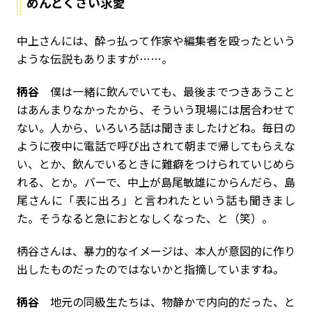
めんどくさい求愛
――中上さんには、酔っ払って作家や編集者を殴ったという
ような伝説もありますが……。
柄谷
僕は一緒に飲んでいても、最後までつきあうこと
はあんまりなかったから、そういう現場には居合わせて
ない。人から、いろいろ話は聞きましたけどね。毎日の
ように夜中に電話で呼び出されて朝まで帰してもらえな
い、とか、飲んでいるときに難癖をつけられていじめら
れる、とか。バーで、中上が島尾敏雄にからんだら、島
尾さんに「表に出ろ」と言われたという話も聞きまし
た。そうなると急におとなしくなった、と（笑）。
――柄谷さんは、暴力的なイメージは、本人が意図的に作り
出したものだったのではないかと指摘していますね。
柄谷
地元の同級生たちは、物静かで内向的だった、と