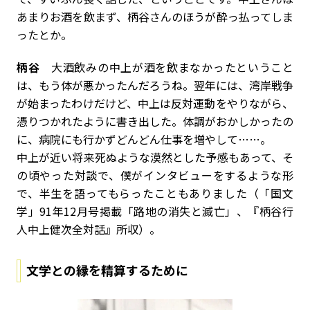
あまりお酒を飲まず、柄谷さんのほうが酔っ払ってしま
ったとか。
柄谷
大酒飲みの中上が酒を飲まなかったということ
は、もう体が悪かったんだろうね。翌年には、湾岸戦争
が始まったわけだけど、中上は反対運動をやりながら、
憑りつかれたように書き出した。体調がおかしかったの
に、病院にも行かずどんどん仕事を増やして……。
中上が近い将来死ぬような漠然とした予感もあって、そ
の頃やった対談で、僕がインタビューをするような形
で、半生を語ってもらったこともありました（「国文
学」91年12月号掲載「路地の消失と滅亡」、『柄谷行
人中上健次全対話』所収）。
文学との縁を精算するために