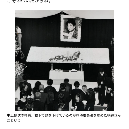
こその弔いだからね。
中上健次の葬儀。右下で頭を下げているのが葬儀委員長を務めた柄谷さん
だという