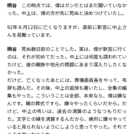
柄谷
この時点では、僕はガンだとはまだ聞いていなか
った。中上は、僕の方が先に死ぬと決めつけていたし。
――92年８月12日に亡くなりますが、直前に新宮に中上さ
んを見舞っています。
柄谷
死ぬ数日前のことでした。実は、僕が新宮に行く
のは、それが初めてだった。中上には何度も誘われてい
たけど、彼の親族や地元の問題にあまり深入りしたくな
かった。
だけど、亡くなったあとには、葬儀委員長をやって、弔
辞も読んだ。その後、中上の追悼も書いたし、全集の編
集もやった。こういうことは全部、本来なら、僕は嫌な
んです。親の葬式ですら、嫌々やったくらいだから。だ
けど、中上の弔いは、過去の清算のようなつもりだっ
た。文学との縁を清算するんだから、絶対に嫌々やって
いると見られないようにしようと思ってやった。それで