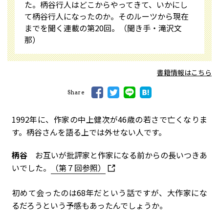
た。柄谷行人はどこからやってきて、いかにし
て柄谷行人になったのか――。そのルーツから現在
までを聞く連載の第20回。（聞き手・滝沢文
那）
書籍情報はこちら
Share
――1992年に、作家の中上健次が46歳の若さで亡くなりま
す。柄谷さんを語る上では外せない人です。
柄谷
お互いが批評家と作家になる前からの長いつきあ
いでした。
（第７回参照）
――初めて会ったのは68年だという話ですが、大作家にな
るだろうという予感もあったんでしょうか。