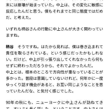
末には崩壊が始まっていた。中上は、その変化に敏感に
反応したんだと思う。僕もそれまでと同じ態度ではだめ
だ、と考えた。
――いずれも柄谷さんの行動に中上さんが大きく関わってい
ますね。
柄谷
そうですね。はたから見れば、僕は巻き込まれて
責任を取らされている、という感じだったかもしれな
い。だけど、中上が引っ張り出してくれなかったら何も
せずに終わっただろうから、それでよかったんだ。
中上とは、根本のところで方向性が重なっていることが
多かった。普段は意識していないけれど、何年かに一度
ゆっくり話す機会があると、お互い同じようなことを思
っていたんだな、と気付く感じでした。
――90年の秋にも、ニューヨークに中上さんが訪ねてき
て、すいぶん長く話した、ということです。中上さんは