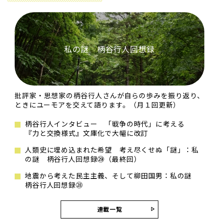
私の謎 柄谷行人回想録
批評家・思想家の柄谷行人さんが自らの歩みを振り返り、
ときにユーモアを交えて語ります。（月１回更新）
柄谷行人インタビュー 「戦争の時代」に考える
『力と交換様式』文庫化で大幅に改訂
人類史に埋め込まれた希望 考え尽くせぬ「謎」：私
の謎 柄谷行人回想録㉙（最終回）
地震から考えた民主主義、そして柳田国男：私の謎
柄谷行人回想録㉘
連載一覧