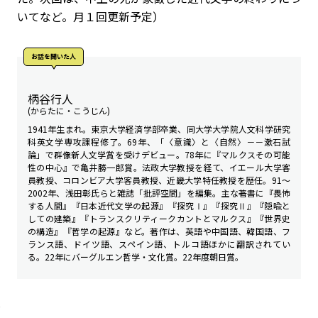
いてなど。月１回更新予定）
お話を聞いた人
柄谷行人
(からたに・こうじん)
1941年生まれ。東京大学経済学部卒業、同大学大学院人文科学研究
科英文学専攻課程修了。69年、「〈意識〉と〈自然〉－－漱石試
論」で群像新人文学賞を受けデビュー。78年に『マルクスその可能
性の中心』で亀井勝一郎賞。法政大学教授を経て、イエール大学客
員教授、コロンビア大学客員教授、近畿大学特任教授を歴任。91～
2002年、浅田彰氏らと雑誌「批評空間」を編集。主な著書に『畏怖
する人間』『日本近代文学の起源』『探究Ⅰ』『探究Ⅱ』『隠喩と
しての建築』『トランスクリティーク――カントとマルクス』『世界史
の構造』『哲学の起源』など。著作は、英語や中国語、韓国語、フ
ランス語、ドイツ語、スペイン語、トルコ語ほかに翻訳されてい
る。22年にバーグルエン哲学・文化賞。22年度朝日賞。