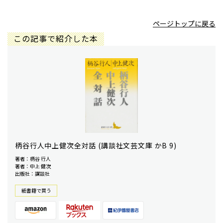
ページトップに戻る
この記事で紹介した本
柄谷行人中上健次全対話 (講談社文芸文庫 かB 9)
著者：柄谷 行人
著者：中上 健次
出版社：講談社
紙書籍で買う