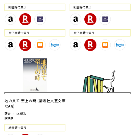
紙書籍で買う
紙書籍で買う
電⼦書籍で買う
電⼦書籍で買う
地の果て 至上の時 (講談社文芸文庫
なA 8)
著者：中上 健次
講談社
紙書籍で買う