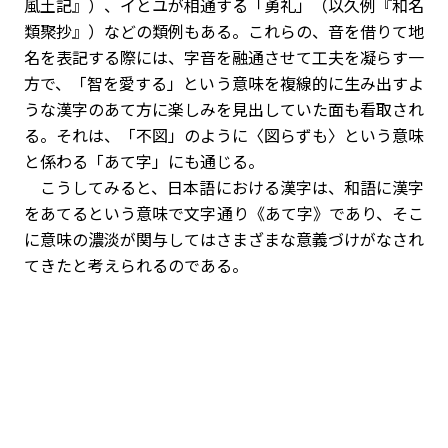
風土記』）、イとユが相通する「
勇礼
」（
以久例
『和名
類聚抄』）などの類例もある。これらの、音を借りて地
名を表記する際には、字音を融通させて工夫を凝らす一
方で、「智を愛する」という意味を複線的に生み出すよ
うな漢字のあて方に楽しみを見出していた面も看取され
る。それは、「不図」のように〈図らずも〉という意味
と係わる「あて字」にも通じる。
こうしてみると、日本語における漢字は、和語に漢字
をあてるという意味で文字通り《あて字》であり、そこ
に意味の濃淡が関与してはさまざまな意義づけがなされ
てきたと考えられるのである。