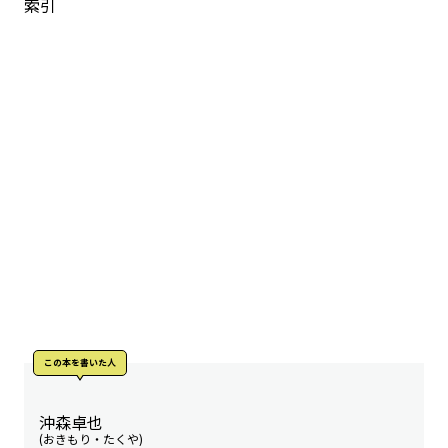
索引
この本を書いた人
沖森卓也
(おきもり・たくや)