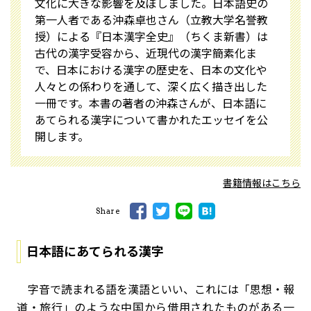
文化に大きな影響を及ぼしました。日本語史の
第一人者である沖森卓也さん（立教大学名誉教
授）による『日本漢字全史』（ちくま新書）は
古代の漢字受容から、近現代の漢字簡素化ま
で、日本における漢字の歴史を、日本の文化や
人々との係わりを通して、深く広く描き出した
一冊です。本書の著者の沖森さんが、日本語に
あてられる漢字について書かれたエッセイを公
開します。
書籍情報はこちら
Share
日本語にあてられる漢字
字音で読まれる語を漢語といい、これには「思想・報
道・旅行」のような中国から借用されたものがある一