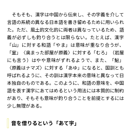
そもそも、漢字は中国から伝来し、その字義を介して
言語の系統の異なる日本語を書き留めるために用いられ
た。ただ、風土的文化的に両者は異なっているため、語
義が必ずしも釣り合うとは限らない。たとえば、漢字
「山」に対する和語「やま」は意味が重なり合うが、
「室」〈奥まった部屋が原義〉に対する「むろ」（岩屋
にも言う）はやや意味がずれるようで、また、「鮎」
〈原義はナマズ〉に対する「あゆ」になると、国訓とも
呼ばれるように、その訓は漢字本来の意味と異なって日
本独自のものである。このように、和語の意味を、中国
語を表す漢字にあてはめるという用法には本質的に制約
があり、そもそも意味が釣り合うことを前提とするには
少し無理がある。
音を借りるという「あて字」