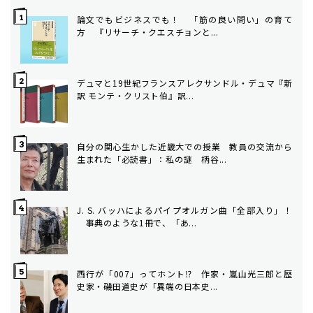
論文でもビジネスでも！ 「筋の良い問い」の育て
方 ――『リサーチ・クエスチョンと...
デュマと19世紀フランス――アレクサンドル・デュマ『新
訳 モンテ・クリスト伯』訳...
自分の関心生かした近畿大での授業 教員の交流から
生まれた「必読書」：私の謎 柄谷...
J. S. バッハによるパイプオルガン曲「全部入り」！
事典のような1冊で、「あ...
西行が「007」ってホント⁉ 作家・嵐山光三郎と歴
史家・磯田道史が「異端の日本史...