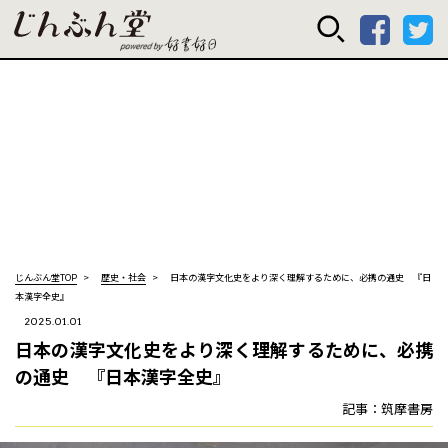
じんぶん堂 powered
じんぶん堂TOP
歴史・社会
日本の漢字文化史をより深く理解するために、必携の通史 ――『日
本漢字全史』
2025.01.01
日本の漢字文化史をより深く理解するために、必携
の通史 ――『日本漢字全史』
記事：筑摩書房