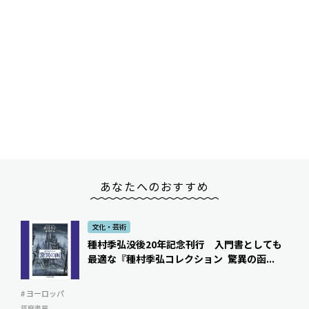
あなたへのおすすめ
文化・芸術
種村季弘没後20年記念刊行 入門書としても
最適な『種村季弘コレクション 驚異の函...
# ヨーロッパ
筑摩書房