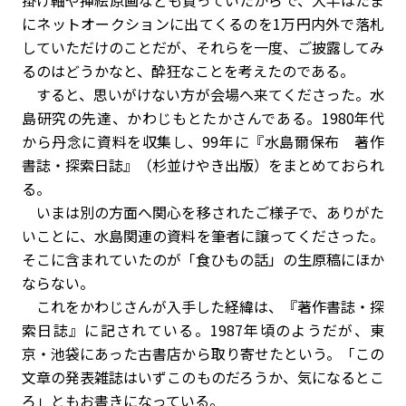
にネットオークションに出てくるのを1万円内外で落札
していただけのことだが、それらを一度、ご披露してみ
るのはどうかなと、酔狂なことを考えたのである。
すると、思いがけない方が会場へ来てくださった。水
島研究の先達、かわじもとたかさんである。1980年代
から丹念に資料を収集し、99年に『水島爾保布 著作
書誌・探索日誌』（杉並けやき出版）をまとめておられ
る。
いまは別の方面へ関心を移されたご様子で、ありがた
いことに、水島関連の資料を筆者に譲ってくださった。
そこに含まれていたのが「食ひもの話」の生原稿にほか
ならない。
これをかわじさんが入手した経緯は、『著作書誌・探
索日誌』に記されている。1987年頃のようだが、東
京・池袋にあった古書店から取り寄せたという。「この
文章の発表雑誌はいずこのものだろうか、気になるとこ
ろ」ともお書きになっている。