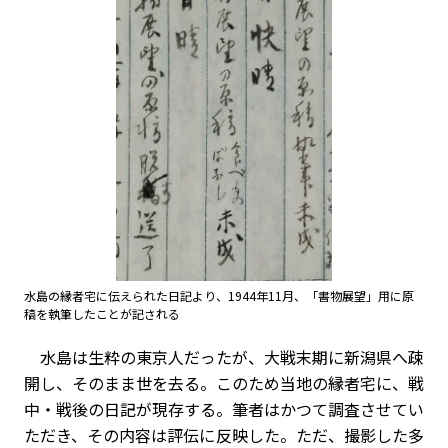
水島の縁者宅に伝えられた日記より、1944年11月、「書物展望」用に原
稿を執筆したことが記される
水島は生粋の東京人だったが、大戦末期に新潟県へ疎
開し、そのまま世を去る。このため当地の縁者宅に、戦
中・戦後の日記が現存する。筆者はかつて調査させてい
ただき、その内容は評伝に反映した。ただ、撮影した多