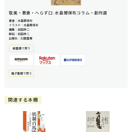
耽美・悪食・へらず口: 水島爾保布コラム・創作選
著者：水島爾保布
イラスト：水島爾保布
編集：前田恭二
解説：前田恭二
出版社：幻戯書房
紙書籍で買う
電⼦書籍で買う
関連する本棚