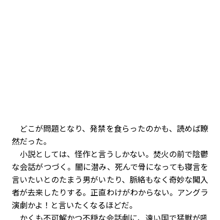
どこが問題となり、発禁を食らったのかも、読めば瞭
然だった。
小説としては、怪作と言うしかない。焚火の前で陰鬱
な会話がつづく。闇に潜み、死んで骨になっても寝言を
言いたいとのたまう男がいたり、脈絡もなく奇妙な闖入
者が去来したりする。正直わけがわからない。アングラ
演劇かよ！と言いたくなるほどだ。
かくも不可解かつ不穏な会話劇に、遠い国で猛獣が吼