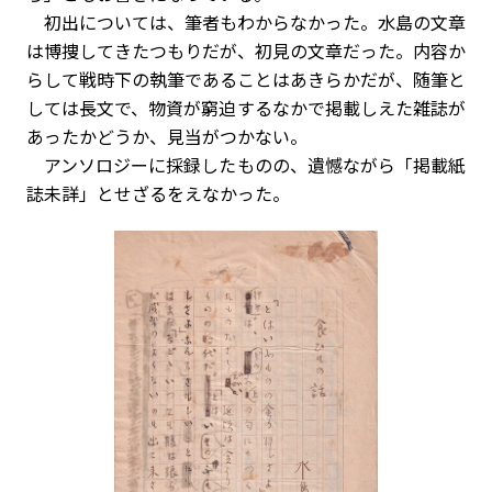
初出については、筆者もわからなかった。水島の文章
は博捜してきたつもりだが、初見の文章だった。内容か
らして戦時下の執筆であることはあきらかだが、随筆と
しては長文で、物資が窮迫するなかで掲載しえた雑誌が
あったかどうか、見当がつかない。
アンソロジーに採録したものの、遺憾ながら「掲載紙
誌未詳」とせざるをえなかった。