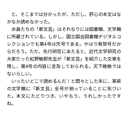
――と、そこまでは分かったが、ただし、肝心の本文はな
かなか読めなかった。
水島たちの「新文芸」はそれなりには図書館、文学館
に所蔵されている。しかし、国立国会図書館デジタルコ
レクションでも第4号は欠号である。やはり発禁号だか
らだろう。ただ、先行研究にあたると、近代文学研究の
大家だった紅野敏郎先生が「新文芸」を紹介した文章を
残し、第4号の内容に言及しておられる。天下絶無では
ないらしい。
いったいどこで読めるんだ！と悶々とした末に、某県
の文学館に「新文芸」全号が揃っていることに気づい
た。本文にたどりつき、いやもう、うれしかったです
ね。