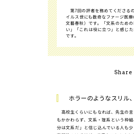
第7回の評者を務めてくださるの
イルス――世にも数奇なファージ医
文藝春秋）です。「文系のための
い」「これは役に立つ」と感じた
です。
Share
ホラーのようなスリル
高校生くらいにもなれば、先生の言
もかかわらず、文系・理系という枠組
分は文系だ」と信じ込んでいる人も少