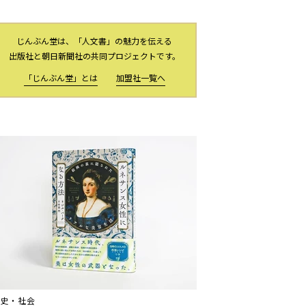
じんぶん堂は、「人文書」の魅力を伝える
出版社と朝日新聞社の共同プロジェクトです。
「じんぶん堂」とは
加盟社一覧へ
歴史・社会