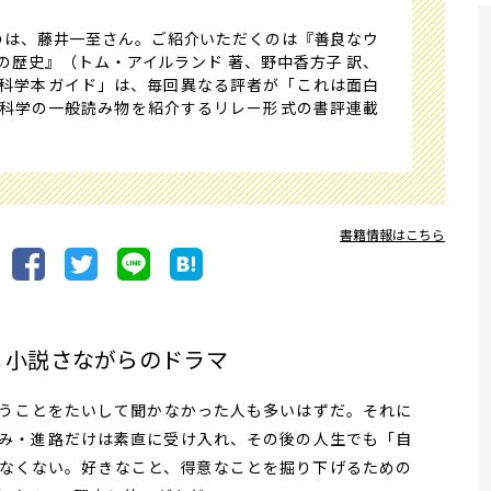
は、藤井一至さん。ご紹介いただくのは『善良なウ
療の歴史』（トム・アイルランド 著、野中香方子 訳、
科学本ガイド」は、毎回異なる評者が「これは面白
科学の一般読み物を紹介するリレー形式の書評連載
書籍情報はこちら
、小説さながらのドラマ
うことをたいして聞かなかった人も多いはずだ。それに
み・進路だけは素直に受け入れ、その後の人生でも「自
なくない。好きなこと、得意なことを掘り下げるための