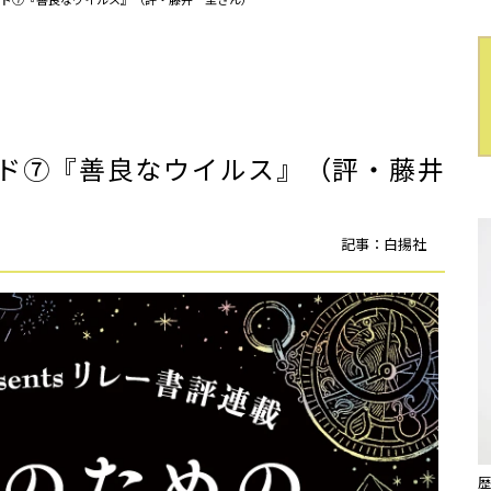
ド⑦『善良なウイルス』（評・藤井
記事：白揚社