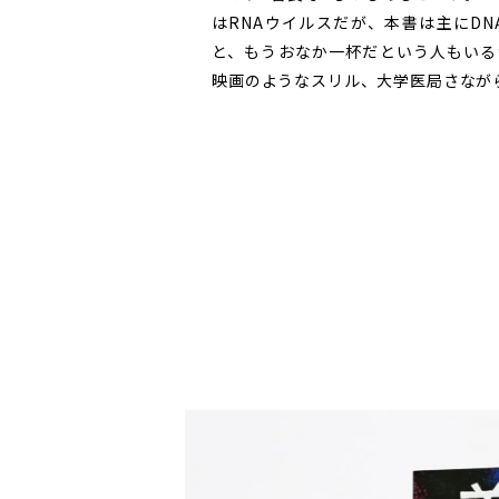
はRNAウイルスだが、本書は主にD
と、もうおなか一杯だという人もいる
映画のようなスリル、大学医局さなが