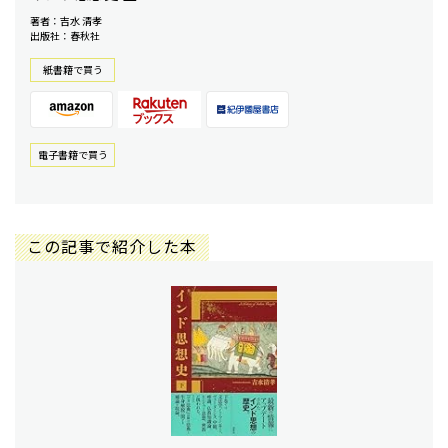
著者：吉水 清孝
出版社：春秋社
紙書籍で買う
電⼦書籍で買う
この記事で紹介した本