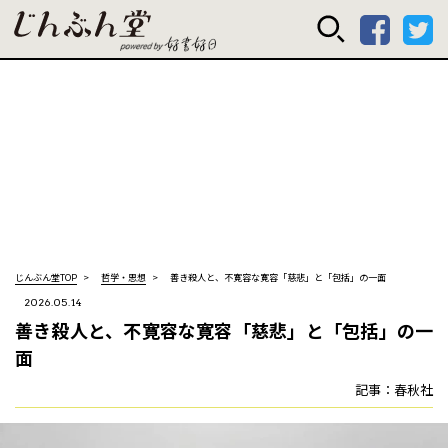
じんぶん堂 powered
じんぶん堂TOP
哲学・思想
善き殺人と、不寛容な寛容――「慈悲」と「包括」の一面
2026.05.14
善き殺人と、不寛容な寛容――「慈悲」と「包括」の一
面
記事：春秋社