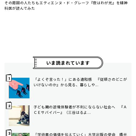
その周囲の人たちも――エティエンヌ・ド・グレーフ『夜はわが光』を精神
科医が読んでみた
いま読まれています
「よくぞ言った！」にある違和感 『従順さのどこが
いけないのか』から見る、暮らしや...
子ども期の逆境体験者が不利にならない社会へ ――『Ａ
ＣＥサバイバー』（三谷はるよ...
「学術書の価値を伝えていく」大学出版の使命 橋元