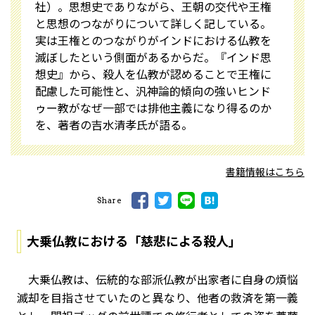
社）。思想史でありながら、王朝の交代や王権
と思想のつながりについて詳しく記している。
実は王権とのつながりがインドにおける仏教を
滅ぼしたという側面があるからだ。『インド思
想史』から、殺人を仏教が認めることで王権に
配慮した可能性と、汎神論的傾向の強いヒンド
ゥー教がなぜ一部では排他主義になり得るのか
を、著者の吉水清孝氏が語る。
書籍情報はこちら
Share
大乗仏教における「慈悲による殺人」
大乗仏教は、伝統的な部派仏教が出家者に自身の煩悩
滅却を目指させていたのと異なり、他者の救済を第一義