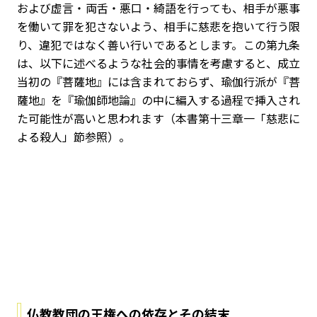
および虚言・両舌・悪口・綺語を行っても、相手が悪事
を働いて罪を犯さないよう、相手に慈悲を抱いて行う限
り、違犯ではなく善い行いであるとします。この第九条
は、以下に述べるような社会的事情を考慮すると、成立
当初の『菩薩地』には含まれておらず、瑜伽行派が『菩
薩地』を『瑜伽師地論』の中に編入する過程で挿入され
た可能性が高いと思われます（本書第十三章一「慈悲に
よる殺人」節参照）。
仏教教団の王権への依存とその結末