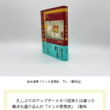
吉水清孝『インド思想史 下』（春秋社）
久しぶりのアップデートかつ従来とは違った
観点も盛り込んだ『インド思想史』（春秋