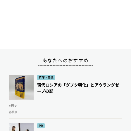
あなたへのおすすめ
哲学・思想
現代ロシアの「グプタ朝化」とアウラングゼ
ーブの影
# 歴史
春秋社
PR