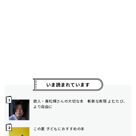
いま読まれています
歌人・青松輝さんの大切な本 斬新な表現 よむたび、
より自由に
この夏 子どもにおすすめの本