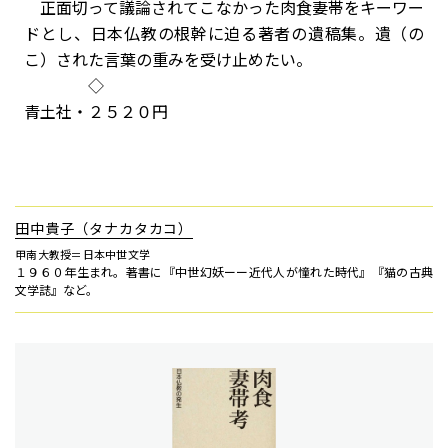
正面切って議論されてこなかった肉食妻帯をキーワー
ドとし、日本仏教の根幹に迫る著者の遺稿集。遺（の
こ）された言葉の重みを受け止めたい。
◇
青土社・２５２０円
田中貴子（タナカタカコ）
甲南大教授＝日本中世文学
１９６０年生まれ。著書に『中世幻妖ーー近代人が憧れた時代』『猫の古典
文学誌』など。