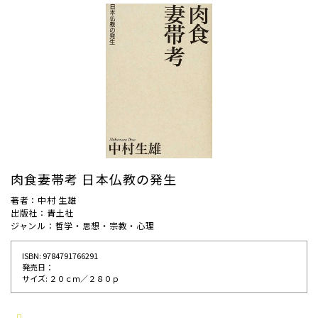
肉食妻帯考 日本仏教の発生
著者：中村 生雄
出版社：青土社
ジャンル：哲学・思想・宗教・心理
ISBN: 9784791766291
発売⽇：
サイズ: ２０ｃｍ／２８０ｐ