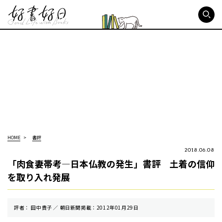
好書好日
HOME
書評
2018.06.08
「肉食妻帯考―日本仏教の発生」書評 土着の信仰
を取り入れ発展
評者： 田中貴子 ／ 朝⽇新聞掲載：2012年01月29日