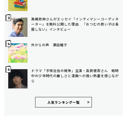
髙嶋政伸さんがエッセイ「インティマシーコーディネ
ーター」を無料公開した理由 「おつむの良い子は長
居しない」インタビュー
外からの声 澤田瞳子
ドラマ「手塚治虫の戦争」主演・高良健吾さん 戦時
中の少年時代の厳しさと漫画への強い熱量を感じなが
ら
人気ランキング⼀覧