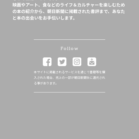
映画やアート、食などのライフ＆カルチャーを楽しむため
の本の紹介から、朝日新聞に掲載された書評まで、あなた
と本の出会いをお手伝いします。
Follow
本サイトに掲載されるサービスを通じて書籍等を購
入された場合、売上の一部が朝日新聞社に還元され
る事があります。