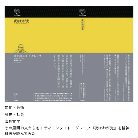
文化・芸術
歴史・社会
海外文学
その周囲の人たちも――エティエンヌ・ド・グレーフ『夜はわが光』を精神
科医が読んでみた