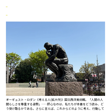
オーギュスト・ロダン《考える人(拡大作)》国立西洋美術館。「人間の人
間らしさを尊重する姿勢」……肝心なのは、私たちが本書をどう読み、ど
う受け取るかである。さらに言えば、これからどのように考え、行動して