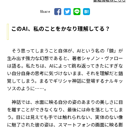
Share
この
AI
、私のことをかなり理解してる？
そう思ってしまうこと自体が、
AI
という名の「鏡」が
生み出す強力な幻想であると、著者シャノン・ヴァロー
は語る。私たちは、
AI
によって跳ね返ってきたにすぎな
い自分自身の思考に気づけないまま、それを理解だと錯
覚してしまう。まるでギリシャ神話に登場するナルキッ
ソスのように
……。
神話では、水面に映る自分の姿のあまりの美しさに目
を離すことができなくなり、最後には命を落としてしま
う。目には見えても手では触れられない、実体のない像
に魅了された彼の姿は、スマートフォンの画面に映る膨