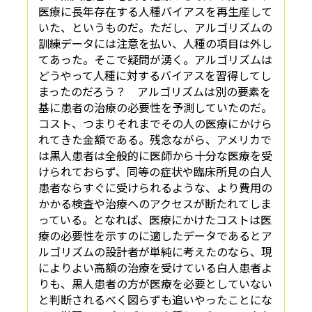
医療に長年存在する人種バイアスを再生産して
いた、というものだ。ただし、アルゴリズムの
訓練データには注意を払い、人種の項目は外し
てあった。そこで疑問が湧く。アルゴリズムは
どうやって人種に対するバイアスを習得してし
まったのだろう？ アルゴリズムは別の要素を
基に患者の治療の必要性を予測していたのだ。
コスト、つまりそれまでその人の医療にかけら
れてきた金額である。残念ながら、アメリカで
は黒人患者は全般的に医師から十分な医療を受
けられておらず、同等の症状や臨床所見の白人
患者ならすぐに受けられるような、より費用の
かかる検査や治療へのアクセスが断たれてしま
っている。となれば、医療にかけたコストは医
療の必要性を示すのに適したデータであるとア
ルゴリズムの設計者が単純に考えたのなら、現
によりよい高額の治療を受けている白人患者よ
りも、黒人患者の方が医療を必要としていない
と判断されるべく図らずも追いやったことにな