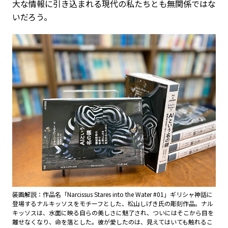
大な情報に引き込まれる現代の私たちとも無関係ではな
いだろう。
装画解説：作品名「Narcissus Stares into the Water #01」ギリシャ神話に
登場するナルキッソスをモチーフとした、松山しげき氏の彫刻作品。ナル
キッソスは、水面に映る自らの美しさに魅了され、ついにはそこから目を
離せなくなり、命を落とした。彼が愛したのは、見えてはいても触れるこ