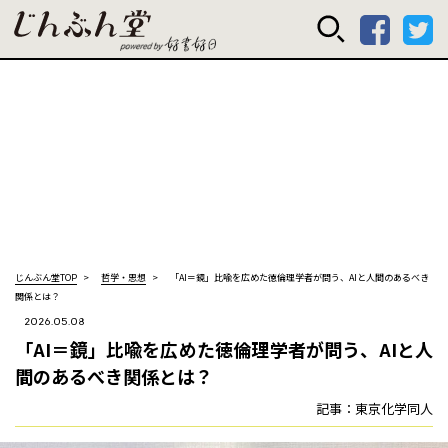
じんぶん堂 powered
じんぶん堂TOP
哲学・思想
「AI＝鏡」比喩を広めた徳倫理学者が問う、AIと人間のあるべき
関係とは？
2026.05.08
「AI＝鏡」比喩を広めた徳倫理学者が問う、AIと人
間のあるべき関係とは？
記事：東京化学同人