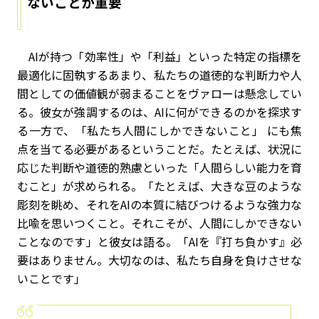
ないことが重要
AIが持つ「効率性」や「利益」といった特定の指標を
最適化に固執するあまり、私たちの道徳的な判断力や人
間としての価値観が弱まることをヴァローは懸念してい
る。彼女が強調するのは、AIに何ができるのかを探求す
る一方で、「私たち人間にしかできないこと」 にも焦
点を当てる必要があるということだ。たとえば、状況に
応じた判断や道徳的熟慮といった「人間らしい能力を育
むこと」が求められる。「たとえば、大きな豆のような
彫刻を眺め、それをAIの本質に結びつけるような強力な
比喩を思いつくこと。それこそが、人間にしかできない
ことなのです」と彼女は語る。「AIを『打ち負かす』必
要はありません。大切なのは、私たち自身を負けさせな
いことです」