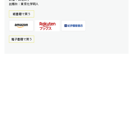
出版社：東京化学同人
紙書籍で買う
電⼦書籍で買う