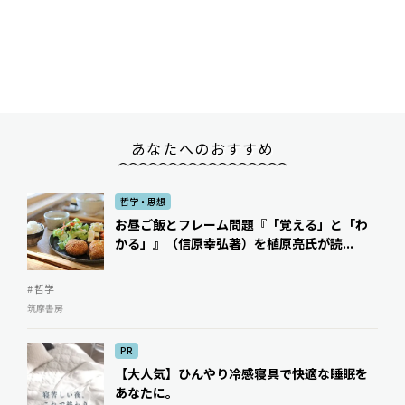
あなたへのおすすめ
哲学・思想
お昼ご飯とフレーム問題――『「覚える」と「わ
かる」』（信原幸弘著）を植原亮氏が読...
# 哲学
筑摩書房
PR
【大人気】ひんやり冷感寝具で快適な睡眠を
あなたに。