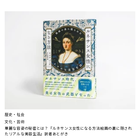
歴史・社会
文化・芸術
華麗な容姿の秘密とは？『ルネサンス女性になる方法――絵画の裏に隠され
たリアルな美容生活』訳者あとがき