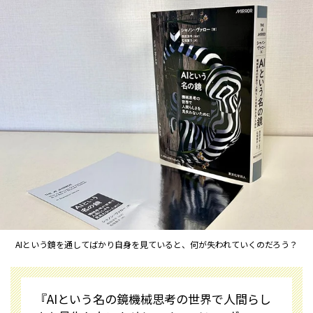
AIという鏡を通してばかり自身を見ていると、何が失われていくのだろう？
『AIという名の鏡――機械思考の世界で人間らし