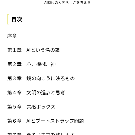
AI時代の人間らしさを考える
目次
序章
第１章 AIという名の鏡
第２章 心、機械、神
第３章 鏡の向こうに映るもの
第４章 文明の進歩と思考
第５章 共感ボックス
第６章 AIとブートストラップ問題
第７章 明るい未来を映し出す