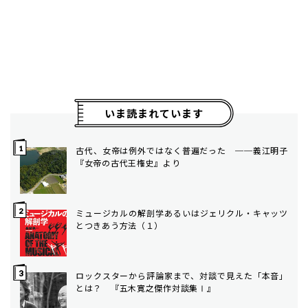
いま読まれています
古代、女帝は例外ではなく普遍だった ──義江明子
『女帝の古代王権史』より
ミュージカルの解剖学――あるいはジェリクル・キャッツ
とつきあう方法（１）
ロックスターから評論家まで、対談で見えた「本音」
とは？ 『五木寛之傑作対談集Ⅰ』