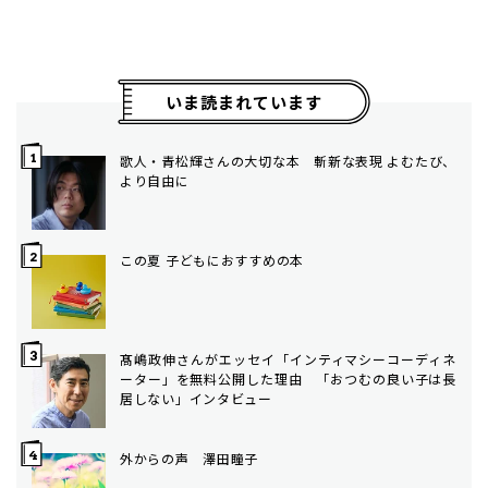
いま読まれています
歌人・青松輝さんの大切な本 斬新な表現 よむたび、
より自由に
この夏 子どもにおすすめの本
髙嶋政伸さんがエッセイ「インティマシーコーディネ
ーター」を無料公開した理由 「おつむの良い子は長
居しない」インタビュー
外からの声 澤田瞳子