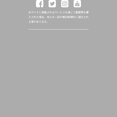
本サイトに掲載されるサービスを通じて書籍等を購
入された場合、売上の一部が朝日新聞社に還元され
る事があります。