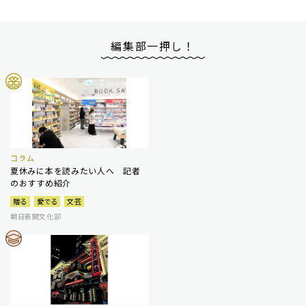
編集部一押し！
コラム
夏休みに本を読みたい人へ 記者
のおすすめ紹介
贈る
愛でる
文芸
朝日新聞文化部