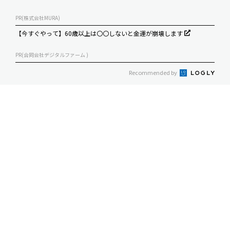
PR(株式会社MURA)
【今すぐやって】60歳以上は〇〇しないと金運が崩壊します
PR(合同会社デジタルファーム )
Recommended by