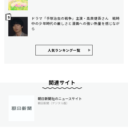
ドラマ「手塚治虫の戦争」主演・高良健吾さん 戦時
中の少年時代の厳しさと漫画への強い熱量を感じなが
ら
人気ランキング⼀覧
関連サイト
朝日新聞社のニュースサイト
朝日新聞（デジタル版）