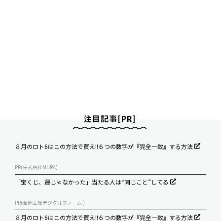
注目記事[PR]
８月のロト6はこの方法で買え!!６つの数字が『完全一致』する方法
PR(株式会社MURA)
「宝くじ、運じゃなかった」当たる人は“同じこと”してる
PR(合同会社デジタルファーム )
８月のロト6はこの方法で買え!!６つの数字が『完全一致』する方法