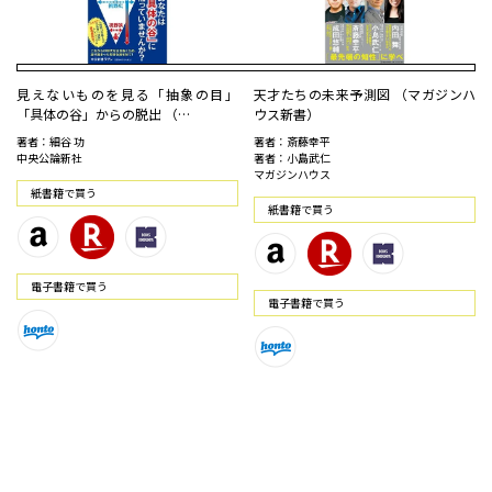
見えないものを見る「抽象の目」
天才たちの未来予測図 （マガジンハ
「具体の谷」からの脱出 （…
ウス新書）
著者：細谷 功
著者：斎藤幸平
中央公論新社
著者：小島武仁
マガジンハウス
紙書籍で買う
紙書籍で買う
電⼦書籍で買う
電⼦書籍で買う