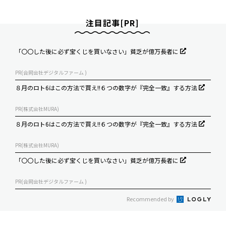
注目記事[PR]
「〇〇した後に必ず宝くじを買いなさい」貧乏が億万長者に
PR(合同会社デジタルファーム )
８月のロト6はこの方法で買え!!６つの数字が『完全一致』する方法
PR(株式会社MURA)
８月のロト6はこの方法で買え!!６つの数字が『完全一致』する方法
PR(株式会社MURA)
「〇〇した後に必ず宝くじを買いなさい」貧乏が億万長者に
PR(合同会社デジタルファーム )
Recommended by