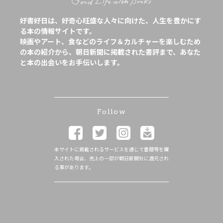
好書好日は、好奇心旺盛な人々に向けた、人生を豊かにす
る本の情報サイトです。
映画やアート、食などのライフ＆カルチャーを楽しむため
の本の紹介から、朝日新聞に掲載された書評まで、あなた
と本の出会いをお手伝いします。
Follow
本サイトに掲載されるサービスを通じて書籍等を購
入された場合、売上の一部が朝日新聞社に還元され
る事があります。