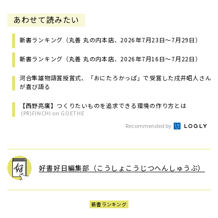
あわせて読みたい
新書ランキング（丸善 丸の内本店、2026年7月23日～7月29日）
新書ランキング（丸善 丸の内本店、2026年7月16日～7月22日）
河合隼雄物語賞授賞式、「おにたろかっぱ」で受賞した戌井昭人さん
が喜び語る
【西野亮廣】つくりたいものを追求できる環境の作り方とは
(PR)FINCHI on GOETHE
Recommended by
好書好日編集部（こうしょこうじつへんしゅうぶ）
新書ランキング