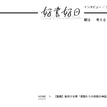
インタビュー
観る
考える
どんな本
HOME
【動画】筋肉少女帯「週替わりの奇跡の神話