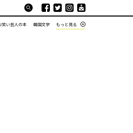
お笑い芸人の本
韓国文学
もっと見る
本屋は生きている
働きざかりの君たちへ