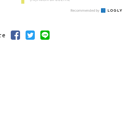
Recommended by
re