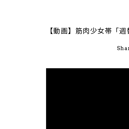
【動画】筋肉少女帯「週
Sha