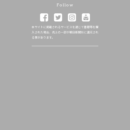
Follow
本サイトに掲載されるサービスを通じて書籍等を購
入された場合、売上の一部が朝日新聞社に還元され
る事があります。