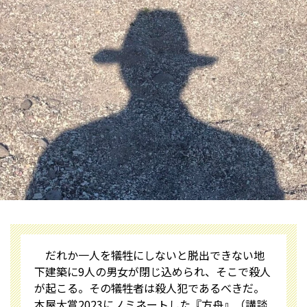
だれか一人を犠牲にしないと脱出できない地
下建築に9人の男女が閉じ込められ、そこで殺人
が起こる。その犠牲者は殺人犯であるべきだ――。
本屋大賞2023にノミネートした『方舟』（講談