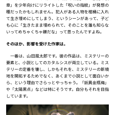
章」を少年向けにリライトした「呪いの指紋」が発想の
種だったかもしれません。犯人がある人物を棺桶に入れ
て生き埋めにしてしまう、というシーンがあって、子ど
も心に「生きたまま埋められて、そのことを誰も知らな
いってめちゃくちゃ嫌だな」って思ったんですよね。
――そのほか、影響を受けた作家は。
一番は、山田風太郎です。彼の作品は、ミステリーの
要素と、小説としてのカタルシスが両立している。ミス
テリーの定番を壊し、しかもそれを、ミステリーの新境
地を開拓するためでなく、あくまで小説として面白いか
ら、という理由でさらっとやっちゃう。「妖異金瓶梅」
や「太陽黒点」などは特にそうです。自分もそれを目指
しています。