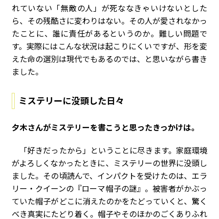
れていない「無敵の人」が死ななきゃいけないとした
ら、その残酷さに変わりはない。その人が愛されなかっ
たことに、誰に責任があるというのか。難しい問題で
す。実際にはこんな状況は起こりにくいですが、形を変
えた命の選別は現代でもあるのでは、と思いながら書き
ました。
ミステリーに没頭した日々
――夕木さんがミステリーを書こうと思ったきっかけは。
「好きだったから」ということに尽きます。家庭環境
がよろしくなかったときに、ミステリーの世界に没頭し
ました。その頃読んで、インパクトを受けたのは、エラ
リー・クイーンの『ローマ帽子の謎』。被害者がかぶっ
ていた帽子がどこに消えたのかをたどっていくと、驚く
べき真実にたどり着く。帽子やそのほかのごくありふれ