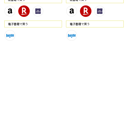
電⼦書籍で買う
電⼦書籍で買う