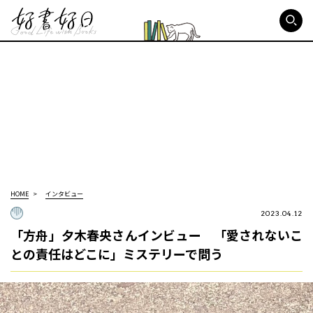
好書好日
HOME
インタビュー
2023.04.12
「方舟」夕木春央さんインビュー 「愛されないこ
との責任はどこに」ミステリーで問う