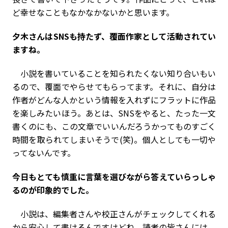
ど幸せなこともなかなかないかと思います。
――夕木さんはSNSも持たず、覆面作家として活動されてい
ますね。
小説を書いていることを知られたくない知り合いもい
るので、覆面でやらせてもらってます。それに、自分は
作者がどんな人かという情報を入れずにフラットに作品
を楽しみたいほう。あとは、SNSをやると、たった一文
書くのにも、この文章でいいんだろうかってものすごく
時間を取られてしまいそうで(笑)。個人としても一切や
ってないんです。
――今日もとても慎重に言葉を選びながら答えていらっしゃ
るのが印象的でした。
小説は、編集者さんや校正さんがチェックしてくれる
から安心して書けるんですけどね。読者の皆さんには、