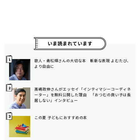
いま読まれています
歌人・青松輝さんの大切な本 斬新な表現 よむたび、
より自由に
髙嶋政伸さんがエッセイ「インティマシーコーディネ
ーター」を無料公開した理由 「おつむの良い子は長
居しない」インタビュー
この夏 子どもにおすすめの本