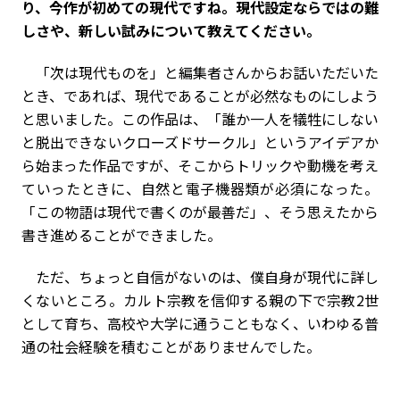
り、今作が初めての現代ですね。現代設定ならではの難
しさや、新しい試みについて教えてください。
「次は現代ものを」と編集者さんからお話いただいた
とき、であれば、現代であることが必然なものにしよう
と思いました。この作品は、「誰か一人を犠牲にしない
と脱出できないクローズドサークル」というアイデアか
ら始まった作品ですが、そこからトリックや動機を考え
ていったときに、自然と電子機器類が必須になった。
「この物語は現代で書くのが最善だ」、そう思えたから
書き進めることができました。
ただ、ちょっと自信がないのは、僕自身が現代に詳し
くないところ。カルト宗教を信仰する親の下で宗教2世
として育ち、高校や大学に通うこともなく、いわゆる普
通の社会経験を積むことがありませんでした。