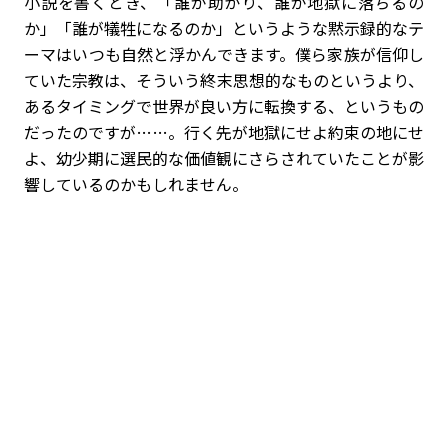
小説を書くとき、「誰が助かり、誰が地獄に落ちるの
か」「誰が犠牲になるのか」というような黙示録的なテ
ーマはいつも自然と浮かんできます。僕ら家族が信仰し
ていた宗教は、そういう終末思想的なものというより、
あるタイミングで世界が良い方に転換する、というもの
だったのですが……。行く先が地獄にせよ約束の地にせ
よ、幼少期に選民的な価値観にさらされていたことが影
響しているのかもしれません。