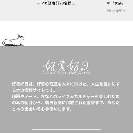
ルマガ読者計20名様に
の〝家族〟
PR by 集英社
好書好日は、好奇心旺盛な人々に向けた、人生を豊かにす
る本の情報サイトです。
映画やアート、食などのライフ＆カルチャーを楽しむため
の本の紹介から、朝日新聞に掲載された書評まで、あなた
と本の出会いをお手伝いします。