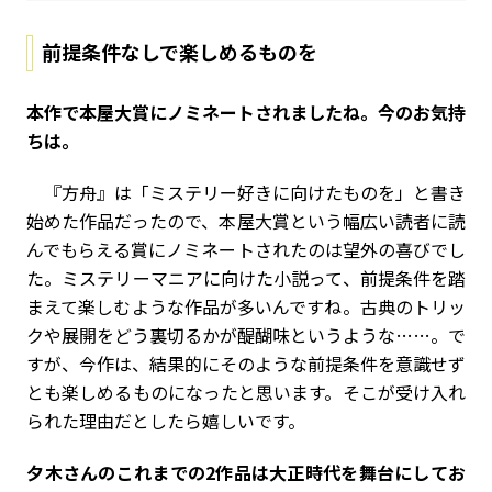
前提条件なしで楽しめるものを
――本作で本屋大賞にノミネートされましたね。今のお気持
ちは。
『方舟』は「ミステリー好きに向けたものを」と書き
始めた作品だったので、本屋大賞という幅広い読者に読
んでもらえる賞にノミネートされたのは望外の喜びでし
た。ミステリーマニアに向けた小説って、前提条件を踏
まえて楽しむような作品が多いんですね。古典のトリッ
クや展開をどう裏切るかが醍醐味というような……。で
すが、今作は、結果的にそのような前提条件を意識せず
とも楽しめるものになったと思います。そこが受け入れ
られた理由だとしたら嬉しいです。
――夕木さんのこれまでの2作品は大正時代を舞台にしてお