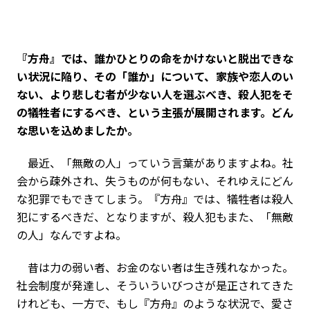
――『方舟』では、誰かひとりの命をかけないと脱出できな
い状況に陥り、その「誰か」について、家族や恋人のい
ない、より悲しむ者が少ない人を選ぶべき、殺人犯をそ
の犠牲者にするべき、という主張が展開されます。どん
な思いを込めましたか。
最近、「無敵の人」っていう言葉がありますよね。社
会から疎外され、失うものが何もない、それゆえにどん
な犯罪でもできてしまう。『方舟』では、犠牲者は殺人
犯にするべきだ、となりますが、殺人犯もまた、「無敵
の人」なんですよね。
昔は力の弱い者、お金のない者は生き残れなかった。
社会制度が発達し、そういういびつさが是正されてきた
けれども、一方で、もし『方舟』のような状況で、愛さ