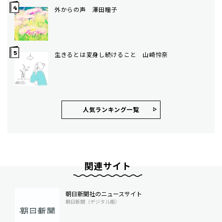
外からの声 澤田瞳子
生きるとは変身し続けること 山崎怜奈
人気ランキング⼀覧
関連サイト
朝日新聞社のニュースサイト
朝日新聞（デジタル版）