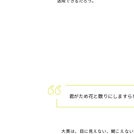
活用できるだろう。
君がため花と散りにしますら
大貫は、目に見えない、聞こえない