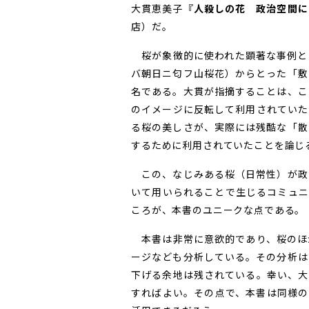
大貫恵美子『
人殺しの花 政治空間に
店）だ。
桜が象徴的に使われた顕著な事例と
バ朝日ニ匂フ山桜花）からとった「敷
名である。大貫が指摘することは、こ
のイメージに反転して利用されていた
る桜の美しさが、実際には残酷な「散
するために利用されていたことを論じ
この、なじみある桜（日常性）が政
いて用いられることで生じるコミュニ
ころが、本書のユニークな点である。
本書は非常に意欲的であり、桜のほ
ージなども分析している。その分析は
下げる余地は残されている。幸い、大
すればよい。その点で、本書は同様の