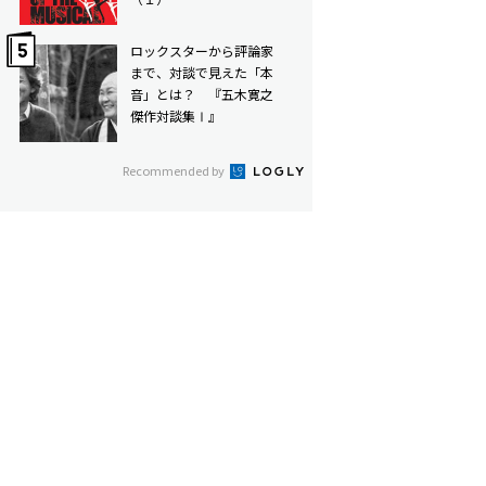
ロックスターから評論家
まで、対談で見えた「本
音」とは？ 『五木寛之
傑作対談集Ⅰ』
Recommended by