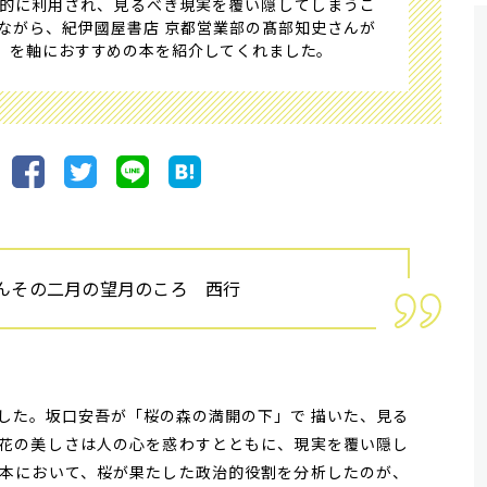
的に利用され、見るべき現実を覆い隠してしまうこ
ながら、紀伊國屋書店 京都営業部の髙部知史さんが
」を軸におすすめの本を紹介してくれました。
んその二月の望月のころ 西行
た。坂口安吾が「桜の森の満開の下」で 描いた、見る
花の美しさは人の心を惑わすとともに、現実を覆い隠し
本において、桜が果たした政治的役割を分析したのが、