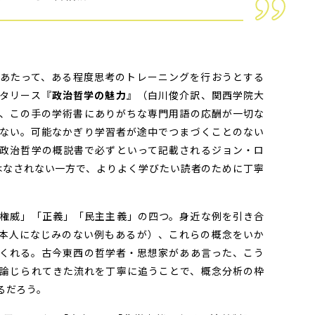
あたって、ある程度思考のトレーニングを行おうとする
タリース『
政治哲学の魅力
』（白川俊介訳、関西学院大
、この手の学術書にありがちな専門用語の応酬が一切な
ない。可能なかぎり学習者が途中でつまづくことのない
政治哲学の概説書で必ずといって記載されるジョン・ロ
はなされない一方で、よりよく学びたい読者のために丁寧
権威」「正義」「民主主義」の四つ。身近な例を引き合
本人になじみのない例もあるが）、これらの概念をいか
くれる。古今東西の哲学者・思想家がああ言った、こう
論じられてきた流れを丁寧に追うことで、概念分析の枠
るだろう。