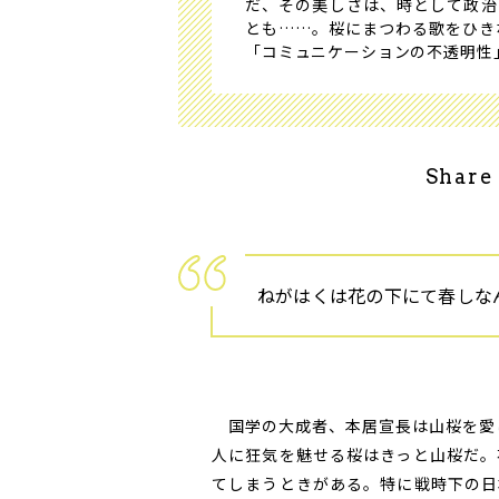
だ、その美しさは、時として政治
とも……。桜にまつわる歌をひき
「コミュニケーションの不透明性
Share
ねがはくは花の下にて春しな
国学の大成者、本居宣長は山桜を愛し
人に狂気を魅せる桜はきっと山桜だ。
てしまうときがある。特に戦時下の日