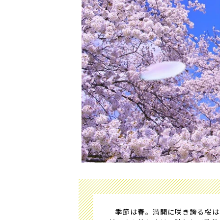
季節は春。満開に咲き誇る桜は