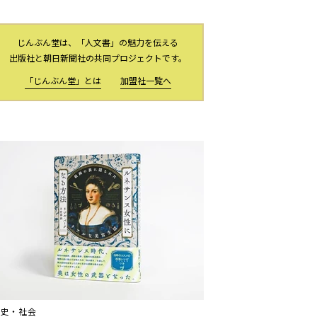
じんぶん堂は、「人文書」の魅力を伝える
出版社と朝日新聞社の共同プロジェクトです。
「じんぶん堂」とは
加盟社一覧へ
歴史・社会