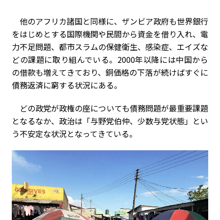
他のアフリカ諸国と同様に、ザンビア政府も世界銀行
をはじめとする国際機関や民間から資金を借り入れ、電
力不足問題、都市スラムの保健衛生、感染症、エイズな
どの課題に取り組んでいる。2000年以降には中国から
の借款も増えてきており、銅価格の下落が続けばすぐに
債務返済に窮する状況にある。
どの政党が政権の座についても債務問題が最重要課題
となるなか、政治は「与野党伯仲、少数与党状態」とい
う不安定な状況となってきている。