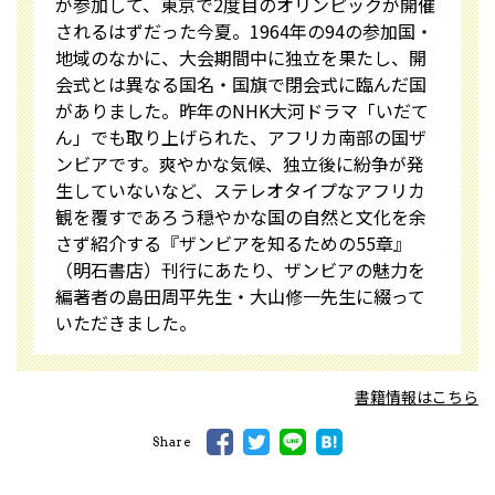
が参加して、東京で2度目のオリンピックが開催
されるはずだった今夏。1964年の94の参加国・
地域のなかに、大会期間中に独立を果たし、開
会式とは異なる国名・国旗で閉会式に臨んだ国
がありました。昨年のNHK大河ドラマ「いだて
ん」でも取り上げられた、アフリカ南部の国ザ
ンビアです。爽やかな気候、独立後に紛争が発
生していないなど、ステレオタイプなアフリカ
観を覆すであろう穏やかな国の自然と文化を余
さず紹介する『ザンビアを知るための55章』
（明石書店）刊行にあたり、ザンビアの魅力を
編著者の島田周平先生・大山修一先生に綴って
いただきました。
書籍情報はこちら
Share