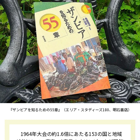
『ザンビアを知るための55章』（エリア・スタディーズ180、明石書店）
1964年大会の約1.6倍にあたる153の国と地域