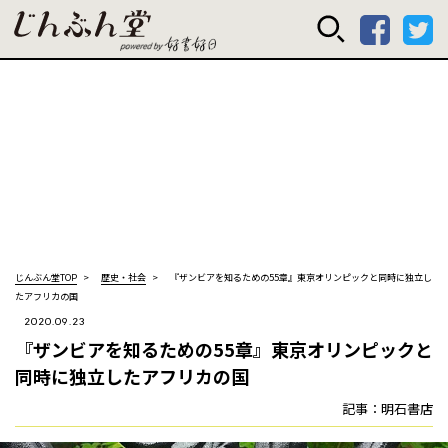
じんぶん堂 powered
じんぶん堂TOP
歴史・社会
『ザンビアを知るための55章』――東京オリンピックと同時に独立し
たアフリカの国
2020.09.23
『ザンビアを知るための55章』――東京オリンピックと
同時に独立したアフリカの国
記事：明石書店