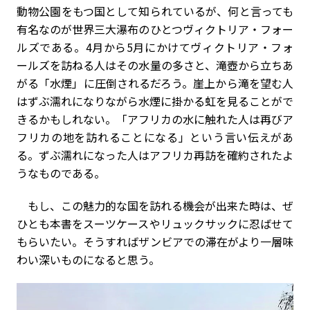
動物公園をもつ国として知られているが、何と言っても
有名なのが世界三大瀑布のひとつヴィクトリア・フォー
ルズである。4月から5月にかけてヴィクトリア・フォ
ールズを訪ねる人はその水量の多さと、滝壺から立ちあ
がる「水煙」に圧倒されるだろう。崖上から滝を望む人
はずぶ濡れになりながら水煙に掛かる虹を見ることがで
きるかもしれない。「アフリカの水に触れた人は再びア
フリカの地を訪れることになる」という言い伝えがあ
る。ずぶ濡れになった人はアフリカ再訪を確約されたよ
うなものである。
もし、この魅力的な国を訪れる機会が出来た時は、ぜ
ひとも本書をスーツケースやリュックサックに忍ばせて
もらいたい。そうすればザンビアでの滞在がより一層味
わい深いものになると思う。