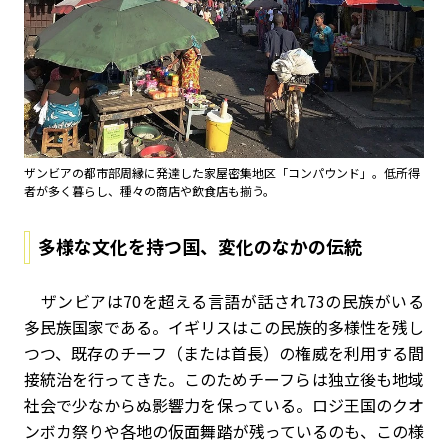
ザンビアの都市部周縁に発達した家屋密集地区「コンパウンド」。低所得
者が多く暮らし、種々の商店や飲食店も揃う。
多様な文化を持つ国、変化のなかの伝統
ザンビアは70を超える言語が話され73の民族がいる
多民族国家である。イギリスはこの民族的多様性を残し
つつ、既存のチーフ（または首長）の権威を利用する間
接統治を行ってきた。このためチーフらは独立後も地域
社会で少なからぬ影響力を保っている。ロジ王国のクオ
ンボカ祭りや各地の仮面舞踏が残っているのも、この様