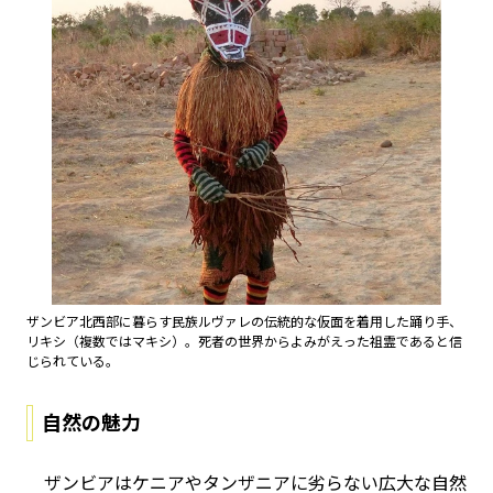
ザンビア北西部に暮らす民族ルヴァレの伝統的な仮面を着用した踊り手、
リキシ（複数ではマキシ）。死者の世界からよみがえった祖霊であると信
じられている。
自然の魅力
ザンビアはケニアやタンザニアに劣らない広大な自然