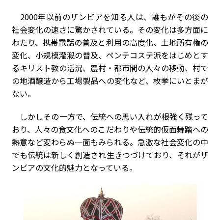
2000年以前のザンビアを知る人は、誰もがその後の
社会変化の速さに驚かされている。その変化は多方面に
わたり、携帯電話の普及と利用の高度化、土地所有権の
変化、小規模灌漑の普及、ペンテコステ派をはじめとす
るキリスト教の活況、農村・都市間の人々の移動、村で
の地酒醸造から工場製品への変化など、枚挙にいとまが
ない。
しかしその一方で、伝統への思い入れが根強く残って
おり、人々の食文化へのこだわりや伝統的仮面舞踏への
熱意など変わらぬ一面もみられる。急激な社会変化の中
でも伝統は新しく創造され生きつづけており、それがザ
ンビアの文化的魅力となっている。