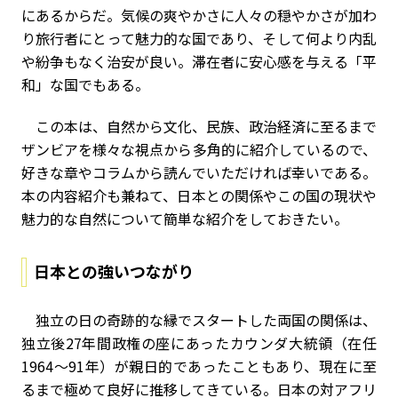
にあるからだ。気候の爽やかさに人々の穏やかさが加わ
り旅行者にとって魅力的な国であり、そして何より内乱
や紛争もなく治安が良い。滞在者に安心感を与える「平
和」な国でもある。
この本は、自然から文化、民族、政治経済に至るまで
ザンビアを様々な視点から多角的に紹介しているので、
好きな章やコラムから読んでいただければ幸いである。
本の内容紹介も兼ねて、日本との関係やこの国の現状や
魅力的な自然について簡単な紹介をしておきたい。
日本との強いつながり
独立の日の奇跡的な縁でスタートした両国の関係は、
独立後27年間政権の座にあったカウンダ大統領（在任
1964～91年）が親日的であったこともあり、現在に至
るまで極めて良好に推移してきている。日本の対アフリ