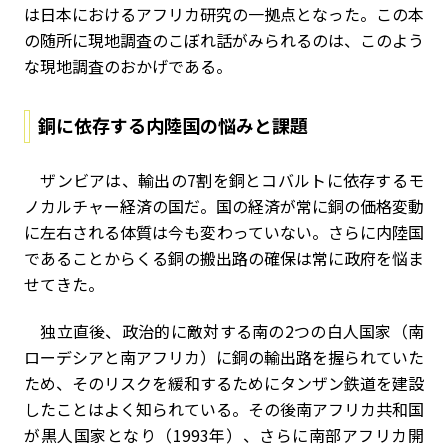
は日本におけるアフリカ研究の一拠点となった。この本
の随所に現地調査のこぼれ話がみられるのは、このよう
な現地調査のおかげである。
銅に依存する内陸国の悩みと課題
ザンビアは、輸出の7割を銅とコバルトに依存するモ
ノカルチャー経済の国だ。国の経済が常に銅の価格変動
に左右される体質は今も変わっていない。さらに内陸国
であることからくる銅の搬出路の確保は常に政府を悩ま
せてきた。
独立直後、政治的に敵対する南の2つの白人国家（南
ローデシアと南アフリカ）に銅の輸出路を握られていた
ため、そのリスクを緩和するためにタンザン鉄道を建設
したことはよく知られている。その後南アフリカ共和国
が黒人国家となり（1993年）、さらに南部アフリカ開