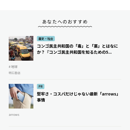
あなたへのおすすめ
歴史・社会
コンゴ民主共和国の「毒」と「薬」とはなに
か？――『コンゴ民主共和国を知るための5...
# 地球
明石書店
PR
堅牢さ・コスパだけじゃない最新「arrows」
事情
arrows