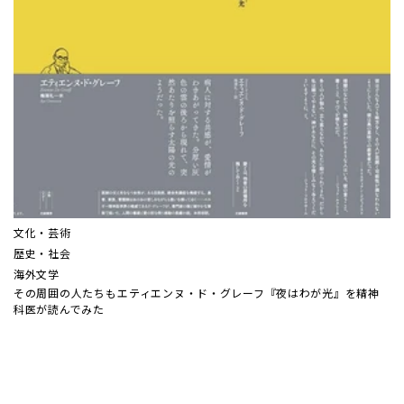
文化・芸術
歴史・社会
海外文学
その周囲の人たちも――エティエンヌ・ド・グレーフ『夜はわが光』を精神
科医が読んでみた