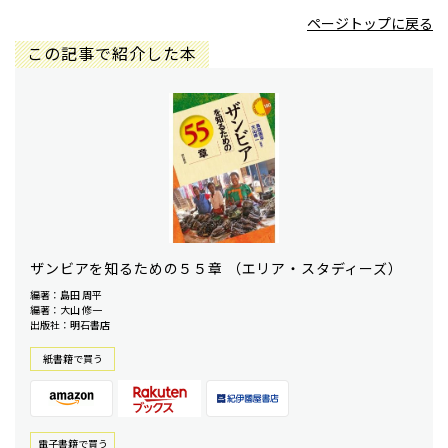
ページトップに戻る
この記事で紹介した本
ザンビアを知るための５５章 （エリア・スタディーズ）
編著：島田 周平
編著：大山 修一
出版社：明石書店
紙書籍で買う
電⼦書籍で買う