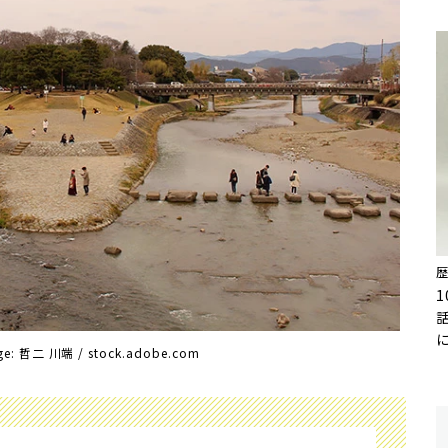
age: 哲二 川端 / stock.adobe.com