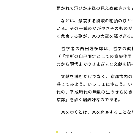
菊かれて飛びかふ蝶の見えぬ哉さきち
などは、悲哀する詩歌の絶頂のひとつ
いる。その一瞬のかがやきそのものが
く悲哀する歌が、京の大空を駆け巡る
哲学者の西田幾多郎は、哲学の動
（「場所の自己限定としての意識作用
典から現代までのさまざまな文献を読
文献を読むだけでなく、京都市内の
感じてみよう。いっしょに歩こう。い
代の、平成時代の無数の生のきらめき
京都」を歩く醍醐味なのである。
京を歩くとは、京を悲哀することな