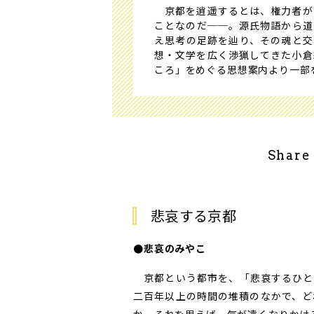
京都を逍遥するとは、権力者が
ことなのだ──。源氏物語から道
え思考の足跡を辿り、その魂と交
想・文学を広く渉猟してきた小倉
ころ」をめぐる思想案内より一部
Share
悲哀する京都
●悲哀のみやこ
京都という都市を、「悲哀するひと
二百年以上の時間の堆積のなかで、ど