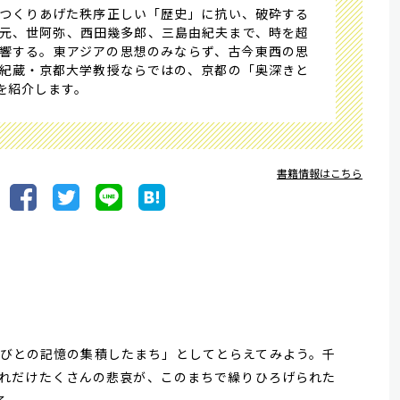
つくりあげた秩序正しい「歴史」に抗い、破砕する
元、世阿弥、西田幾多郎、三島由紀夫まで、時を超
響する。東アジアの思想のみならず、古今東西の思
紀蔵・京都大学教授ならではの、京都の「奥深きと
を紹介します。
書籍情報はこちら
びとの記憶の集積したまち」としてとらえてみよう。千
れだけたくさんの悲哀が、このまちで繰りひろげられた