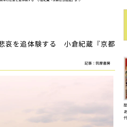
悲哀を追体験する 小倉紀蔵『京都
記事：筑摩書房