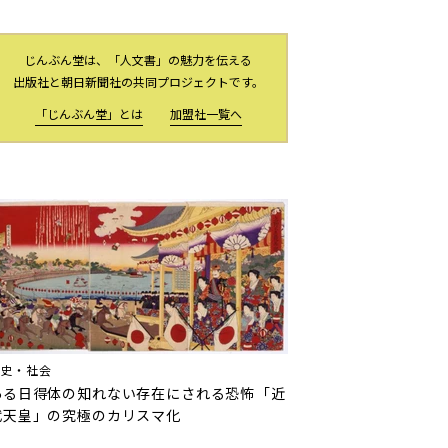
じんぶん堂は、「人文書」の魅力を伝える
出版社と朝日新聞社の共同プロジェクトです。
「じんぶん堂」とは
加盟社一覧へ
歴史・社会
ある日得体の知れない存在にされる恐怖――「近
代天皇」の究極のカリスマ化