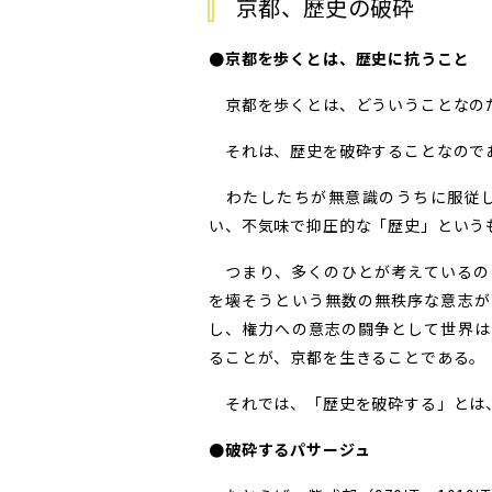
京都、歴史の破砕
●京都を歩くとは、歴史に抗うこと
京都を歩くとは、どういうことなの
それは、歴史を破砕することなので
わたしたちが無意識のうちに服従し
い、不気味で抑圧的な「歴史」という
つまり、多くのひとが考えているの
を壊そうという無数の無秩序な意志が
し、権力への意志の闘争として世界は
ることが、京都を生きることである。
それでは、「歴史を破砕する」とは
●破砕するパサージュ