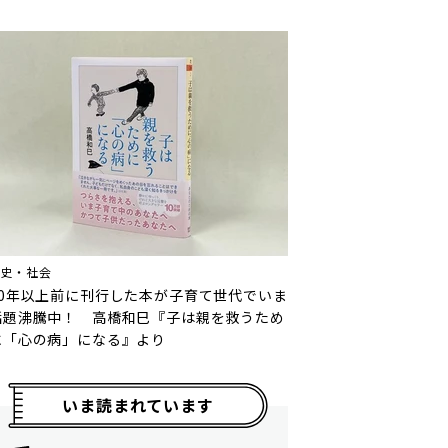
歴史・社会
10年以上前に刊行した本が子育て世代でいま
話題沸騰中！ 高橋和巳『子は親を救うため
に「心の病」になる』より
いま読まれています