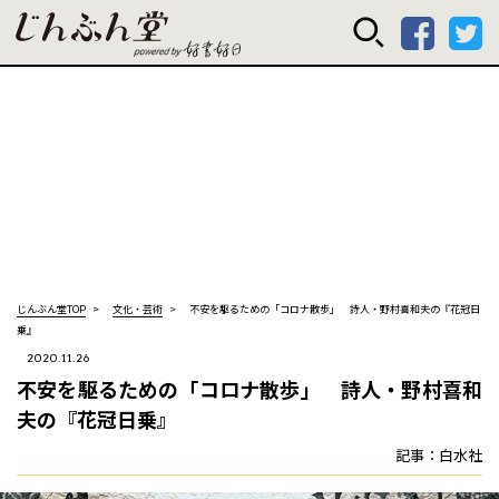
じんぶん堂 powered
じんぶん堂TOP
文化・芸術
不安を駆るための「コロナ散歩」 詩人・野村喜和夫の『花冠日
乗』
2020.11.26
不安を駆るための「コロナ散歩」 詩人・野村喜和
夫の『花冠日乗』
記事：白水社