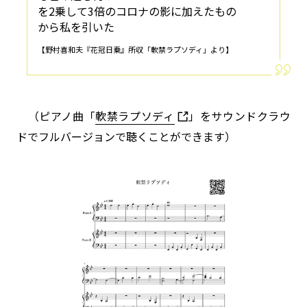
を2乗して3倍のコロナの影に加えたもの
から私を引いた
【野村喜和夫『花冠日乗』所収「軟禁ラプソディ」より】
（ピアノ曲「
軟禁ラプソディ
」をサウンドクラウ
ドでフルバージョンで聴くことができます）