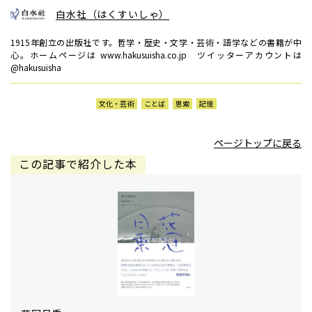
白水社（はくすいしゃ）
1915年創立の出版社です。哲学・歴史・文学・芸術・語学などの書籍が中
心。ホームページは www.hakusuisha.co.jp ツイッターアカウントは
@hakusuisha
文化・芸術
ことば
思索
記憶
ページトップに戻る
この記事で紹介した本