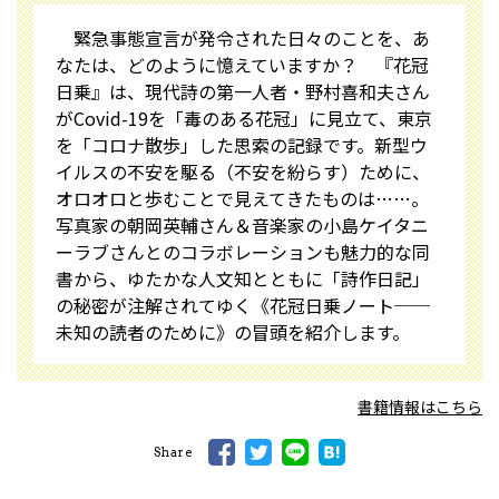
緊急事態宣言が発令された日々のことを、あ
なたは、どのように憶えていますか？ 『花冠
日乗』は、現代詩の第一人者・野村喜和夫さん
がCovid-19を「毒のある花冠」に見立て、東京
を「コロナ散歩」した思索の記録です。新型ウ
イルスの不安を駆る（不安を紛らす）ために、
オロオロと歩むことで見えてきたものは……。
写真家の朝岡英輔さん＆音楽家の小島ケイタニ
ーラブさんとのコラボレーションも魅力的な同
書から、ゆたかな人文知とともに「詩作日記」
の秘密が注解されてゆく《花冠日乗ノート──
未知の読者のために》の冒頭を紹介します。
書籍情報はこちら
Share