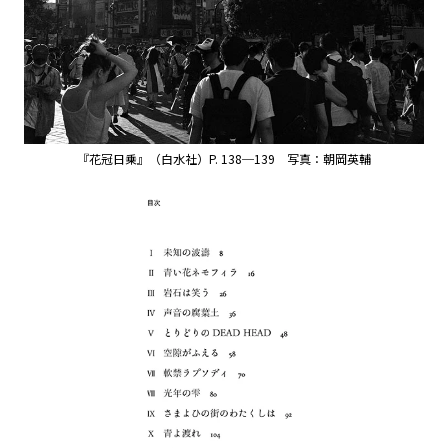
『花冠日乗』（白水社）P. 138─139 写真：朝岡英輔