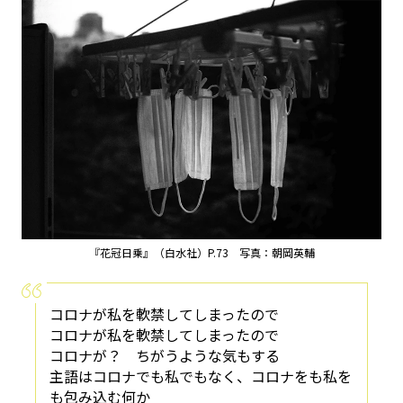
『花冠日乗』（白水社）P.73 写真：朝岡英輔
コロナが私を軟禁してしまったので
コロナが私を軟禁してしまったので
コロナが？ ちがうような気もする
主語はコロナでも私でもなく、コロナをも私を
も包み込む何か