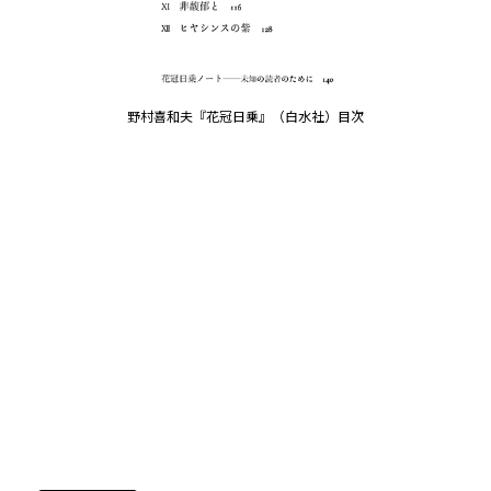
野村喜和夫『花冠日乗』（白水社）目次