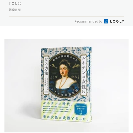
# ことば
筑摩書房
Recommended by