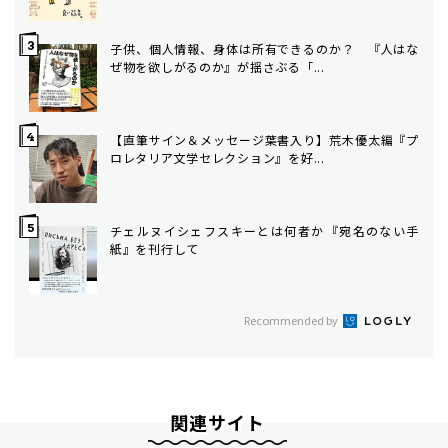
子供、個人情報、身体は所有できるのか？ 『人はな
ぜ物を欲しがるのか』が揺さぶる「...
【直筆サイン＆メッセージ葉書入り】荒木優太編『プ
ロレタリア文学セレクション』を好...
チェルヌイシェフスキーとは何者か――『宛名のない手
紙』を刊行して
Recommended by
関連サイト