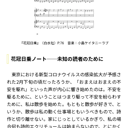
『花冠日乗』（白水社）P.76 音楽：小島ケイタニーラブ
花冠日乗ノート──未知の読者のために
東京における新型コロナウイルスの感染拡大が予感さ
れた2月下旬の頃だったろうか、「おまえはおまえの不
安を駆れ」といった声が内心に響き始めたのは。不安を
駆るために、ということはつまり駆って不安を紛らわす
ために、私は散歩を始めた。もともと散歩が好きで、と
いうか、散歩は私の動く仕事場ともいうべきもので、詩
作と切り離せない。家にじっとしているかぎり、私の場
合何も詩的エクリチュールは始まらないので、とにかく