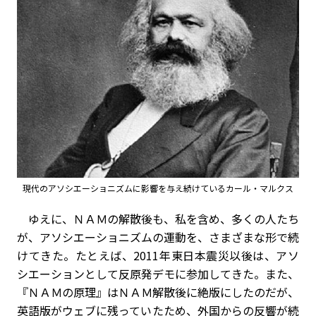
現代のアソシエーショニズムに影響を与え続けているカール・マルクス
ゆえに、ＮＡＭの解散後も、私を含め、多くの人たち
が、アソシエーショニズムの運動を、さまざまな形で続
けてきた。たとえば、2011年東日本震災以後は、アソ
シエーションとして反原発デモに参加してきた。また、
『ＮＡＭの原理』はＮＡＭ解散後に絶版にしたのだが、
英語版がウェブに残っていたため、外国からの反響が続