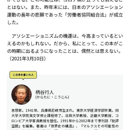
とはない。また、昨年末には、日本のアソシエーション
運動の長年の悲願であった「労働者協同組合法」が成立
した。
アソシエーショニズムの機運は、今高まっているとい
えるのかもしれない。だから、私にとって、この本がこ
の時期に出るようになったことは、偶然とは思えない。
（2021年3月10日）
この本を書いた人
柄谷行人
(からたに・こうじん)
思想家。1941年、兵庫県尼崎市生まれ。東京大学経済学部卒業。同
大学大学院英文学修士課程修了。法政大学教授、近畿大学教授、コ
ロンビア大学客員教授を歴任。1991年から2002年まで季刊誌『批評
空間』を編集。著書は『世界史の構造』、『マルクスその可能性の