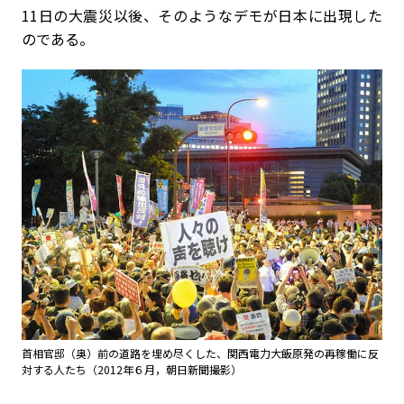
11日の大震災以後、そのようなデモが日本に出現した
のである。
首相官邸（奥）前の道路を埋め尽くした、関西電力大飯原発の再稼働に反
対する人たち（2012年６月，朝日新聞撮影）