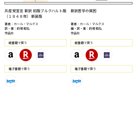
共産党宣言 新訳 初版ブルクハルト版
新訳哲学の貧困
（１８４８年） 新装版
著者：カール・マルクス
著者：カール・マルクス
訳・著：的場 昭弘
編・訳・著：的場 昭弘
作品社
作品社
紙書籍で買う
紙書籍で買う
電⼦書籍で買う
電⼦書籍で買う