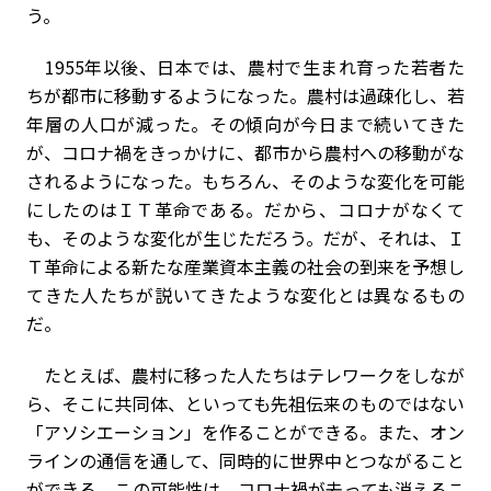
う。
1955年以後、日本では、農村で生まれ育った若者た
ちが都市に移動するようになった。農村は過疎化し、若
年層の人口が減った。その傾向が今日まで続いてきた
が、コロナ禍をきっかけに、都市から農村への移動がな
されるようになった。もちろん、そのような変化を可能
にしたのはＩＴ革命である。だから、コロナがなくて
も、そのような変化が生じただろう。だが、それは、Ｉ
Ｔ革命による新たな産業資本主義の社会の到来を予想し
てきた人たちが説いてきたような変化とは異なるもの
だ。
たとえば、農村に移った人たちはテレワークをしなが
ら、そこに共同体、といっても先祖伝来のものではない
「アソシエーション」を作ることができる。また、オン
ラインの通信を通して、同時的に世界中とつながること
ができる。この可能性は、コロナ禍が去っても消えるこ