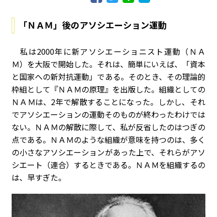
「ＮＡＭ」後のアソシエーション運動
私は2000年に新アソシエーショニスト運動（ＮＡ
Ｍ）を大阪で開始した。それは、簡単にいえば、「資本
と国家への新対抗運動」である。そのとき、その理論的
枠組として『ＮＡＭの原理』を出版した。組織としての
ＮＡＭは、2年で解散することになった。しかし、それ
でアソシエーションの運動そのものが終わったわけでは
ない。ＮＡＭの解散に際して、私が反省したのはつぎの
点である。ＮＡＭのような組織が意味を持つのは、多く
の小さなアソシエーションがあった上で、それらがアソ
シエート（連合）するときである。ＮＡＭを組織するの
は、早すぎた。