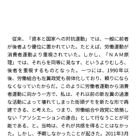
従来、「資本と国家への対抗運動」では、一般に前者
が後者より優位に置かれていた。たとえば、労働運動が
消費者運動より重視されていた。しかし、「ＮＡＭ原
理」では、それらを同等に見なす、というよりむしろ、
後者を重視するものとなった。一つには、1990年以
後、労働組合も左翼政党も弱体化しており、頼りになら
なくなっていたからだ。このように労働者運動から消費
者運動に向かう一方で、私は、それ以前の新左翼の過激
な活動によって壊れてしまった街頭デモを新たな形で再
建できる、と考えた。つまり、労働組合や政党に依拠し
ない「アソシエーションの連合」として行なうことが可
能である、と。当時は、それが共感を得ることはなかっ
た。しかし、予期しなかったことが起きた。2011年3月