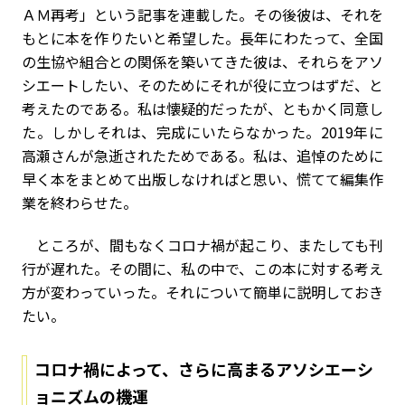
ＡＭ再考」という記事を連載した。その後彼は、それを
もとに本を作りたいと希望した。長年にわたって、全国
の生協や組合との関係を築いてきた彼は、それらをアソ
シエートしたい、そのためにそれが役に立つはずだ、と
考えたのである。私は懐疑的だったが、ともかく同意し
た。しかしそれは、完成にいたらなかった。2019年に
高瀬さんが急逝されたためである。私は、追悼のために
早く本をまとめて出版しなければと思い、慌てて編集作
業を終わらせた。
ところが、間もなくコロナ禍が起こり、またしても刊
行が遅れた。その間に、私の中で、この本に対する考え
方が変わっていった。それについて簡単に説明しておき
たい。
コロナ禍によって、さらに高まるアソシエーシ
ョニズムの機運