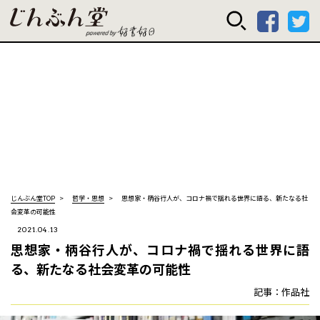
じんぶん堂 powered
じんぶん堂TOP
哲学・思想
思想家・柄谷行人が、コロナ禍で揺れる世界に語る、新たなる社
会変革の可能性
2021.04.13
思想家・柄谷行人が、コロナ禍で揺れる世界に語
る、新たなる社会変革の可能性
記事：作品社