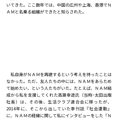
いてきた。ここ数年では、中国の広州や上海、香港でＮ
ＡＭと名乗る組織ができたと知らされた。
私自身がＮＡＭを再建するという考えを持ったことは
なかった。ただ、友人たちの中には、ＮＡＭをあらため
て始めたい、という人たちがいた。たとえば、ＮＡＭ結
成から私を支援してくれた高瀬幸途氏（当時･太田出版
社長）は、その後、生活クラブ連合会に移ったが、
2014年に、そこから出していた季刊誌『社会運動』
に、ＮＡＭの経緯に関して私にインタビューをした「Ｎ