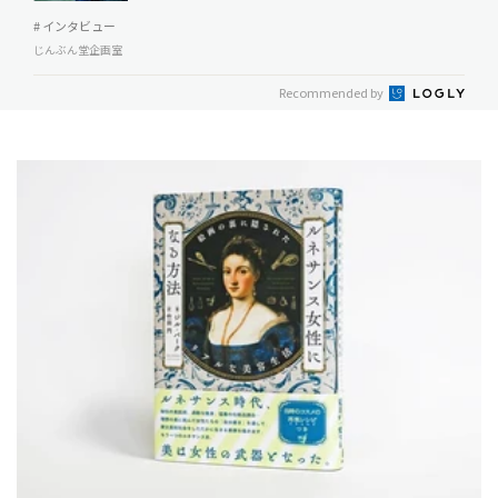
# インタビュー
じんぶん堂企画室
Recommended by