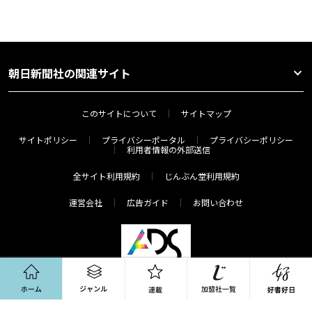
朝日新聞社の関連サイト
このサイトについて
サイトマップ
サイトポリシー
プライバシーポータル
プライバシーポリシー
利用者情報の外部送信
全サイト利用規約
じんぶん堂利用規約
運営会社
広告ガイド
お問い合わせ
ホーム
ジャンル
連載
Copyright(c) The Asahi Shimbun Company. All Rights Reserved.