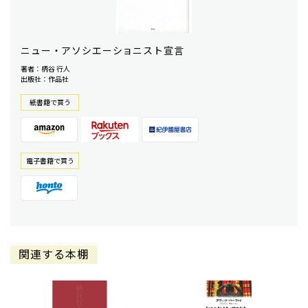
ニュー・アソシエーショニスト宣言
著者：柄谷 行人
出版社：作品社
紙書籍で買う
電⼦書籍で買う
関連する本棚