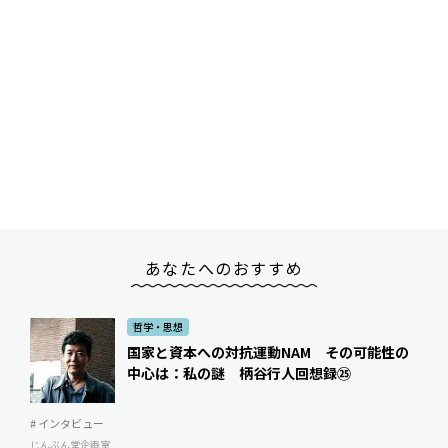
あなたへのおすすめ
哲学・思想
国家と資本への対抗運動NAM その可能性の
中心は：私の謎 柄谷行人回想録㉕
# インタビュー
じんぶん堂企画室