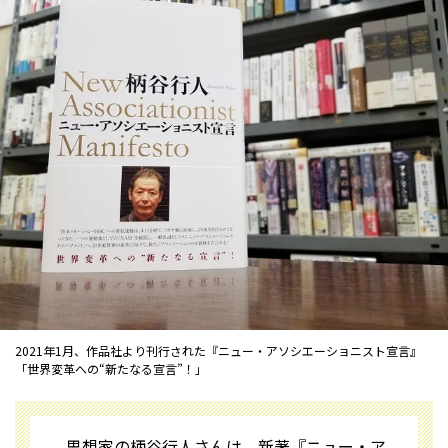
2021年1月、作品社より刊行された『ニュー・アソシエーショニスト宣言』
――「世界変革への“新たなる宣言”！」
思想家の柄谷行人さんは、新著『ニュー・ア