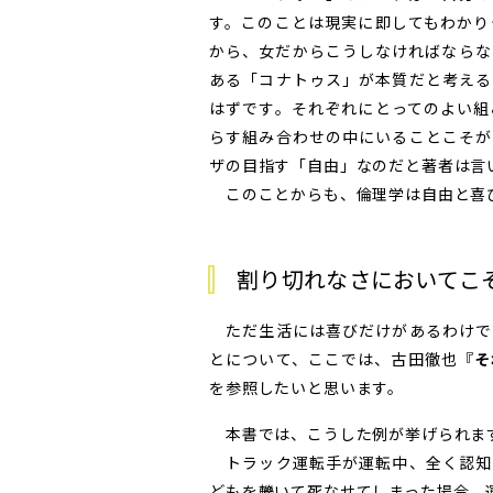
す。このことは現実に即してもわかり
から、女だからこうしなければならな
ある「コナトゥス」が本質だと考える
はずです。それぞれにとってのよい組
らす組み合わせの中にいることこそが
ザの目指す「自由」なのだと著者は言
このことからも、倫理学は自由と喜
割り切れなさにおいてこ
ただ生活には喜びだけがあるわけで
とについて、ここでは、古田徹也『
そ
を参照したいと思います。
本書では、こうした例が挙げられま
トラック運転手が運転中、全く認知
どもを轢いて死なせてしまった場合、