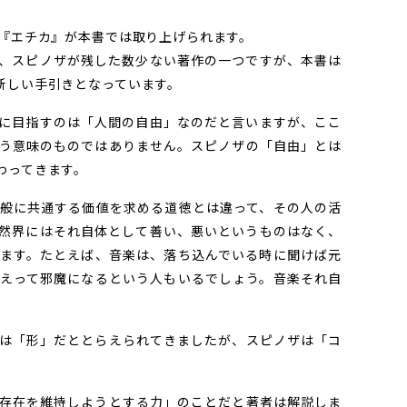
『エチカ』が本書では取り上げられます。
、スピノザが残した数少ない著作の一つですが、本書は
新しい手引きとなっています。
に目指すのは「人間の自由」なのだと言いますが、ここ
う意味のものではありません。スピノザの「自由」とは
わってきます。
般に共通する価値を求める道徳とは違って、その人の活
然界にはそれ自体として善い、悪いというものはなく、
ます。たとえば、音楽は、落ち込んでいる時に聞けば元
えって邪魔になるという人もいるでしょう。音楽それ自
は「形」だととらえられてきましたが、スピノザは「コ
。
存在を維持しようとする力」のことだと著者は解説しま