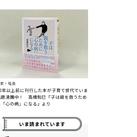
歴史・社会
10年以上前に刊行した本が子育て世代でいま
話題沸騰中！ 高橋和巳『子は親を救うため
に「心の病」になる』より
いま読まれています