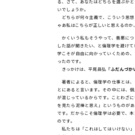
る、さて、あなたはどちらを選ぶかと
いでしょうか。
どちらが何々主義で、こういう思想
ゃあ私はこちらが正しいと思えるのか
かくいう私もそうやって、善悪につ
した話が聞きたい、と倫理学を避けて
学こそが自由に向かっていくための、
ったのです。
きっかけは、平尾昌弘『
ふだんづか
著者によると、倫理学の仕事とは、
とにあると言います。その中には、個
が混じっているからです。ことわざに
を見たら泥棒と思え」というものがあ
です。だからこそ倫理学は必要で、本
のです。
私たちは「これはしてはいけない」