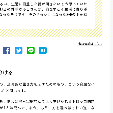
い、生活に根差した話が聞きたい――そう思っていた
担当の井手ゆみこさんは、倫理学こそ生活に寄り添
なったそうです。そのきっかけになった3冊の本を紹
書籍情報はこちら
分ける
の、道徳的な生き方を志すためのもの、という窮屈なイ
いかと思います。
も、例えば思考実験などでよく挙げられるトロッコ問題
が1人は死んでしまう、もう一方を選べばそれの逆にな