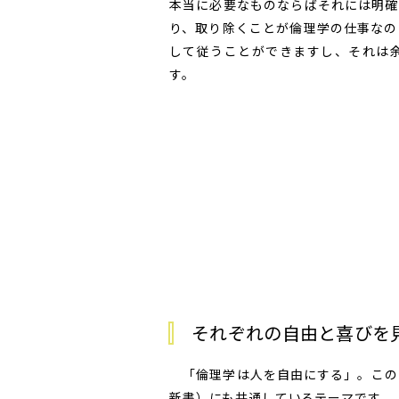
本当に必要なものならばそれには明確
り、取り除くことが倫理学の仕事なの
して従うことができますし、それは
す。
それぞれの自由と喜びを
「倫理学は人を自由にする」。この
新書）にも共通しているテーマです。