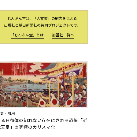
じんぶん堂は、「人文書」の魅力を伝える
出版社と朝日新聞社の共同プロジェクトです。
「じんぶん堂」とは
加盟社一覧へ
歴史・社会
ある日得体の知れない存在にされる恐怖――「近
代天皇」の究極のカリスマ化