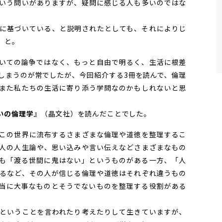
いう問いがありますが、疑問に感じる人も多いのではな
に基づいている、と説明されたとしても、それによりじ
、と。
いての論争ではなく、もっと自由で明るく、生活に根差
しまうのが常でしたが、今回紹介する3冊を読んで、倫理
また私たちの生活に寄り添う学問なのかもしれないと思
いの倫理学
』（晶文社）を読んだことでした。
この世界に流布するさまざまな倫理や道徳を整理するこ
人の人生論や、思い込みや言い伝えなどさまざまなもの
も「渡る世間に鬼はない」というものがある一方、「人
るなど、その人が信じる倫理や道徳はそれぞれ違うもの
当に大事なものとそうでないものを整理する役割がある
ということを言われたり考えたりして生きていますが、