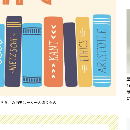
生きる」の内実は一人一人違うもの