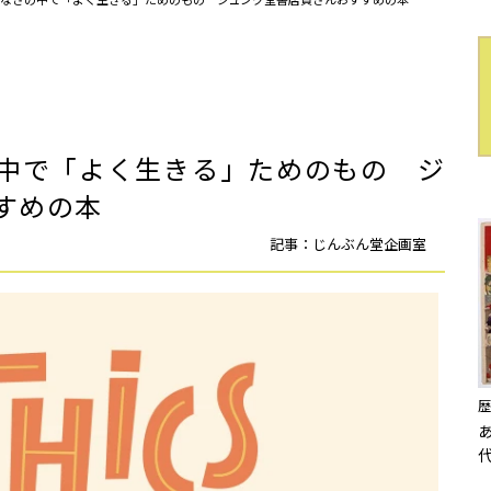
中で「よく生きる」ためのもの ジ
すめの本
記事：じんぶん堂企画室