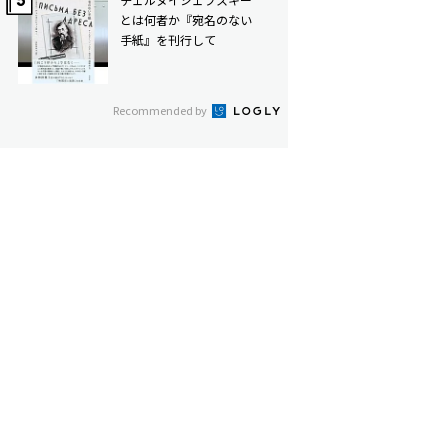
とは何者か――『宛名のない
手紙』を刊行して
Recommended by