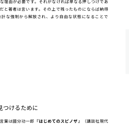
な理由が必要です。それがなければ単なる押しつけであ
だと著者は言います。その上で残ったものにならば納得
余計な強制から解放され、より自由な状態になることで
見つけるために
言葉は國分功一郎『
はじめてのスピノザ
』（講談社現代