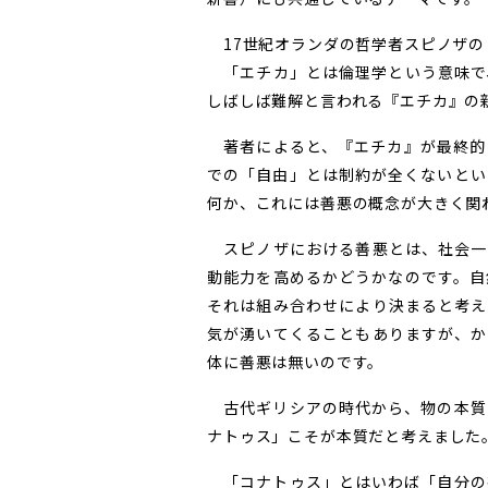
17世紀オランダの哲学者スピノザの
「エチカ」とは倫理学という意味で
しばしば難解と言われる『エチカ』の
著者によると、『エチカ』が最終的
での「自由」とは制約が全くないとい
何か、これには善悪の概念が大きく関
スピノザにおける善悪とは、社会一
動能力を高めるかどうかなのです。自
それは組み合わせにより決まると考え
気が湧いてくることもありますが、か
体に善悪は無いのです。
古代ギリシアの時代から、物の本質
ナトゥス」こそが本質だと考えました
「コナトゥス」とはいわば「自分の