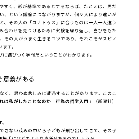
やすく、形が基準であるとするならば、たとえば、男だ
い、という議論につながりますが、個々人により違いが
と、その人の「コナトゥス」に合うものは一人一人違う
み合わせを見つけるために実験を繰り返し、喜びをもた
、その人がうまく生きるコツであり、それこそがスピノ
います。
びに結びつく学問だということがわかります。
そ意義がある
なく、思わぬ悲しみに遭遇することがあります。このこ
れは私がしたことなのか 行為の哲学入門
』（新曜社）
す。
できない茂みの中から子どもが飛び出してきて、その子
運転手にはどのような責任があるのでしょうか。