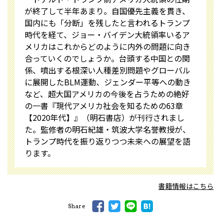
が終了して半年あまり。自国優先主義を貫き、
国内にも「分断」を残したと言われるトランプ
時代を経て、ジョー・バイデン大統領率いるア
メリカはこれからどのように内外の問題に向き
合っていくのでしょうか。台頭する中国との関
係、噴出する根深い人種差別問題やグローバル
に展開したBLM運動、ジェンダー平等への動き
など、超大国アメリカの今後を占うための絶好
の一書『現代アメリカ社会を知るための63章
【2020年代】』（明石書店）が刊行されまし
た。監修者の明石紀雄・筑波大学名誉教授が、
トランプ時代を振り返りつつ未来への展望を語
ります。
書籍情報はこちら
Share