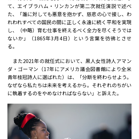
て、エイブラハム・リンカンが第二次就任演説で述べ
た、「誰に対しても悪意を抱かず、慈悲の心で接し、わ
れわれすべての国民の間に正しく永遠に続く平和を実現
し、（中略）育む仕事を終えるべく全力を尽くそうでは
ないか」（1865年3月4日）という言葉を彷彿とさせ
る。
また2021年の就任式において、黒人女性詩人アマン
ダ・ゴーマン（17年にアメリカ議会図書館により全米
青年桂冠詩人に選ばれた）は、「分断を終わらせよう。
なぜなら私たちは未来を考えるから。それぞれのちがい
に執着するのをやめなければならない」と訴えた。