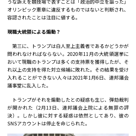
うな訴えを競技場で表すことは「政治的中立を謳った」
オリンピック憲章に違反するものではないと判断され、
容認されたことは注目に値する。
現職大統領による煽動？
第三に、トランプは白人至上主義者であるかどうかが
問われなければならない。2020年11月の大統領選挙に
おいて現職のトランプは多くの支持票を獲得したが、そ
れ以上の支持を得た対立候補に敗れた。その結果を受け
入れることができない人々は2021年1月6日、連邦議会
議事堂に乱入した。
トランプがそれを煽動したとの疑惑も生じ、弾劾裁判
が開かれた（2月13日、連邦議会上院による無罪の評
決）。しかし彼に対する疑惑は依然としてあり、彼の
SNSアカウントは停止を命じられた。