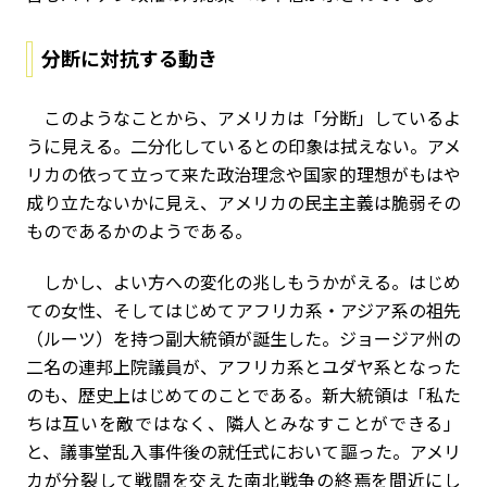
分断に対抗する動き
このようなことから、アメリカは「分断」しているよ
うに見える。二分化しているとの印象は拭えない。アメ
リカの依って立って来た政治理念や国家的理想がもはや
成り立たないかに見え、アメリカの民主主義は脆弱その
ものであるかのようである。
しかし、よい方への変化の兆しもうかがえる。はじめ
ての女性、そしてはじめてアフリカ系・アジア系の祖先
（ルーツ）を持つ副大統領が誕生した。ジョージア州の
二名の連邦上院議員が、アフリカ系とユダヤ系となった
のも、歴史上はじめてのことである。新大統領は「私た
ちは互いを敵ではなく、隣人とみなすことができる」
と、議事堂乱入事件後の就任式において謳った。アメリ
カが分裂して戦闘を交えた南北戦争の終焉を間近にし