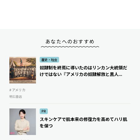
あなたへのおすすめ
歴史・社会
奴隷制を終焉に導いたのはリンカン大統領だ
けではない――『アメリカの奴隷解放と黒人...
# アメリカ
明石書店
PR
スキンケアで肌本来の修復力を高めてハリ肌
を保つ