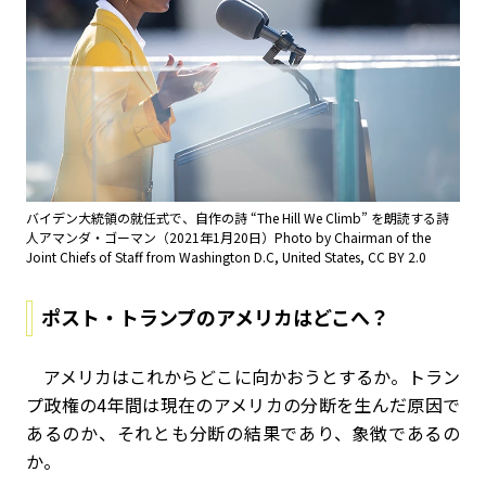
バイデン大統領の就任式で、自作の詩 “The Hill We Climb” を朗読する詩
人アマンダ・ゴーマン（2021年1月20日）Photo by Chairman of the
Joint Chiefs of Staff from Washington D.C, United States, CC BY 2.0
ポスト・トランプのアメリカはどこへ？
アメリカはこれからどこに向かおうとするか。トラン
プ政権の4年間は現在のアメリカの分断を生んだ原因で
あるのか、それとも分断の結果であり、象徴であるの
か。