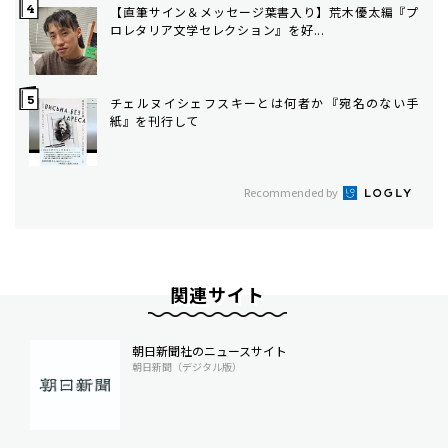
【直筆サイン＆メッセージ葉書入り】荒木優太編『プ
ロレタリア文学セレクション』を好...
チェルヌイシェフスキーとは何者か――『宛名のない手
紙』を刊行して
Recommended by
関連サイト
朝日新聞社のニュースサイト
朝日新聞（デジタル版）