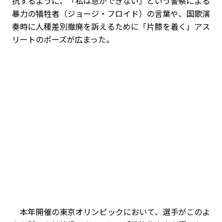
抗するように、「私は息ができない」という警察による
暴力の犠牲者（ジョージ・フロイド）の言葉や、国歌演
奏時に人種差別撤廃を訴えるために「片膝を着く」アス
リートのポーズが広まった。
本年開催の東京オリンピックにおいて、選手がこのよ