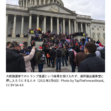
大統領選挙でのトランプ落選という結果を受け入れず、連邦議会議事堂に
押し入ろうとする人々（2021年1月6日）Photo by TapTheForwardAssist,
CC BY-SA 4.0