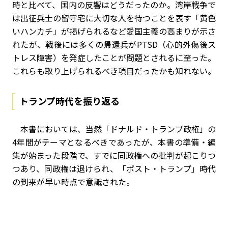
時と比べて、国内の反響はどうだったのか。湾岸戦争で
は出征兵士の留守宅に大切な人を待つことを表す「黄色
いハンカチ」が掲げられるなど愛国主義の高まりが示さ
れたが、戦後には多くの帰還兵がPTSD（心的外傷後ス
トレス障害）を発症したことが問題とされるに至った。
これらも取り上げられるべき項目だったかも知れない。
トランプ時代を振り返る
本書においては、当然「ドナルド・トランプ政権」の
4年間がテーマとなるべきであったが、本書の準備・編
集が始まった段階で、すでに同政権への批判が起こりつ
つあり、同政権は退けられ、「ポスト・トランプ」時代
の到来が早い時点で意識された。