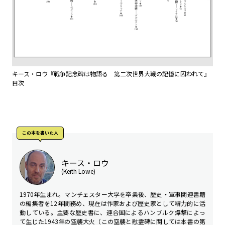
キース・ロウ『戦争記念碑は物語る 第二次世界大戦の記憶に囚われて』
目次
この本を書いた人
キース・ロウ
(Keith Lowe)
1970年生まれ。マンチェスター大学を卒業後、歴史・軍事関連書籍
の編集者を12年間務め、現在は作家および歴史家として精力的に活
動している。主要な歴史書に、連合国によるハンブルク爆撃によっ
て生じた1943年の空襲大火（この空襲と慰霊碑に関しては本書の第