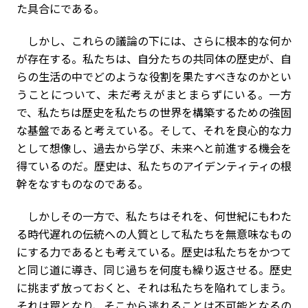
た具合にである。
しかし、これらの議論の下には、さらに根本的な何か
が存在する。私たちは、自分たちの共同体の歴史が、自
らの生活の中でどのような役割を果たすべきなのかとい
うことについて、未だ考えがまとまらずにいる。一方
で、私たちは歴史を私たちの世界を構築するための強固
な基盤であると考えている。そして、それを良心的な力
として想像し、過去から学び、未来へと前進する機会を
得ているのだ。歴史は、私たちのアイデンティティの根
幹をなすものなのである。
しかしその一方で、私たちはそれを、何世紀にもわた
る時代遅れの伝統への人質として私たちを無意味なもの
にする力であるとも考えている。歴史は私たちをかつて
と同じ道に導き、同じ過ちを何度も繰り返させる。歴史
に挑まず放っておくと、それは私たちを陥れてしまう。
それは罠となり、そこから逃れることは不可能となるの