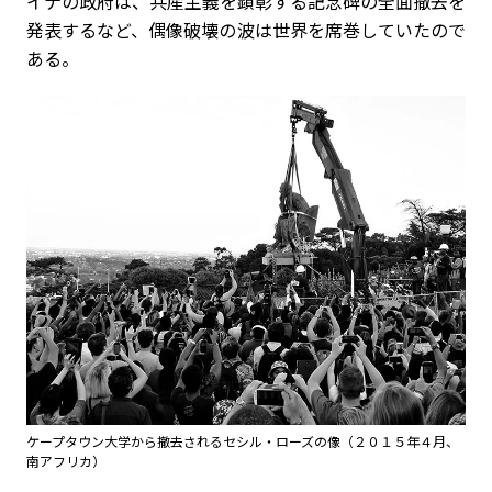
イナの政府は、共産主義を顕彰する記念碑の全面撤去を
発表するなど、偶像破壊の波は世界を席巻していたので
ある。
ケープタウン大学から撤去されるセシル・ローズの像（２０１５年４月、
南アフリカ）