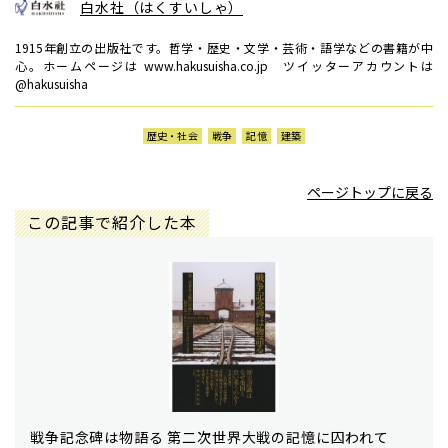
白水社（はくすいしゃ）
1915年創立の出版社です。哲学・歴史・文学・芸術・語学などの書籍が中
心。ホームページは www.hakusuisha.co.jp ツイッターアカウントは
@hakusuisha
歴史・社会
戦争
記憶
建築
ページトップに戻る
この記事で紹介した本
戦争記念碑は物語る 第二次世界大戦の記憶に囚われて