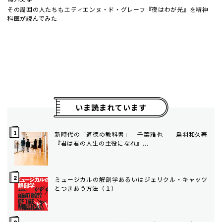
その周囲の人たちも――エティエンヌ・ド・グレーフ『夜はわが光』を精神
科医が読んでみた
いま読まれています
新時代の「道徳の教科書」 千葉雅也 ――鳥羽和久著
『君は君の人生の主役になれ』...
ミュージカルの解剖学――あるいはジェリクル・キャッツ
とつきあう方法（１）