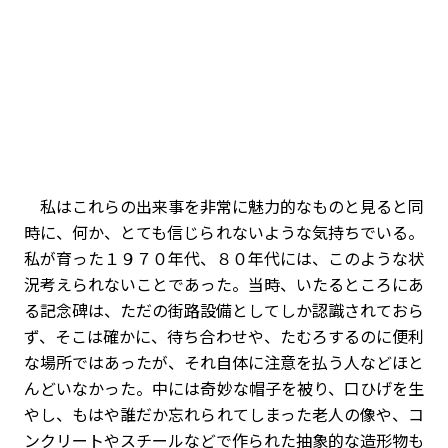
私はこれらの出来事を非常に魅力的なものと見ると同
時に、何か、とても信じられないような気持ちでいる。
私が育った１９７０年代、８０年代には、このような状
況考えられないことであった。当時、いたるところにあ
る記念碑は、ただの街路設備としてしか認識されておら
ず、そこは確かに、待ち合わせや、たむろするのに便利
な場所ではあったが、それ自体に注意を払う人などほと
んどいなかった。中には奇妙な帽子を被り、口ひげを生
やし、もはや誰だか忘れられてしまった老人の像や、コ
ンクリートやスチールなどで作られた抽象的な造形物も