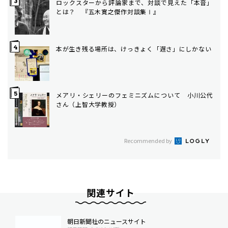
ロックスターから評論家まで、対談で見えた「本音」
とは？ 『五木寛之傑作対談集Ⅰ』
本が生き残る場所は、けっきょく「遅さ」にしかない
メアリ・シェリーのフェミニズムについて 小川公代
さん（上智大学教授）
Recommended by
関連サイト
朝日新聞社のニュースサイト