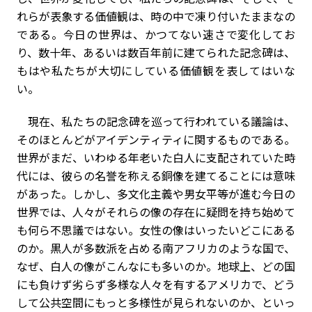
れらが表象する価値観は、時の中で凍り付いたままなの
である。今日の世界は、かつてない速さで変化してお
り、数十年、あるいは数百年前に建てられた記念碑は、
もはや私たちが大切にしている価値観を表してはいな
い。
現在、私たちの記念碑を巡って行われている議論は、
そのほとんどがアイデンティティに関するものである。
世界がまだ、いわゆる年老いた白人に支配されていた時
代には、彼らの名誉を称える銅像を建てることには意味
があった。しかし、多文化主義や男女平等が進む今日の
世界では、人々がそれらの像の存在に疑問を持ち始めて
も何ら不思議ではない。女性の像はいったいどこにある
のか。黒人が多数派を占める南アフリカのような国で、
なぜ、白人の像がこんなにも多いのか。地球上、どの国
にも負けず劣らず多様な人々を有するアメリカで、どう
して公共空間にもっと多様性が見られないのか、といっ