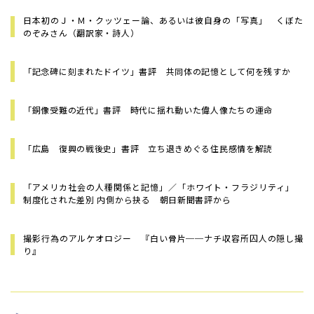
日本初のＪ・Ｍ・クッツェー論、あるいは彼自身の「写真」 くぼた
のぞみさん（翻訳家・詩人）
「記念碑に刻まれたドイツ」書評 共同体の記憶として何を残すか
「銅像受難の近代」書評 時代に揺れ動いた偉人像たちの運命
「広島 復興の戦後史」書評 立ち退きめぐる住民感情を解読
「アメリカ社会の人種関係と記憶」／「ホワイト・フラジリティ」
制度化された差別 内側から抉る 朝日新聞書評から
撮影行為のアルケオロジー 『白い骨片──ナチ収容所囚人の隠し撮
り』