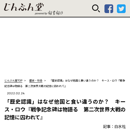
じんぶん堂 powered
じんぶん堂TOP
歴史・社会
「歴史認識」はなぜ他国と食い違うのか？ キース・ロウ『戦争
記念碑は物語る 第二次世界大戦の記憶に囚われて』
2022.02.24
「歴史認識」はなぜ他国と食い違うのか？ キー
ス・ロウ『戦争記念碑は物語る 第二次世界大戦の
記憶に囚われて』
記事：白水社