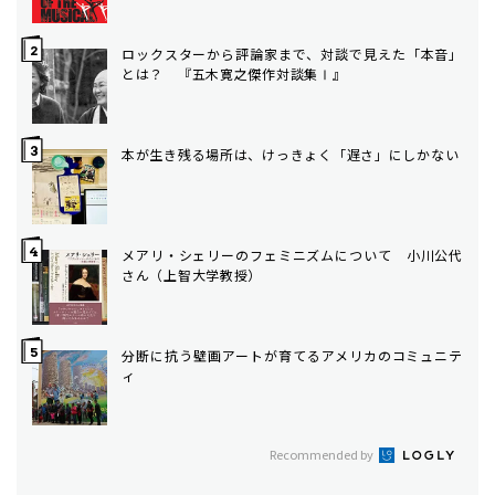
ロックスターから評論家まで、対談で見えた「本音」
とは？ 『五木寛之傑作対談集Ⅰ』
本が生き残る場所は、けっきょく「遅さ」にしかない
メアリ・シェリーのフェミニズムについて 小川公代
さん（上智大学教授）
分断に抗う壁画――アートが育てるアメリカのコミュニテ
ィ
Recommended by