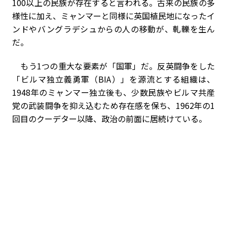
100以上の民族が存在すると言われる。古来の民族の多
様性に加え、ミャンマーと同様に英国植民地になったイ
ンドやバングラデシュからの人の移動が、軋轢を生ん
だ。
もう1つの重大な要素が「国軍」だ。反英闘争をした
「ビルマ独立義勇軍（BIA）」を源流とする組織は、
1948年のミャンマー独立後も、少数民族やビルマ共産
党の武装闘争を抑え込むため存在感を保ち、1962年の1
回目のクーデター以降、政治の前面に居続けている。