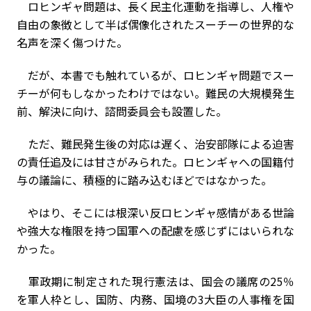
ロヒンギャ問題は、長く民主化運動を指導し、人権や
自由の象徴として半ば偶像化されたスーチーの世界的な
名声を深く傷つけた。
だが、本書でも触れているが、ロヒンギャ問題でスー
チーが何もしなかったわけではない。難民の大規模発生
前、解決に向け、諮問委員会も設置した。
ただ、難民発生後の対応は遅く、治安部隊による迫害
の責任追及には甘さがみられた。ロヒンギャへの国籍付
与の議論に、積極的に踏み込むほどではなかった。
やはり、そこには根深い反ロヒンギャ感情がある世論
や強大な権限を持つ国軍への配慮を感じずにはいられな
かった。
軍政期に制定された現行憲法は、国会の議席の25％
を軍人枠とし、国防、内務、国境の3大臣の人事権を国