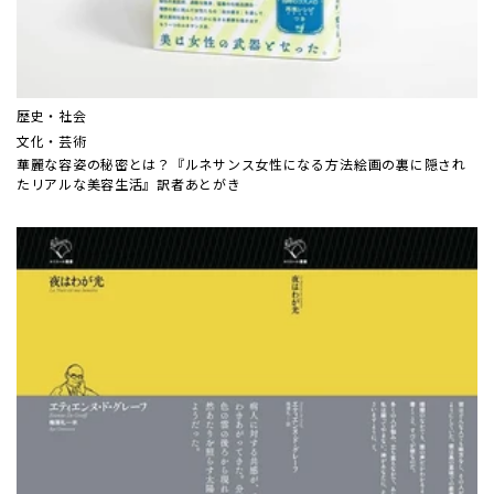
歴史・社会
文化・芸術
華麗な容姿の秘密とは？『ルネサンス女性になる方法――絵画の裏に隠され
たリアルな美容生活』訳者あとがき