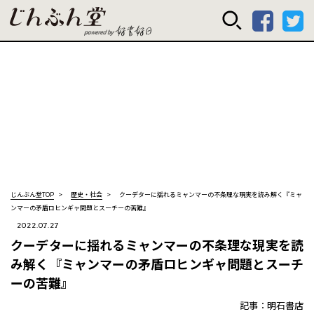
じんぶん堂 powered
じんぶん堂TOP
歴史・社会
クーデターに揺れるミャンマーの不条理な現実を読み解く『ミャ
ンマーの矛盾――ロヒンギャ問題とスーチーの苦難』
2022.07.27
クーデターに揺れるミャンマーの不条理な現実を読
み解く『ミャンマーの矛盾――ロヒンギャ問題とスーチ
ーの苦難』
記事：明石書店