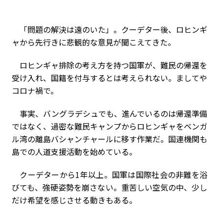
「問題の解決は遠のいた」。クーデター後、ロヒンギ
ャから先行きに悲観的な意見が聞こえてきた。
ロヒンギャ排除の考え方を持つ国軍が、難民の帰還を
受け入れ、国籍を付与するとは考えられない。ましてや
コロナ禍で。
事実、バングラデシュでも、進んでいるのは帰還準備
ではなく、過密な難民キャンプからロヒンギャをベンガ
ル湾の離島バシャンチャールに移す作業だ。国連機関も
島での人道支援活動を始めている。
クーデターから1年以上。国軍は国際社会の非難を浴
びても、強硬姿勢を崩さない。重苦しい空気の中、少し
だけ希望を感じさせる動きもある。