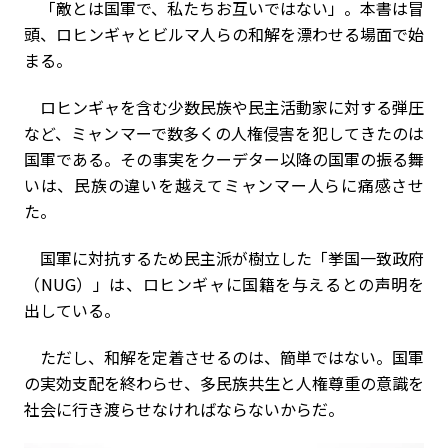
「敵とは国軍で、私たちお互いではない」。本書は冒
頭、ロヒンギャとビルマ人らの和解を漂わせる場面で始
まる。
ロヒンギャを含む少数民族や民主活動家に対する弾圧
など、ミャンマーで数多くの人権侵害を犯してきたのは
国軍である。その事実をクーデター以降の国軍の振る舞
いは、民族の違いを越えてミャンマー人らに痛感させ
た。
国軍に対抗するため民主派が樹立した「挙国一致政府
（NUG）」は、ロヒンギャに国籍を与えるとの声明を
出している。
ただし、和解を定着させるのは、簡単ではない。国軍
の実効支配を終わらせ、多民族共生と人権尊重の意識を
社会に行き渡らせなければならないからだ。