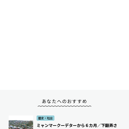
あなたへのおすすめ
歴史・社会
ミャンマークーデターから６カ月／下――翻弄さ