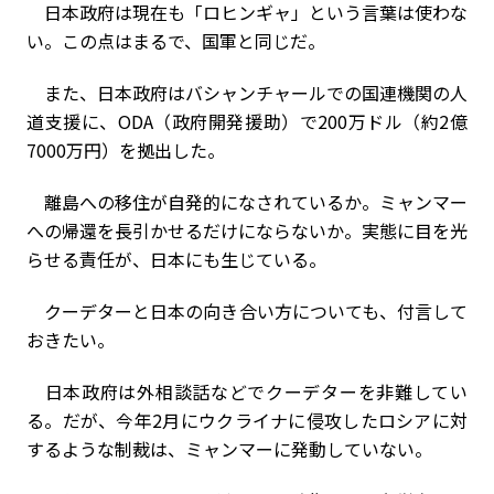
日本政府は現在も「ロヒンギャ」という言葉は使わな
い。この点はまるで、国軍と同じだ。
また、日本政府はバシャンチャールでの国連機関の人
道支援に、ODA（政府開発援助）で200万ドル（約2億
7000万円）を拠出した。
離島への移住が自発的になされているか。ミャンマー
への帰還を長引かせるだけにならないか。実態に目を光
らせる責任が、日本にも生じている。
クーデターと日本の向き合い方についても、付言して
おきたい。
日本政府は外相談話などでクーデターを非難してい
る。だが、今年2月にウクライナに侵攻したロシアに対
するような制裁は、ミャンマーに発動していない。