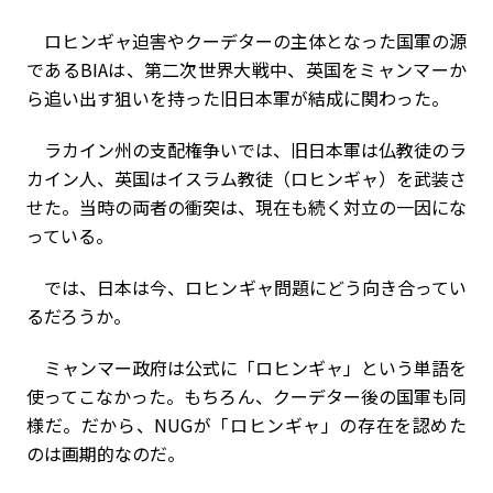
ロヒンギャ迫害やクーデターの主体となった国軍の源
であるBIAは、第二次世界大戦中、英国をミャンマーか
ら追い出す狙いを持った旧日本軍が結成に関わった。
ラカイン州の支配権争いでは、旧日本軍は仏教徒のラ
カイン人、英国はイスラム教徒（ロヒンギャ）を武装さ
せた。当時の両者の衝突は、現在も続く対立の一因にな
っている。
では、日本は今、ロヒンギャ問題にどう向き合ってい
るだろうか。
ミャンマー政府は公式に「ロヒンギャ」という単語を
使ってこなかった。もちろん、クーデター後の国軍も同
様だ。だから、NUGが「ロヒンギャ」の存在を認めた
のは画期的なのだ。