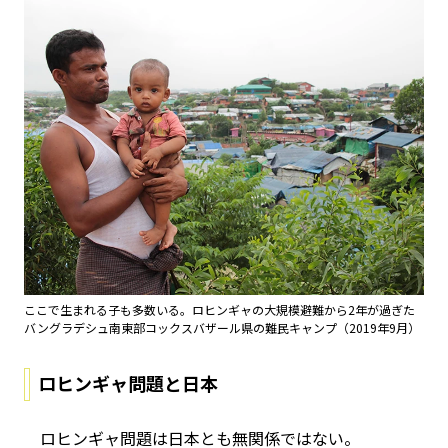
ここで生まれる子も多数いる。ロヒンギャの大規模避難から2年が過ぎた
バングラデシュ南東部コックスバザール県の難民キャンプ（2019年9月）
ロヒンギャ問題と日本
ロヒンギャ問題は日本とも無関係ではない。