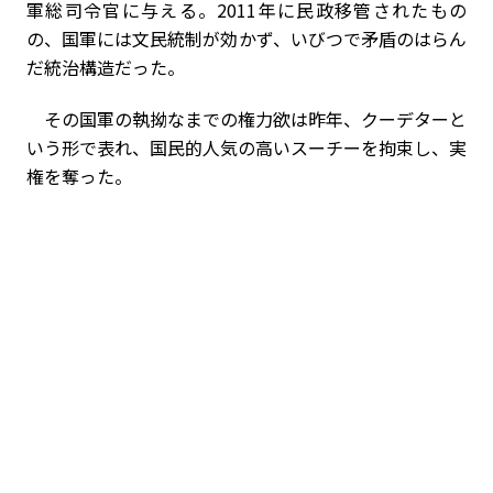
軍総司令官に与える。2011年に民政移管されたもの
の、国軍には文民統制が効かず、いびつで矛盾のはらん
だ統治構造だった。
その国軍の執拗なまでの権力欲は昨年、クーデターと
いう形で表れ、国民的人気の高いスーチーを拘束し、実
権を奪った。