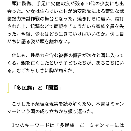
頭に裂傷、手足に火傷の痕が残る10代の少女にも出
会った。少女は住んでいた村が治安部隊による苛烈な武
装勢力掃討作戦の舞台となった。焼き打ちに遭い、殴打
された上、銃撃などで両親やきょうだいら家族全員を失
った。今後、少女はどう生きていけばいいのか。伏し目
がちに語る姿が頭を離れない。
他にも、性暴力を含む被害の証言が次々と耳に入って
くる。親を亡くしたという子どもたちが、あちこちにい
る。むごたらしさに胸が痛んだ。
「多民族」と「国軍」
こうした不条理な現実を読み解くため、本書はミャン
マーという国の成り立ちから振り返った。
1つのキーワードは「多民族」だ。ミャンマーには