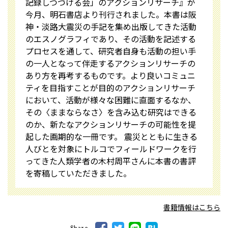
記録しつづける会」のアクションリサーチ』が
今月、明石書店より刊行されました。本書は阪
神・淡路大震災の手記を集め出版してきた活動
のエスノグラフィであり、その活動を記述する
プロセスを通して、研究者自身も活動の担い手
の一人となって伴走するアクションリサーチの
あり方を再考するものです。より良いコミュニ
ティを目指すことが目的のアクションリサーチ
において、活動が様々な困難に直面するなか、
その〈ままならなさ〉を含み込む研究はできる
のか、新たなアクションリサーチの可能性を提
起した画期的な一冊です。 震災とともに生きる
人びとを対象にトルコでフィールドワークを行
ってきた人類学者の木村周平さんに本書の書評
を寄稿していただきました。
書籍情報はこちら
Share