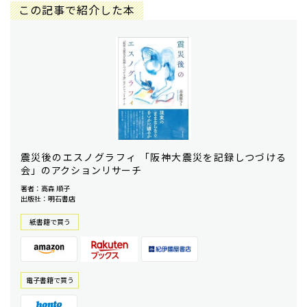
この記事で紹介した本
震災後のエスノグラフィ 「阪神大震災を記録しつづける
会」のアクションリサーチ
著者：高森 順子
出版社：明石書店
紙書籍で買う
電⼦書籍で買う