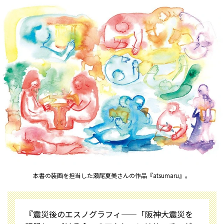
本書の装画を担当した瀬尾夏美さんの作品『atsumaru』。
『震災後のエスノグラフィ——「阪神大震災を