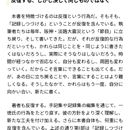
反復する、しかし決して同じものではなく
本書を特徴づけるのは反復という行為だ。そもそも、
「記録しつづける」ということが反復を含んでいる。執
筆者たちは毎年、阪神・淡路大震災という「節目」に立
ち戻り、そして書いてきた。だが、それが反復的な行為
だといっても、かれらは同じことを・同じように書きた
くはないだろうし、実際にそうなりはしないだろう。時
間が経つなかで否応なく、自分も変わるし、周囲も変わ
っていく。だからこそ言葉にできることも出てくる。だ
が、あの日に立ち戻ることや、言葉にすることはより難
しくなる。そうしたなかで、かれらはもう一度、自分に
向かい合い、新たに書く。
著者も反復する。手記集や記録集の編集を通じて、一
徳氏の行為をたどり直す。彼の方針をより深く理解し、
新たな工夫を付け加える。さらに本書自体も、何重にも
反復を含んでいる。上述の通り第I部は「記録しつづけ