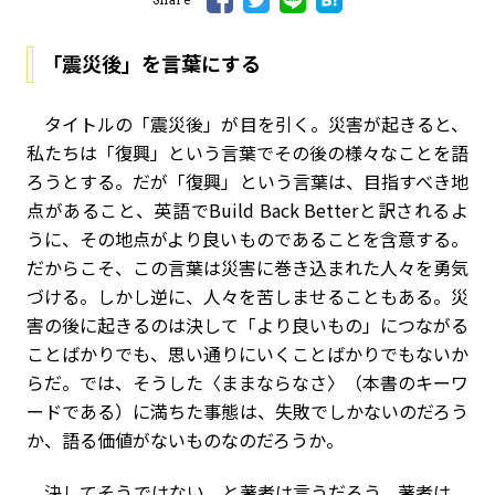
「震災後」を言葉にする
タイトルの「震災後」が目を引く。災害が起きると、
私たちは「復興」という言葉でその後の様々なことを語
ろうとする。だが「復興」という言葉は、目指すべき地
点があること、英語でBuild Back Betterと訳されるよ
うに、その地点がより良いものであることを含意する。
だからこそ、この言葉は災害に巻き込まれた人々を勇気
づける。しかし逆に、人々を苦しませることもある。災
害の後に起きるのは決して「より良いもの」につながる
ことばかりでも、思い通りにいくことばかりでもないか
らだ。では、そうした〈ままならなさ〉（本書のキーワ
ードである）に満ちた事態は、失敗でしかないのだろう
か、語る価値がないものなのだろうか。
決してそうではない、と著者は言うだろう。著者は、