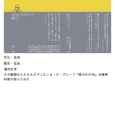
文化・芸術
歴史・社会
海外文学
その周囲の人たちも――エティエンヌ・ド・グレーフ『夜はわが光』を精神
科医が読んでみた