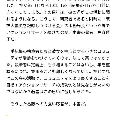
した。だが節目となる10年目の手記集の刊行を目前に
亡くなってしまう。その数年後、彼の姪がこの活動に関
わるようになる。こうして、研究者であると同時に「阪
神大震災を記録しつづける会」の事務局長という立場で
アクションリサーチを続けたのが、本書の著者、高森順
子だ。
手記集の執筆者たちと彼女を中心とする小さなコミュ
ニティが活動をつづけていくのは、決して楽ではなかっ
た。執筆者は定義上、もう増えることはないし、年を重
ねるにつれ、集まることも難しくなっていく。だとすれ
ばこの会の活動は、コミュニティをより良くすることを
目指すアクションリサーチの成功例とは見なしがたいの
ではないか？著者はこの思いに苦しめられた。
そうした葛藤への力強い応答が、本書だ。