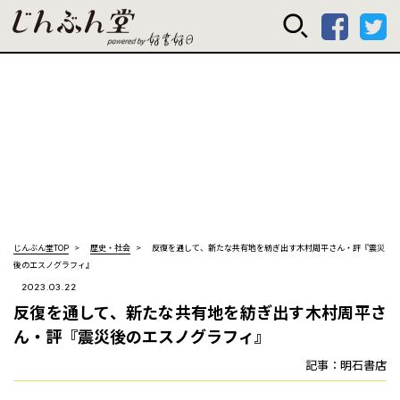
じんぶん堂 powered
じんぶん堂TOP
歴史・社会
反復を通して、新たな共有地を紡ぎ出す――木村周平さん・評『震災
後のエスノグラフィ』
2023.03.22
反復を通して、新たな共有地を紡ぎ出す――木村周平さ
ん・評『震災後のエスノグラフィ』
記事：明石書店