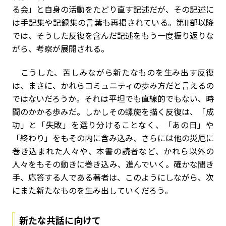
る会」と自身の活動をたどり直す記述だが、その記述に
は手記集や記録集の言葉も再掲されている。第II部以降
では、そうした反復を含んだ記述をもう一度振り返りな
がら、考察が展開される。
こうした、苦しみながら新たなものを生み出す反復
は、まさに、かれらコミュニティの歩み方だと言えるの
ではないだろうか。それは平坦でも直線的でもない、時
間のかかる歩みだ。しかしその螺旋を描く反復は、「成
功」と「失敗」を選り分けることなく、「あの日」や
「終わり」をもその内に含み込み、さらには他の災厄に
巻き込まれた人々や、本書の読者など、かれら以外の
人々をもその動きに巻き込み、進んでいく。確かな聞き
手、応答する人である著者は、このようにしながら、次
にまた新たなものを生み出していくだろう。
新たな共話に向けて