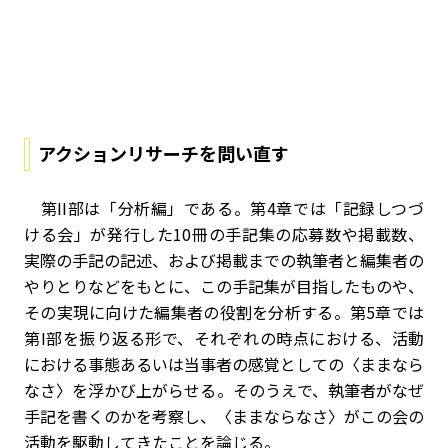
アクションリサーチを問い直す
第II部は「分析編」である。第4章では「記録しつづ
ける会」が発行した10冊の手記集の応募数や掲載数、
実際の手記の記述、および掲載までの執筆者と編集者の
やりとりなどをもとに、この手記集が目指したものや、
その実現に向けた編集者の役割を分析する。第5章では
第I部を振り返る形で、それぞれの時点における、活動
における事態あるいは当事者の感覚としての〈ままなら
なさ〉を浮かび上がらせる。そのうえで、執筆者がなぜ
手記を書くのかを考察し、〈ままならなさ〉がこの会の
活動を駆動してきたことを論じる。