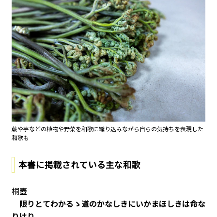
蕨や芋などの植物や野菜を和歌に織り込みながら自らの気持ちを表現した
和歌も
本書に掲載されている主な和歌
桐壺
限りとてわかるゝ道のかなしきにいかまほしきは命な
りけり