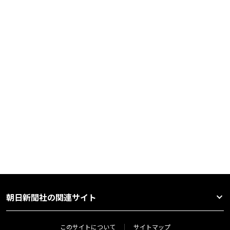
朝日新聞社の関連サイト
このサイトについて
サイトマップ