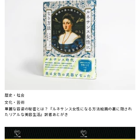
歴史・社会
文化・芸術
華麗な容姿の秘密とは？『ルネサンス女性になる方法――絵画の裏に隠され
たリアルな美容生活』訳者あとがき