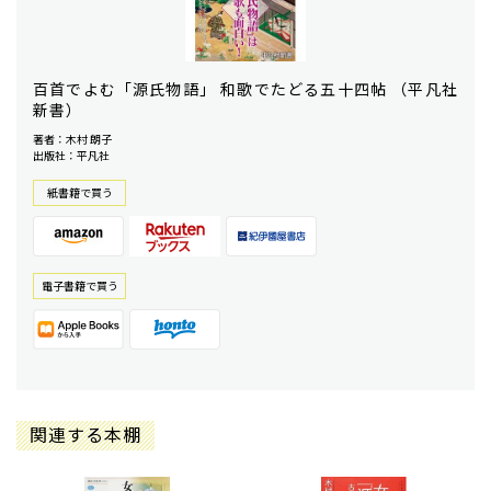
百首でよむ「源氏物語」 和歌でたどる五十四帖 （平凡社
新書）
著者：木村 朗子
出版社：平凡社
紙書籍で買う
電⼦書籍で買う
関連する本棚