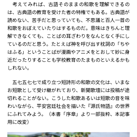
考えてみれば、古語そのままの和歌を理解できるの
は、古典語の教育を受けた者の特権でもある。古典語が
読めない、苦手だと思っていても、不思議と百人一首の
和歌をおぼえていたりはするものだ。意味はきちんと理
解できなくても、ことばの耳ざわりをなんとなく手にし
ているのだと思う。たとえば神を呼び出す枕詞の「ちや
はふる」ということばが漫画やアニメをとおして妙に身
近だったりすることも学校教育のたまものといえるかも
しれない。
五七五七七で成り立つ短詩形の和歌の文化は、いまな
お短歌として受け継がれており、新聞歌壇には投稿が途
切れることがない。こうした和歌あるいは短歌の音を味
わいながら、平安宮廷社会を描いた『源氏物語』の世界
にふれてみよう。（本書「序章」より一部抜粋、本記事
用に改変）