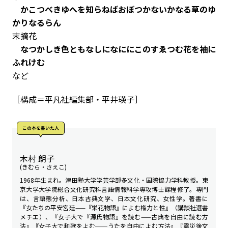
かこつべきゆへを知らねばおぼつかないかなる草のゆ
かりなるらん
末摘花
なつかしき色ともなしになににこのすゑつむ花を袖に
ふれけむ
など
［構成＝平凡社編集部・平井瑛子］
この本を書いた人
木村 朗子
(きむら・さえこ)
1968年生まれ。津田塾大学学芸学部多文化・国際協力学科教授。東
京大学大学院総合文化研究科言語情報科学専攻博士課程修了。専門
は、言語態分析、日本古典文学、日本文化研究、女性学。著書に
『女たちの平安宮廷——『栄花物語』によむ権力と性』（講談社選書
メチエ）、『女子大で『源氏物語』を読む——古典を自由に読む方
法』『女子大で和歌をよむ──うたを自由によむ方法』『震災後文