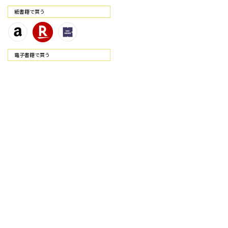
紙書籍で買う
電⼦書籍で買う