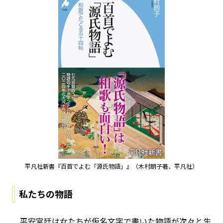
平凡社新書『百首でよむ「源氏物語」』（木村朗子著、平凡社）
私たちの物語
平安宮廷は女たちが仮名文字で書いた物語が次々と生