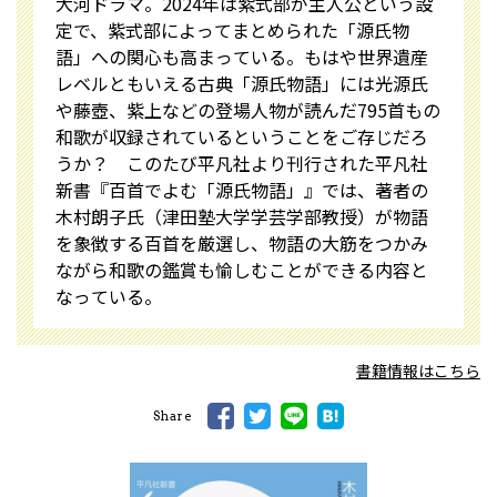
大河ドラマ。2024年は紫式部が主人公という設
定で、紫式部によってまとめられた「源氏物
語」への関心も高まっている。もはや世界遺産
レベルともいえる古典「源氏物語」には光源氏
や藤壺、紫上などの登場人物が読んだ795首もの
和歌が収録されているということをご存じだろ
うか？ このたび平凡社より刊行された平凡社
新書『百首でよむ「源氏物語」』では、著者の
木村朗子氏（津田塾大学学芸学部教授）が物語
を象徴する百首を厳選し、物語の大筋をつかみ
ながら和歌の鑑賞も愉しむことができる内容と
なっている。
書籍情報はこちら
Share