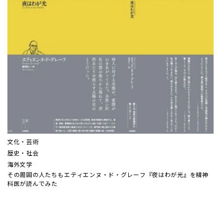
文化・芸術
歴史・社会
海外文学
その周囲の人たちも――エティエンヌ・ド・グレーフ『夜はわが光』を精神
科医が読んでみた