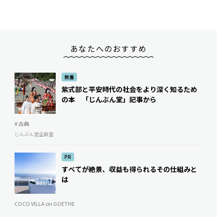
あなたへのおすすめ
教養
紫式部と平安時代の社会をより深く知るため
の本 「じんぶん堂」記事から
# 古典
じんぶん堂企画室
PR
すべてが絶景、収益も得られるその仕組みと
は
COCO VILLA on GOETHE