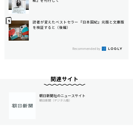
紙』を刊行して
読者が変えたベストセラー――『日本国紀』元版と文庫版
を検証すると（後編）
Recommended by
関連サイト
朝日新聞社のニュースサイト
朝日新聞（デジタル版）