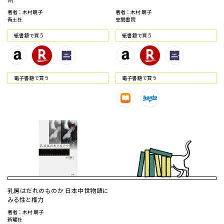
著者：木村朗子
著者：木村 朗子
青土社
笠間書院
紙書籍で買う
紙書籍で買う
電⼦書籍で買う
電⼦書籍で買う
乳房はだれのものか 日本中世物語に
みる性と権力
著者：木村 朗子
新曜社