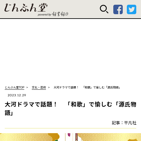
じんぶん堂 powered
じんぶん堂TOP
文化・芸術
大河ドラマで話題！ 「和歌」で愉しむ「源氏物語」
2023.12.29
大河ドラマで話題！ 「和歌」で愉しむ「源氏物
語」
記事：平凡社