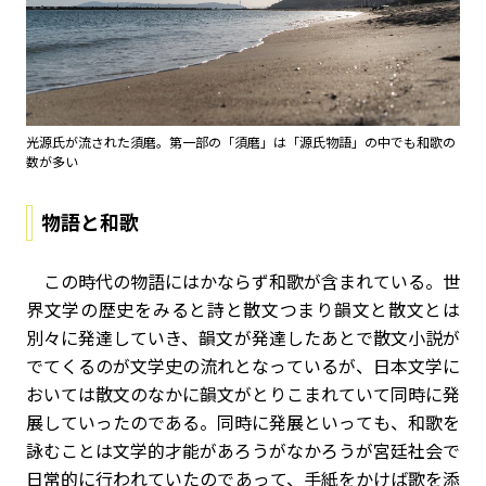
光源氏が流された須磨。第一部の「須磨」は「源氏物語」の中でも和歌の
数が多い
物語と和歌
この時代の物語にはかならず和歌が含まれている。世
界文学の歴史をみると詩と散文つまり韻文と散文とは
別々に発達していき、韻文が発達したあとで散文小説が
でてくるのが文学史の流れとなっているが、日本文学に
おいては散文のなかに韻文がとりこまれていて同時に発
展していったのである。同時に発展といっても、和歌を
詠むことは文学的才能があろうがなかろうが宮廷社会で
日常的に行われていたのであって、手紙をかけば歌を添