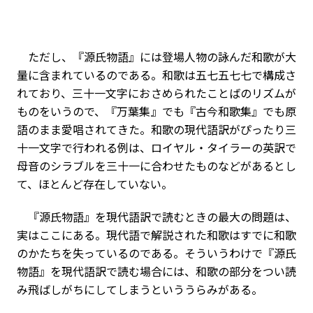
ただし、『源氏物語』には登場人物の詠んだ和歌が大
量に含まれているのである。和歌は五七五七七で構成さ
れており、三十一文字におさめられたことばのリズムが
ものをいうので、『万葉集』でも『古今和歌集』でも原
語のまま愛唱されてきた。和歌の現代語訳がぴったり三
十一文字で行われる例は、ロイヤル・タイラーの英訳で
母音のシラブルを三十一に合わせたものなどがあるとし
て、ほとんど存在していない。
『源氏物語』を現代語訳で読むときの最大の問題は、
実はここにある。現代語で解説された和歌はすでに和歌
のかたちを失っているのである。そういうわけで『源氏
物語』を現代語訳で読む場合には、和歌の部分をつい読
み飛ばしがちにしてしまうといううらみがある。