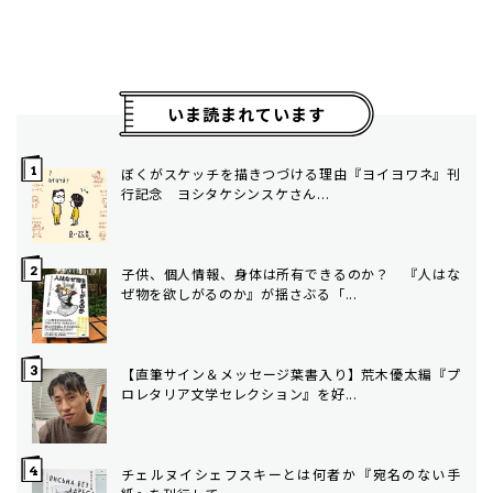
いま読まれています
ぼくがスケッチを描きつづける理由――『ヨイヨワネ』刊
行記念 ヨシタケシンスケさん...
子供、個人情報、身体は所有できるのか？ 『人はな
ぜ物を欲しがるのか』が揺さぶる「...
【直筆サイン＆メッセージ葉書入り】荒木優太編『プ
ロレタリア文学セレクション』を好...
チェルヌイシェフスキーとは何者か――『宛名のない手