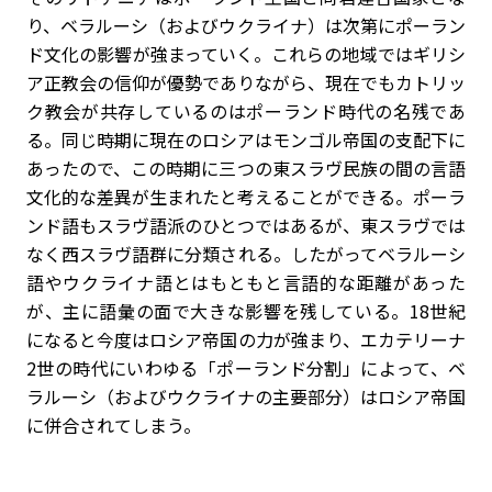
り、ベラルーシ（およびウクライナ）は次第にポーラン
ド文化の影響が強まっていく。これらの地域ではギリシ
ア正教会の信仰が優勢でありながら、現在でもカトリッ
ク教会が共存しているのはポーランド時代の名残であ
る。同じ時期に現在のロシアはモンゴル帝国の支配下に
あったので、この時期に三つの東スラヴ民族の間の言語
文化的な差異が生まれたと考えることができる。ポーラ
ンド語もスラヴ語派のひとつではあるが、東スラヴでは
なく西スラヴ語群に分類される。したがってベラルーシ
語やウクライナ語とはもともと言語的な距離があった
が、主に語彙の面で大きな影響を残している。18世紀
になると今度はロシア帝国の力が強まり、エカテリーナ
2世の時代にいわゆる「ポーランド分割」によって、ベ
ラルーシ（およびウクライナの主要部分）はロシア帝国
に併合されてしまう。