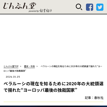
じんぶん堂 powered
じんぶん堂TOP
歴史・社会
ベラルーシの現在を知るために――2020年の大統領選で揺れた“ヨー
ロッパ最後の独裁国家”
2024.01.25
ベラルーシの現在を知るために――2020年の大統領選
で揺れた“ヨーロッパ最後の独裁国家”
記事：春秋社