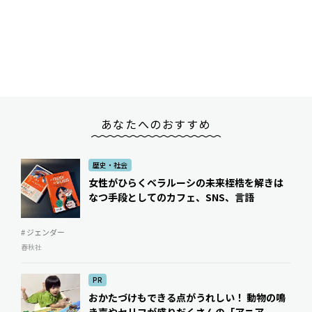
あなたへのおすすめ
歴史・社会
女性がひらくベラルーシの未来――桎梏を解きは
なつ手段としてのカフェ、SNS、言語
# ジェンダー
春秋社
PR
おかたづけもできる点がうれしい！ 動物の鳴
き声やセリフが盛りだくさんの「アニア ...