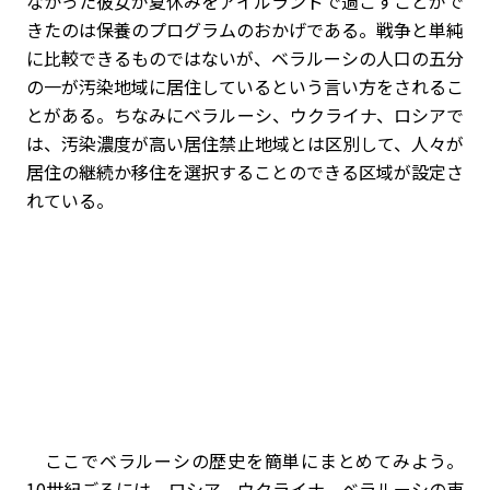
なかった彼女が夏休みをアイルランドで過ごすことがで
きたのは保養のプログラムのおかげである。戦争と単純
に比較できるものではないが、ベラルーシの人口の五分
の一が汚染地域に居住しているという言い方をされるこ
とがある。ちなみにベラルーシ、ウクライナ、ロシアで
は、汚染濃度が高い居住禁止地域とは区別して、人々が
居住の継続か移住を選択することのできる区域が設定さ
れている。
ここでベラルーシの歴史を簡単にまとめてみよう。
10世紀ごろには、ロシア、ウクライナ、ベラルーシの東