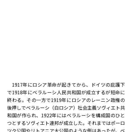
1917年にロシア革命が起きてから、ドイツの庇護下
で1918年にベラルーシ人民共和国が成立するが短命に
終わる。その一方で1919年にロシアのレーニン政権の
後押しでベラルーシ（白ロシア）社会主義ソヴィエト共
和国が作られ、1922年にはベラルーシを構成国のひと
つとするソヴィエト連邦が成立した。それまではポーロ
ツク公国やリトアニア大公国のような例はあったが、ベ