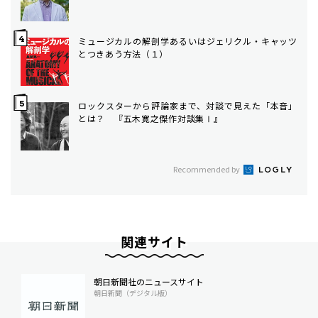
ミュージカルの解剖学――あるいはジェリクル・キャッツ
とつきあう方法（１）
ロックスターから評論家まで、対談で見えた「本音」
とは？ 『五木寛之傑作対談集Ⅰ』
Recommended by
関連サイト
朝日新聞社のニュースサイト
朝日新聞（デジタル版）