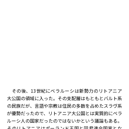
その後、13世紀にベラルーシは新勢力のリトアニア
大公国の領域に入った。その支配層はもともとバルト系
の民族だが、言語や宗教は住民の多数を占めたスラヴ系
が優勢だったので、リトアニア大公国とは実質的にベラ
ルーシ人の国家だったのではないかという議論もある。
そのリトアニアはポーランド王国と同君連合国家とな