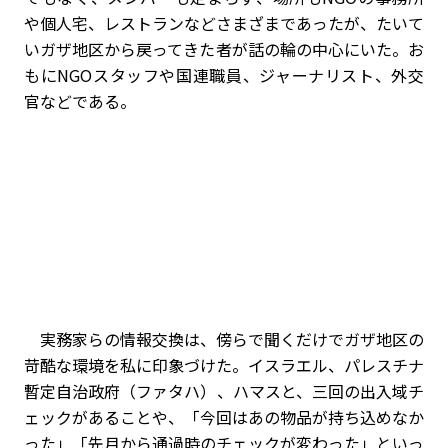
や個人宅、レストランなどさまざまであったが、たいて
いガザ地区から戻ってきた者が話の輪の中心にいた。お
もにNGOスタッフや国連職員、ジャーナリスト、外交
官などである。
実務家らの情報交換は、傍らで聞くだけでガザ地区の
苛酷な環境を私に印象づけた。イスラエル、パレスチナ
暫定自治政府（ファタハ）、ハマスと、三回の出入域チ
ェックがあることや、「今回はあの物品が持ち込めなか
った」「先月から通過時のチェックが変わった」といっ