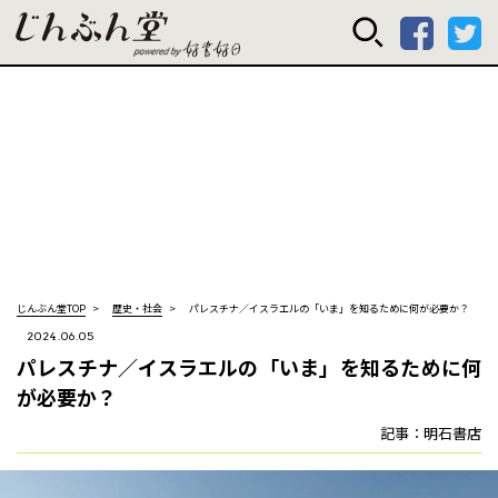
じんぶん堂 powered
じんぶん堂TOP
歴史・社会
パレスチナ／イスラエルの「いま」を知るために何が必要か？
2024.06.05
パレスチナ／イスラエルの「いま」を知るために何
が必要か？
記事：明石書店