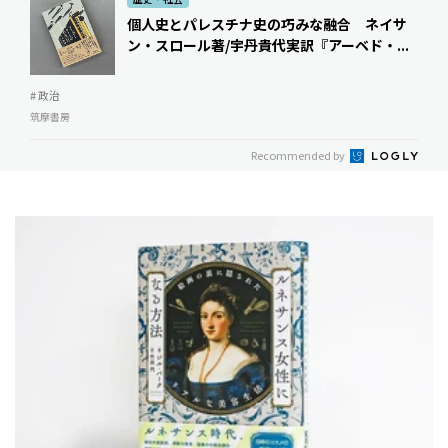
個人史とパレスチナ史の巧みな融合 ネイサ
ン・スロール著/宇丹貴代実訳『アーベド・...
# 政治
筑摩書房
Recommended by