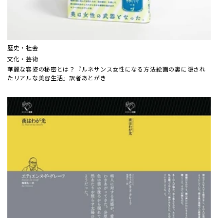
歴史・社会
文化・芸術
華麗な容姿の秘密とは？『ルネサンス女性になる方法――絵画の裏に隠され
たリアルな美容生活』訳者あとがき