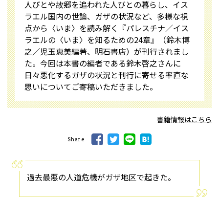
人びとや故郷を追われた人びとの暮らし、イス
ラエル国内の世論、ガザの状況など、多様な視
点から〈いま〉を読み解く『パレスチナ／イス
ラエルの〈いま〉を知るための24章』（鈴木博
之／児玉恵美編著、明石書店）が刊行されまし
た。今回は本書の編者である鈴木啓之さんに
日々悪化するガザの状況と刊行に寄せる率直な
思いについてご寄稿いただきました。
書籍情報はこちら
Share
過去最悪の人道危機がガザ地区で起きた。