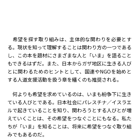
希望を探す取り組みは、主体的な関わりを必要とす
る。現状を知って理解することは関わり方の一つである
し、この本を題材にさまざまな人と「いま」を語ること
もできるはずだ。また、日本からガザ地区に生きる人び
とに関わるためのヒントとして、国連やNGOを始めと
する人道支援活動を扱う章を繙くのも推奨される。
何よりも希望を求めているのは、いまも紛争下に生き
ている人びとである。日本社会にパレスチナ／イスラエ
ルで起きていることを知り、関わろうとする人びとが増
えていくことは、その希望をつなぐことにもなる。私た
ちが「いま」を知ることは、将来に希望をつなぐ取り組
みでもあるのだ。