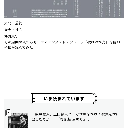
文化・芸術
歴史・社会
海外文学
その周囲の人たちも――エティエンヌ・ド・グレーフ『夜はわが光』を精神
科医が読んでみた
いま読まれています
「原爆歌人」正田篠枝は、なぜ命をかけて歌集を世に
出したのか——『復刻版 耳鳴り』...