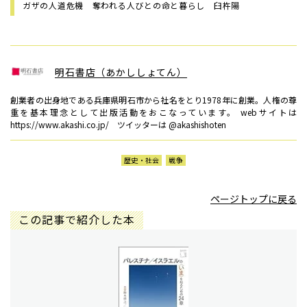
ガザの人道危機 奪われる人びとの命と暮らし 臼杵陽
明石書店（あかししょてん）
創業者の出身地である兵庫県明石市から社名をとり1978年に創業。人権の尊
重を基本理念として出版活動をおこなっています。 webサイトは
https://www.akashi.co.jp/ ツイッターは @akashishoten
歴史・社会
戦争
ページトップに戻る
この記事で紹介した本