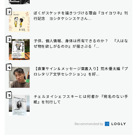
ぼくがスケッチを描きつづける理由――『ヨイヨワネ』刊
行記念 ヨシタケシンスケさん...
子供、個人情報、身体は所有できるのか？ 『人はな
ぜ物を欲しがるのか』が揺さぶる「...
【直筆サイン＆メッセージ葉書入り】荒木優太編『プ
ロレタリア文学セレクション』を好...
チェルヌイシェフスキーとは何者か――『宛名のない手
紙』を刊行して
Recommended by