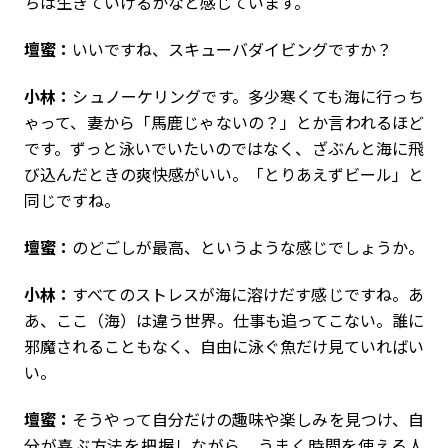
ちは生きていけるかなと感じています。
壇蜜：
いいですね、スキューバダイビングですか？
小林：
シュノーケリングです。多少寒くても海に行っち
ゃって、妻から「馬鹿じゃないの？」とか言われるほど
です。ずっと泳いでいたいのではなく、ざぶんと海に飛
び込んだときの爽快感がいい。「とりあえずビール」と
同じですね。
壇蜜：
のどごしが最高、というような感じでしょうか。
小林：
すべてのストレスが海に溶けだす感じですね。あ
あ、ここ（海）は違う世界。仕事も追ってこない。誰に
邪魔されることもなく、自由に泳ぐ魚だけ見ていればい
い。
壇蜜：
そうやって自分だけの趣味や楽しみを見つけ、自
分が喜ぶ方法を把握しながら、うまく時間を使える人