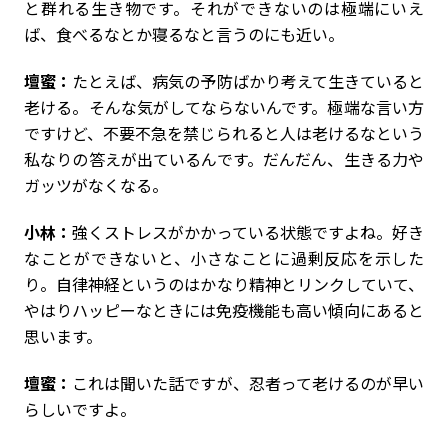
と群れる生き物です。それができないのは極端にいえ
ば、食べるなとか寝るなと言うのにも近い。
壇蜜：
たとえば、病気の予防ばかり考えて生きていると
老ける。そんな気がしてならないんです。極端な言い方
ですけど、不要不急を禁じられると人は老けるなという
私なりの答えが出ているんです。だんだん、生きる力や
ガッツがなくなる。
小林：
強くストレスがかかっている状態ですよね。好き
なことができないと、小さなことに過剰反応を示した
り。自律神経というのはかなり精神とリンクしていて、
やはりハッピーなときには免疫機能も高い傾向にあると
思います。
壇蜜：
これは聞いた話ですが、忍者って老けるのが早い
らしいですよ。