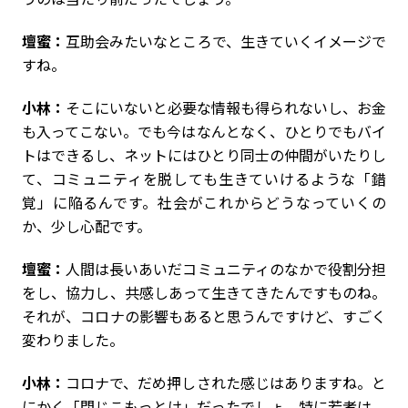
壇蜜：
互助会みたいなところで、生きていくイメージで
すね。
小林：
そこにいないと必要な情報も得られないし、お金
も入ってこない。でも今はなんとなく、ひとりでもバイ
トはできるし、ネットにはひとり同士の仲間がいたりし
て、コミュニティを脱しても生きていけるような「錯
覚」に陥るんです。社会がこれからどうなっていくの
か、少し心配です。
壇蜜：
人間は長いあいだコミュニティのなかで役割分担
をし、協力し、共感しあって生きてきたんですものね。
それが、コロナの影響もあると思うんですけど、すごく
変わりました。
小林：
コロナで、だめ押しされた感じはありますね。と
にかく「閉じこもっとけ」だったでしょ。特に若者は、