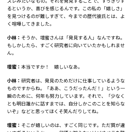
ズレみたいなもの。それを発見することで、すっきりす
るというか、喜びを感じるんです。この私の「嬉しさ」
を見つけるのが難しすぎて、今までの歴代彼氏とは、よ
く喧嘩してきました。
小林：
そうか、壇蜜さんは「発見する人」なんですね。
もしかしたら、すごく研究者に向いていたかもしれませ
ん。
壇蜜：
本当ですか！ 嬉しいなあ。
小林：
研究者は、発見のためだけに仕事しているような
ものですからね。「ああ、こうだったんだ！」という一
瞬のために、何年も努力しています。それで、「少なく
とも明日誰かに話すまでは、自分しかこのことを知らな
いぞ」などと思ってほくそ笑んだりしてね。
壇蜜：
そこが嬉しいのは、すごく同じです。ただ質が違