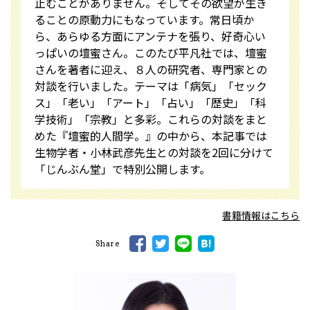
止むことがありません。そしてその欲望が生き
ることの原動力にもなっています。常日頃か
ら、あらゆる方面にアンテナを張り、好奇心い
っぱいの壇蜜さん。このたび平凡社では、壇蜜
さんを著者に迎え、８人の研究者、専門家との
対談を行いました。テーマは「病気」「セック
ス」「老い」「アート」「占い」「歴史」「科
学技術」「宗教」と多彩。これらの対談をまと
めた『壇蜜的人間学。』の中から、本記事では
生物学者・小林武彦先生との対談を2回に分けて
「じんぶん堂」で特別公開します。
書籍情報はこちら
Share