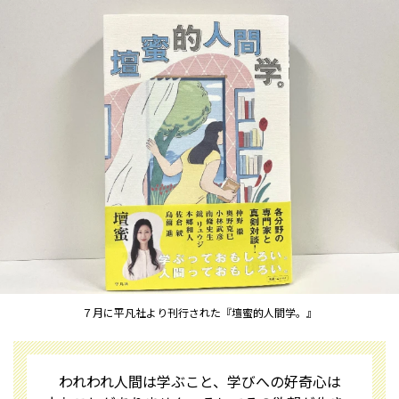
７月に平凡社より刊行された『壇蜜的人間学。』
われわれ人間は学ぶこと、学びへの好奇心は