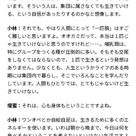
います。そういう人は、集団に属さなくても生きていけ
る、という自信があったりするのかなと想像します。
小林：
それでも、やはり人間にとって「一匹狼」はすご
く難しいと思いますよ。オオカミだって、本当は１匹じ
ゃ生きていけないと思うのですけれど……。哺乳類は、
特にグループをつくる種が圧倒的に多い。そもそも交尾
をしなくてはならないので、１匹で生きるという発想は
ありません。少なくとも、人生というかライフのある時
期には集団内で暮らし、そこでいろんなことを学んだり
しています。人間もひとりでは、とてもじゃないけど生
きていけない。
壇蜜：
それは、心も身体もということですよね。
小林：
ワンオペとか自給自足は、生きるために多くのエ
ネルギーを使います。いわば朝から晩まで、今日は何を
食べるかということを考えないといけない生活ですよ