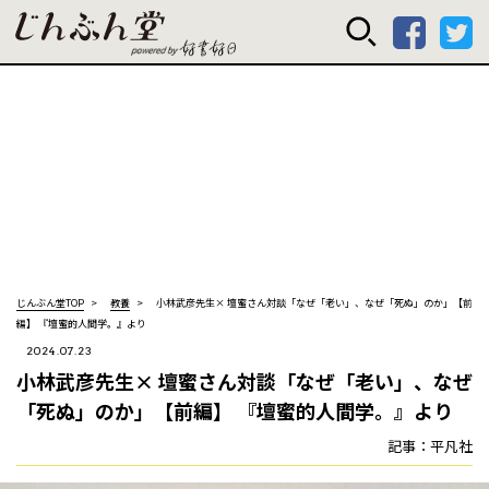
じんぶん堂 powered
じんぶん堂TOP
教養
小林武彦先生× 壇蜜さん対談「なぜ「老い」、なぜ「死ぬ」のか」【前
編】 ――『壇蜜的人間学。』より
2024.07.23
小林武彦先生× 壇蜜さん対談「なぜ「老い」、なぜ
「死ぬ」のか」【前編】 ――『壇蜜的人間学。』より
記事：平凡社