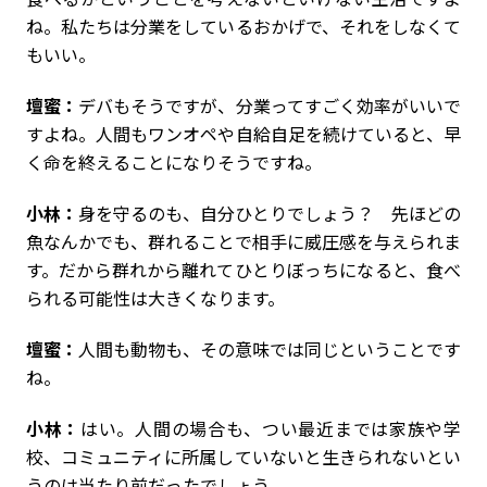
ね。私たちは分業をしているおかげで、それをしなくて
もいい。
壇蜜：
デバもそうですが、分業ってすごく効率がいいで
すよね。人間もワンオペや自給自足を続けていると、早
く命を終えることになりそうですね。
小林：
身を守るのも、自分ひとりでしょう？ 先ほどの
魚なんかでも、群れることで相手に威圧感を与えられま
す。だから群れから離れてひとりぼっちになると、食べ
られる可能性は大きくなります。
壇蜜：
人間も動物も、その意味では同じということです
ね。
小林：
はい。人間の場合も、つい最近までは家族や学
校、コミュニティに所属していないと生きられないとい
うのは当たり前だったでしょう。