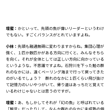
壇蜜：
かといって、先頭の魚が偉いリーダーというわけ
でもない。すごくバランスがとれていますよね。
小林：
先頭も融通無碍に変わりますからね。集団心理が
強く、１匹か数匹かがある方向に行くと、みんなそちら
を向く。それが全体としては正しい方向に向かっている
というような。不思議ですよね。石狩川を下った鮭の群
れのなかには、遠くベーリング海まで行って戻ってきた
のがいるでしょう？ 群れのなかに１匹くらい飛び抜け
て記憶力のいいやつがいて、帰り道はあっちだと覚えて
いるわけじゃないとは思うのですが。
壇蜜：
あ、もしかしてそれが「幻の魚」と呼ばれている
「鮭児」だったりして。なんか群れのなかに未成熟の個