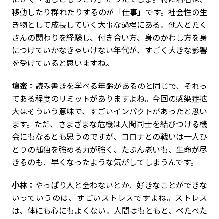
移動したり群れたりするのが「仕事」です。社会性の生
き物として成長していく大事な過程にある。他人とたく
さんの関わりを経験し、付き合い方、身のかわし方を身
につけていかなきゃいけない年代が、すごく大きな影響
を受けていると思いますね。
壇蜜：
読み書きを学べる年齢があるのと同じで、それっ
てある程度のリミットがありますよね。今回の感染症拡
大はそういう意味で、すごいインパクトがあったと思い
ます。ただ、さまざまな危機は人間同士を結びつける機
会にもなるとも思うのですが、コロナとの戦いは一人ひ
とりの孤独を強める力が強く、たぶん老いも、生命が尽
きるのも、早くなったような気がしてしまうんです。
小林：
やっぱり人と会わないとか、好きなことができな
いっていうのは、すごいストレスですよね。ストレス
は、体にも心にもよくない。人間はもともと、べたべた