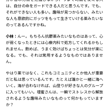
は、自分の命をガードできる人だと思うんです。でも、
それができない人も多い。趣味が見つからない、みたい
な人も意欲的にガッツをもって生きていける薬みたいな
のってあるんですかね。
小林：
んー。もちろん抗鬱薬みたいなものはあって、心
が弱くなったときには心療内科で処方してくれるかもし
れません。飲めば、うまく効けばちょっとは気分が楽に
なる。でも、それは常用するようなものではありませ
ん。
やはり薬ではなく、これもコミュニティとか他人が重要
だと私は思っているんです。たとえば誰かと一緒に海へ
いく。海が合わなければ、山登りが好きな人のグループ
に入ってもいい。壇蜜さんは、一瞬でストレスから解放
されるような趣味みたいなものって何かもっています
か？