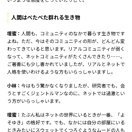
人間はべたべた群れる生き物
壇蜜：
人間も、コミュニティのなかで暮らす生き物です
よね。ただ、今はそのコミュニティの形が、どんどん変
わってきていると思います。リアルコミュニティが弱く
なって、ネットコミュニティがたくさんできたり……。
ご著書にも少し書かれていましたが、リアルとネットで
人格を使いわけるような方もいらっしゃいますし。
小林：
今はもう驚かなくなりましたが、研究者でも、会
うとすごくジェントルマンなのに、ネットでは過激とい
う方がいらっしゃいます。
壇蜜：
たぶん私はネットの世界にいるときが一番、「よ
そゆき」の格好です。でも、なかには自分の部屋にいる
ときみたいにスウェットでくつろぐようなムードの人も