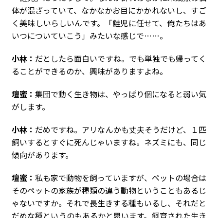
体が混ざっていて、なかなかお目にかかれないし、すご
く美味しいらしいんです。「鮭児に任せて、俺たちはあ
いつについていこう」みたいな感じで……。
小林：
だとしたら面白いですね。でも単独でも帰ってく
ることができるのか、興味がありますよね。
壇蜜：
集団で動く生き物は、やっぱり個になると弱い気
がします。
小林：
だめですね。アリなんかも丈夫そうだけど、１匹
飼いするとすぐに死んじゃいますね。ネズミにも、同じ
傾向があります。
壇蜜：
私も家で動物を飼っていますが、ペットの場合は
そのペットの家族が種類の違う動物ということもあるじ
ゃないですか。それで長生きする種もいるし、それだと
だめな種というのもあるかと思います。飼育された生き