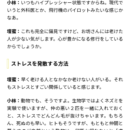
小林：
いつもハイプレッシャー状態ですからね。現代で
いうと外科医とか、飛行機のパイロットみたいな感じか
なあ。
壇蜜：
これも完全に偏見ですけど、お坊さんには老けた
人が少ない気がします。心が豊かになる修行をしている
からでしょうか。
ストレスを発散する方法
壇蜜：
早く老ける人となかなか老けない人がいる。それ
もストレスとすごい関係していると感じます。
小林：
動物でも、そうですよ。生物学ではよくネズミを
実験で使いますが、仲の悪い２匹を一緒に入れておく
と、ストレスでどんどん毛が抜けちゃいます。もちろ
ん、死ぬのも早い。ヒトもそうですが、もともと仲間と