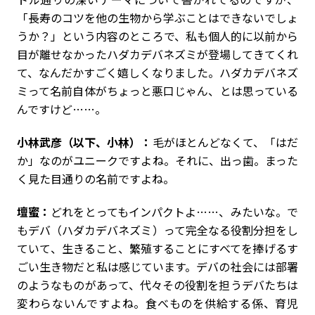
「長寿のコツを他の生物から学ぶことはできないでしょ
うか？」という内容のところで、私も個人的に以前から
目が離せなかったハダカデバネズミが登場してきてくれ
て、なんだかすごく嬉しくなりました。ハダカデバネズ
ミって名前自体がちょっと悪口じゃん、とは思っている
んですけど……。
小林武彦（以下、小林）：
毛がほとんどなくて、「はだ
か」なのがユニークですよね。それに、出っ歯。まった
く見た目通りの名前ですよね。
壇蜜：
どれをとってもインパクトよ……、みたいな。で
もデバ（ハダカデバネズミ）って完全なる役割分担をし
ていて、生きること、繁殖することにすべてを捧げるす
ごい生き物だと私は感じています。デバの社会には部署
のようなものがあって、代々その役割を担うデバたちは
変わらないんですよね。食べものを供給する係、育児