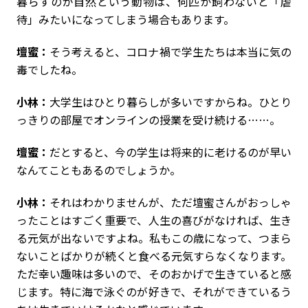
暮らすのが自然という動物は、何匹か飼わないと「虐
待」みたいになってしまう場合もあります。
壇蜜：
そう考えると、コロナ禍で学生たちは本当に気の
毒でしたね。
小林：
大学生はひとり暮らしが多いですからね。ひとり
っきりの部屋でオンラインの授業を受け続ける……。
壇蜜：
だとすると、今の学生は将来的に老けるのが早い
なんてこともあるのでしょうか。
小林：
それはわかりませんが、ただ壇蜜さんがおっしゃ
ったことはすごく重要で、人生の喜びがなければ、生き
る元気が出ないですよね。私もこの歳になって、つまら
ないことばかりが続くと食べる元気すらなくなります。
ただ幸い趣味は多いので、そのおかげで生きていると感
じます。特に海で泳ぐのが好きで、それができているう