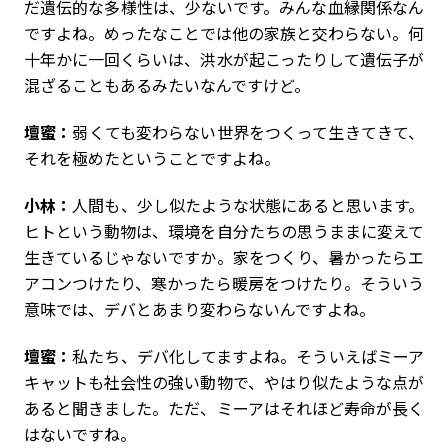
だ遺伝的な多様性は、少ないです。みんな血縁関係なん
ですよね。めったなことでは他の家族と交わらない。何
十年かに一回くらいは、洪水が起こったりして遺伝子が
混ざることもあるみたいなんですけど。
壇蜜：
弱くても変わらない世界をつくって生きてきて、
それを極めたということですよね。
小林：
人間も、少し似たような状態にあると思います。
ヒトという動物は、環境を自分たちの思うままに変えて
生きているじゃないですか。家をつくり、暑かったらエ
アコンつけたり、寒かったら暖房をつけたり。そういう
意味では、デバとあまり変わらないんですよね。
壇蜜：
私たち、デバ化してますよね。そういえばミーア
キャットも社会性の強い動物で、やはり似たような点が
あると聞きました。ただ、ミーアはそれほど寿命が長く
はないですね。