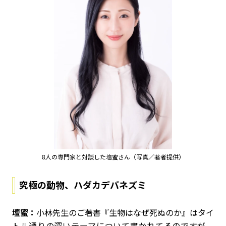
8人の専門家と対談した壇蜜さん（写真／著者提供）
究極の動物、ハダカデバネズミ
壇蜜：
小林先生のご著書『生物はなぜ死ぬのか』はタイ
トル通りの深いテーマについて書かれてるのですが、