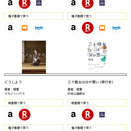
電⼦書籍で買う
電⼦書籍で買う
どうしよう
三十路女は分が悪い (単行本)
著者：壇蜜
著者：壇蜜
マガジンハウス
中央公論新社
紙書籍で買う
紙書籍で買う
電⼦書籍で買う
電⼦書籍で買う