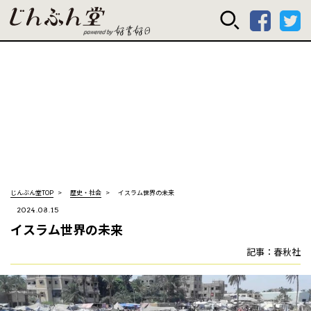
じんぶん堂 powered
じんぶん堂TOP
歴史・社会
イスラム世界の未来
2024.08.15
イスラム世界の未来
記事：春秋社