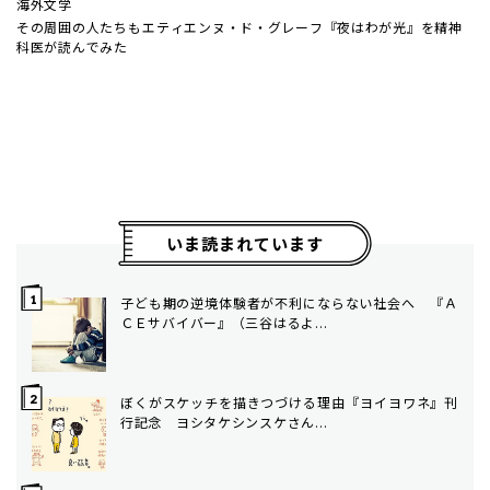
海外文学
その周囲の人たちも――エティエンヌ・ド・グレーフ『夜はわが光』を精神
科医が読んでみた
いま読まれています
子ども期の逆境体験者が不利にならない社会へ ――『Ａ
ＣＥサバイバー』（三谷はるよ...
ぼくがスケッチを描きつづける理由――『ヨイヨワネ』刊
行記念 ヨシタケシンスケさん...