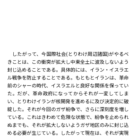
したがって、今国際社会(とりわけ周辺諸国)がやるべ
きことは、この衝突が拡大し中東全土に波及しないよう
封じ込めることである。具体的には、イラン・イスラエ
ル戦争を防止することである。もともとイランは、革命
前のシャーの時代、イスラエルと良好な関係を保ってい
た。だが、革命政府になってからそれが一変してしま
い、とりわけイランが核開発を進めるに及び決定的に破
綻した。それが今回のガザ紛争で、さらに深刻度を増し
ている。これはきわめて危険な状態で、紛争を止められ
ぬまでも、それが拡大しないようガザ地区のみに封じ込
める必要が生じている。したがって現在は、それが実現