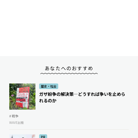
あなたへのおすすめ
歴史・社会
ガザ紛争の解決策―どうすれば争いを止めら
れるのか
# 戦争
WAVE出版
PR