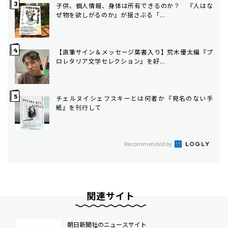
子供、個人情報、身体は所有できるのか？ 『人はな
ぜ物を欲しがるのか』が揺さぶる「...
【直筆サイン＆メッセージ葉書入り】荒木優太編『プ
ロレタリア文学セレクション』を好...
チェルヌイシェフスキーとは何者か――『宛名のない手
紙』を刊行して
Recommended by
関連サイト
朝日新聞社のニュースサイト