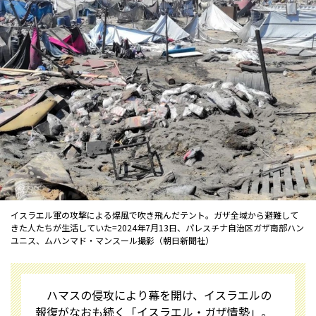
イスラエル軍の攻撃による爆風で吹き飛んだテント。ガザ全域から避難して
きた人たちが生活していた=2024年7月13日、パレスチナ自治区ガザ南部ハン
ユニス、ムハンマド・マンスール撮影（朝日新聞社）
ハマスの侵攻により幕を開け、イスラエルの
報復がなおも続く「イスラエル・ガザ情勢」。