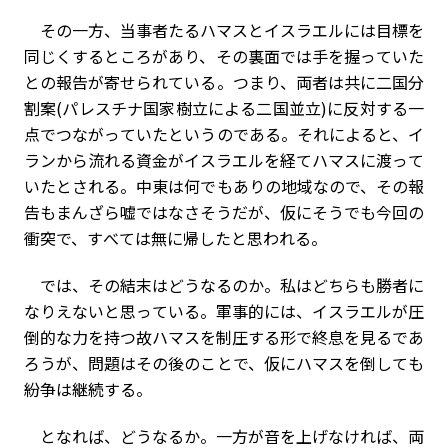
その一方、当事者たるハマスとイスラエルには目標を
同じくするところがあり、その裏面では手を握っていた
との報告が寄せられている。つまり、両者は共に二国分
割案(パレスチナ国家樹立による二国並立)に反対する一
点でつながっていたというのである。それによると、イ
ランから流れる資金がイスラエルを経てハマスに渡って
いたとされる。中東は何でもありの地域なので、その報
告もまんざら嘘ではなさそうだが、仮にそうでも今回の
衝突で、すべては無に帰したと思われる。
では、その結末はどうなるのか。私はどちらも勝者に
なりえないと思っている。軍事的には、イスラエルが圧
倒的な力を持つ故ハマスを制圧する形で終息を見るであ
ろうが、問題はその後のことで、仮にハマスを倒しても
紛争は継続する。
となれば、どうなるか。一方が音を上げなければ、両