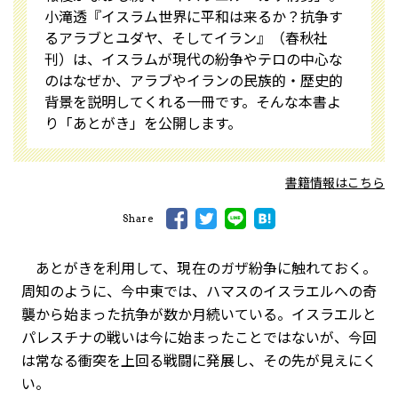
小滝透『イスラム世界に平和は来るか？――抗争す
るアラブとユダヤ、そしてイラン』（春秋社
刊）は、イスラムが現代の紛争やテロの中心な
のはなぜか、アラブやイランの民族的・歴史的
背景を説明してくれる一冊です。そんな本書よ
り「あとがき」を公開します。
書籍情報はこちら
Share
あとがきを利用して、現在のガザ紛争に触れておく。
周知のように、今中東では、ハマスのイスラエルへの奇
襲から始まった抗争が数か月続いている。イスラエルと
パレスチナの戦いは今に始まったことではないが、今回
は常なる衝突を上回る戦闘に発展し、その先が見えにく
い。