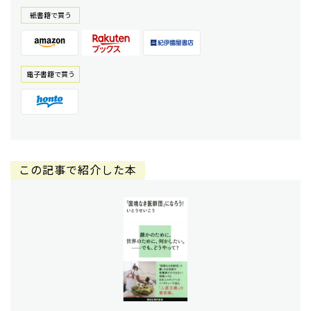
紙書籍で買う
電⼦書籍で買う
この記事で紹介した本