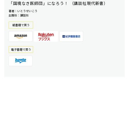
「国境なき医師団」になろう！ （講談社現代新書）
著者：いとうせいこう
出版社：講談社
紙書籍で買う
電⼦書籍で買う