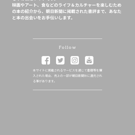
映画やアート、食などのライフ＆カルチャーを楽しむため
の本の紹介から、朝日新聞に掲載された書評まで、あなた
と本の出会いをお手伝いします。
Follow
本サイトに掲載されるサービスを通じて書籍等を購
入された場合、売上の一部が朝日新聞社に還元され
る事があります。