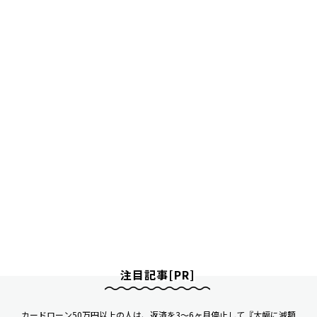
注目記事[PR]
カードローン50万円以上の人は、返済を3～6ヶ月停止して『大幅に減額