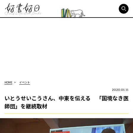
好書好日
HOME
イベント
2020.01.11
いとうせいこうさん、中東を伝える 「国境なき医
師団」を継続取材