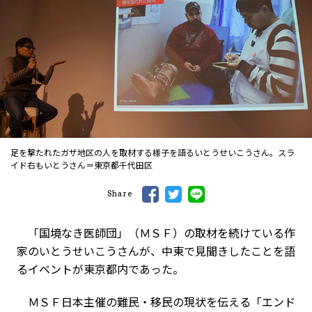
足を撃たれたガザ地区の人を取材する様子を語るいとうせいこうさん。スラ
イド右もいとうさん＝東京都千代田区
Share
「国境なき医師団」（ＭＳＦ）の取材を続けている作
家のいとうせいこうさんが、中東で見聞きしたことを語
るイベントが東京都内であった。
ＭＳＦ日本主催の難民・移民の現状を伝える「エンド