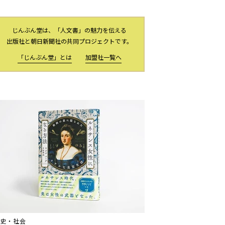
じんぶん堂は、「人文書」の魅力を伝える
出版社と朝日新聞社の共同プロジェクトです。
「じんぶん堂」とは
加盟社一覧へ
歴史・社会