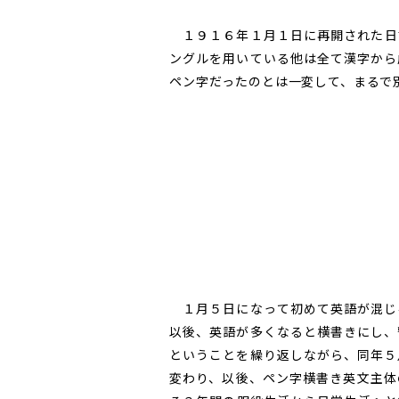
１９１６年１月１日に再開された日
ングルを用いている他は全て漢字から
ペン字だったのとは一変して、まるで
１月５日になって初めて英語が混じ
以後、英語が多くなると横書きにし、
ということを繰り返しながら、同年５
変わり、以後、ペン字横書き英文主体