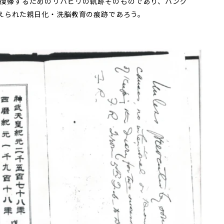
復帰するためのリハビリの軌跡そのものであり、ハング
えられた親日化・洗脳教育の痕跡であろう。