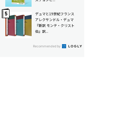
デュマと19世紀フランス――
アレクサンドル・デュマ
『新訳 モンテ・クリスト
伯』訳...
Recommended by