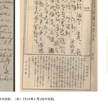
3日の日記、（右）1916年１月1日の日記。