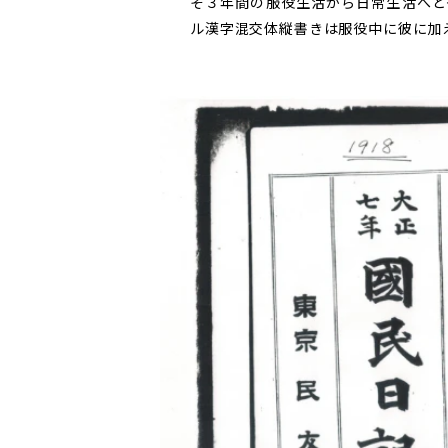
そ３年間の服役生活から日常生活へと
ル漢字混交体縦書きは服役中に彼に加