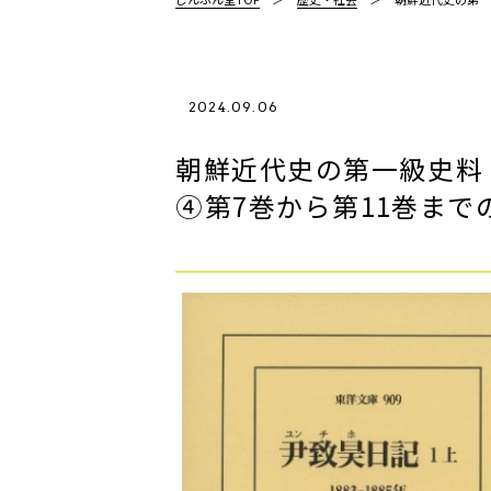
2024.09.06
朝鮮近代史の第一級史料
④――第7巻から第11巻ま