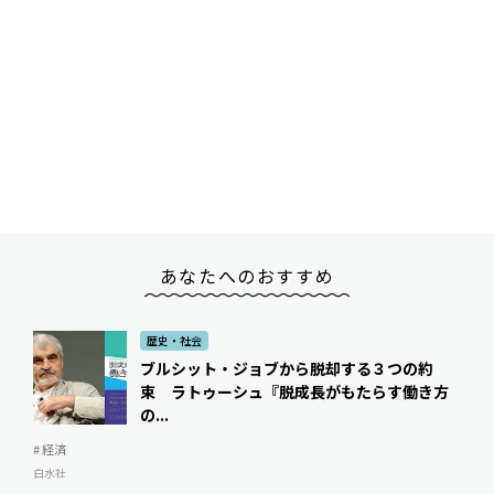
あなたへのおすすめ
歴史・社会
ブルシット・ジョブから脱却する３つの約
束 ラトゥーシュ『脱成長がもたらす働き方
の...
# 経済
白水社