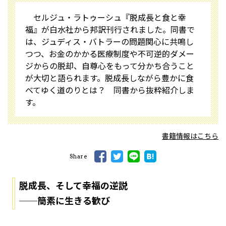
セルジュ・ラトゥーシュ『脱成長と食と幸
福』が白水社から邦訳刊行されました。同書で
は、ジュディス・バトラーの問題関心に共鳴し
つつ、お金のかかる医療制度や不可逆的ダメー
ジからの脱却、自尊心をもって分かち合うこと
が大切と語られます。脱成長しながら豊かに食
べてゆく道のりとは？ 同書から抜粋紹介しま
す。
書籍情報はこちら
Share
脱成長、そして幸福の逆説
──簡素に生きる歓び