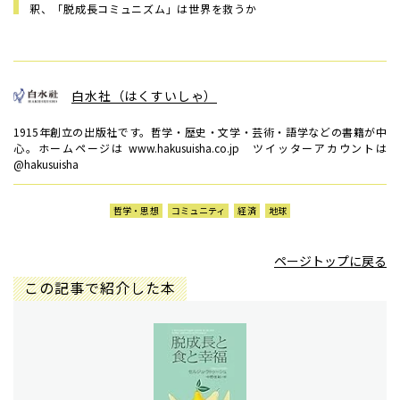
釈、「脱成長コミュニズム」は世界を救うか
白水社（はくすいしゃ）
1915年創立の出版社です。哲学・歴史・文学・芸術・語学などの書籍が中
心。ホームページは www.hakusuisha.co.jp ツイッターアカウントは
@hakusuisha
哲学・思想
コミュニティ
経済
地球
ページトップに戻る
この記事で紹介した本