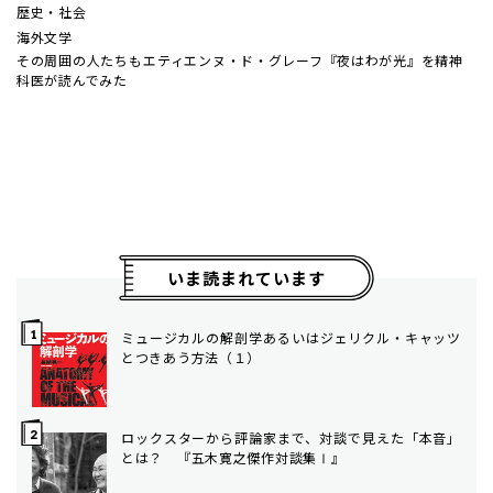
歴史・社会
海外文学
その周囲の人たちも――エティエンヌ・ド・グレーフ『夜はわが光』を精神
科医が読んでみた
いま読まれています
ミュージカルの解剖学――あるいはジェリクル・キャッツ
とつきあう方法（１）
ロックスターから評論家まで、対談で見えた「本音」
とは？ 『五木寛之傑作対談集Ⅰ』