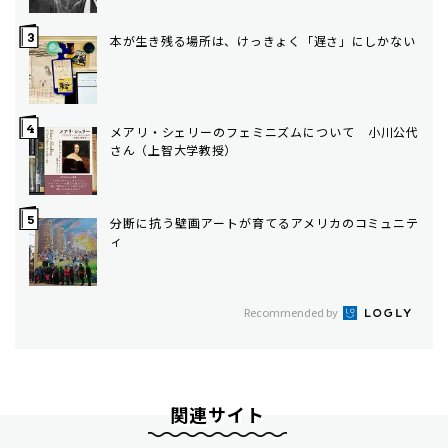
本が生き残る場所は、けっきょく「遅さ」にしかない
メアリ・シェリーのフェミニズムについて 小川公代
さん（上智大学教授）
分断に抗う壁画――アートが育てるアメリカのコミュニテ
ィ
Recommended by
関連サイト