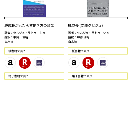
脱成長がもたらす働き方の改革
脱成長 (文庫クセジュ)
著者：セルジュ・ラトゥーシュ
著者：セルジュ・ラトゥーシュ
翻訳：中野 佳裕
翻訳：中野 佳裕
白水社
白水社
紙書籍で買う
紙書籍で買う
電⼦書籍で買う
電⼦書籍で買う