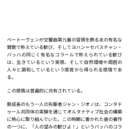
ベートーヴェンが交響曲第九番の冒頭を飾るあの有名な
賛歌で称えている歓び、そしてヨハン＝セバスチャン・
バッハの同じく有名なコラールで称えられている歓び
は、生きているという実感、そして自然環境や周囲の
人々と調和しているという感覚から得られる感情であ
る。
この感情は普遍的に共有されている。
脱成長のもう一人の先駆者ジャン・ジオノは、コンタド
ゥール共同体の実験を通じてオルタナティブ社会の構築
に熱心に取り組んでいた。この時期に書かれた彼の著作
の一つに、「人の望みの歓びよ！」というバッハのコラ