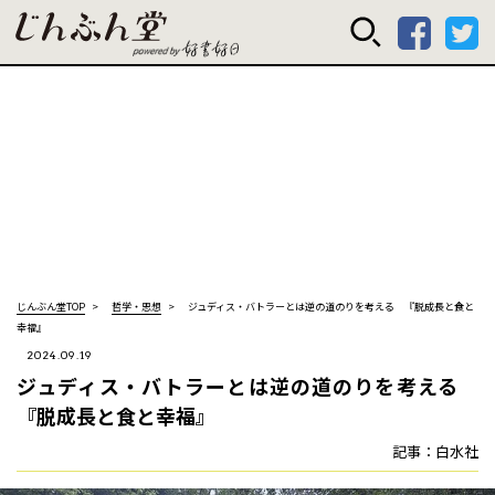
じんぶん堂 powered
じんぶん堂TOP
哲学・思想
ジュディス・バトラーとは逆の道のりを考える 『脱成長と食と
幸福』
2024.09.19
ジュディス・バトラーとは逆の道のりを考える
『脱成長と食と幸福』
記事：白水社