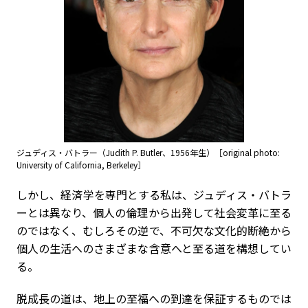
ジュディス・バトラー（Judith P. Butler、1956年生）［original photo:
University of California, Berkeley］
しかし、経済学を専門とする私は、ジュディス・バトラ
ーとは異なり、個人の倫理から出発して社会変革に至る
のではなく、むしろその逆で、不可欠な文化的断絶から
個人の生活へのさまざまな含意へと至る道を構想してい
る。
脱成長の道は、地上の至福への到達を保証するものでは