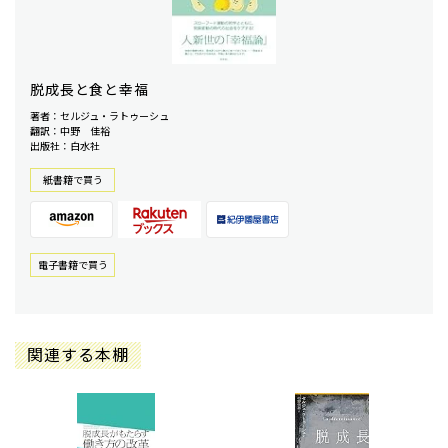
脱成長と食と幸福
著者：セルジュ・ラトゥーシュ
翻訳：中野 佳裕
出版社：白水社
紙書籍で買う
電⼦書籍で買う
関連する本棚