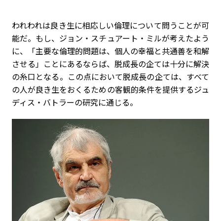
われわれは良き生に相応しい倫理について問うことが可
能だ。もし、ジョン・スチュアート・ミルが考えたよう
に、「主要な倫理的問題は、個人の幸福と共通善を和解
させる」ことにあるならば、脱成長の企ては十分に解決
の糸口となる。この点において脱成長の企ては、すべて
の人が良き生をおくるための客観的条件を提供するジュ
ディス・バトラーの研究に通じる。