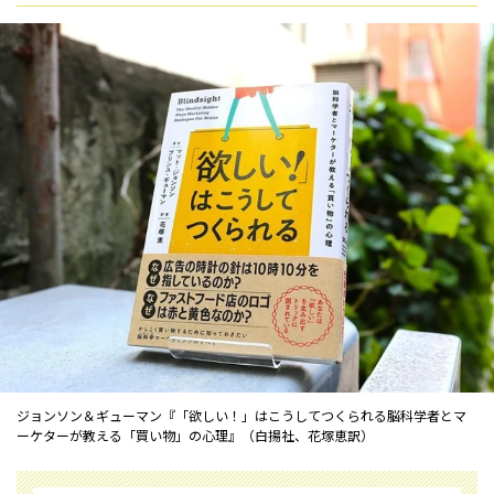
ジョンソン＆ギューマン『「欲しい！」はこうしてつくられる――脳科学者とマ
ーケターが教える「買い物」の心理』（白揚社、花塚恵訳）