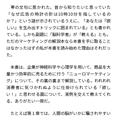
帯の文句に惹かれた。昔から知りたいと思っていた
「なぜ広告の時計の針は10時10分を指しているの
か？」という謎が示されているうえに、「あなたは『欲
しい』を生み出すトリックに囲まれている」とも書かれ
ている。しかも副題に「脳科学者」が「教える」とも。
ただのマーケティングの解説本なら本書を手に取ること
はなかったはずの私が本書を読み始めた理由はそれだっ
た。
本書は、企業が神経科学や心理学を用いて、商品を大
量かつ効率的に売るために行う「ニューロマーケティン
グ」について、その裏の裏まで解説している。われわれ
消費者に気づかれぬように仕掛けられている「欲し
い！」と思わせる罠について、実例を交えて教えてくれ
る、ありがたい一冊だ。
たとえば第１章では、人間の脳がいかに騙されやすい