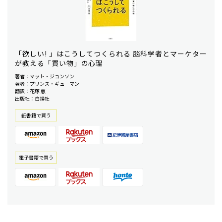
「欲しい! 」はこうしてつくられる 脳科学者とマーケター
が教える「買い物」の心理
著者：マット・ジョンソン
著者：プリンス・ギューマン
翻訳：花塚 恵
出版社：白揚社
紙書籍で買う
電⼦書籍で買う