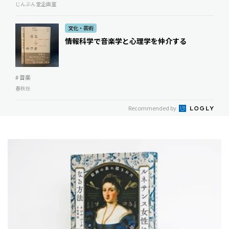
じんぶん堂企画室
文化・芸術
情報科学で音楽学と心理学を仲介する
# 音楽
春秋社
Recommended by