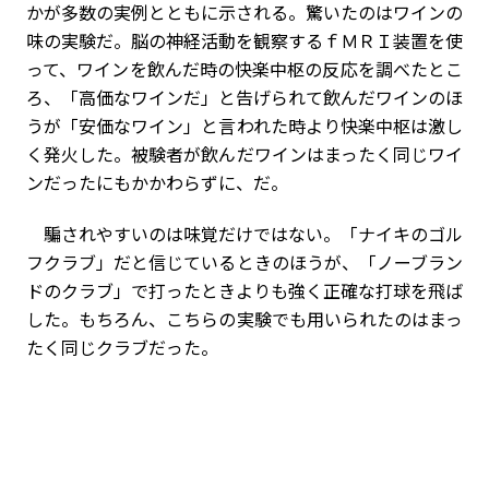
かが多数の実例とともに示される。驚いたのはワインの
味の実験だ。脳の神経活動を観察するｆＭＲＩ装置を使
って、ワインを飲んだ時の快楽中枢の反応を調べたとこ
ろ、「高価なワインだ」と告げられて飲んだワインのほ
うが「安価なワイン」と言われた時より快楽中枢は激し
く発火した。被験者が飲んだワインはまったく同じワイ
ンだったにもかかわらずに、だ。
騙されやすいのは味覚だけではない。「ナイキのゴル
フクラブ」だと信じているときのほうが、「ノーブラン
ドのクラブ」で打ったときよりも強く正確な打球を飛ば
した。もちろん、こちらの実験でも用いられたのはまっ
たく同じクラブだった。