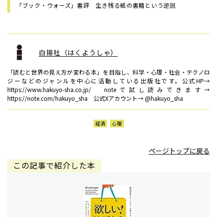
「ブック・ウォーズ」書評 生き残る紙の書籍という逆説
白揚社（はくようしゃ）
「読むと世界の見え方が変わる本」を目指し、科学・心理・社会・テクノロ
ジーなどのジャンルを中心に活動している出版社です。公式HP→
https://www.hakuyo-sha.co.jp/ noteで試し読みできます→
https://note.com/hakuyo_sha 公式Xアカウント→ @hakuyo_sha
経済
心理
ページトップに戻る
この記事で紹介した本