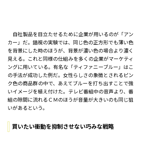
自社製品を目立たせるために企業が用いるのが「アン
カー」だ。錯視の実験では、同じ色の正方形でも薄い色
を背景にした時のほうが、背景が濃い色の場合より濃く
見える。これと同様の仕組みを多くの企業がマーケティ
ングに用いている。有名な「ティファニーブルー」はこ
の手法が成功した例だ。女性らしさの象徴とされるピン
ク色の商品群の中で、あえてブルーを打ち出すことで強
いイメージを植え付けた。テレビ番組中の音声より、番
組の隙間に流れるＣＭのほうが音量が大きいのも同じ狙
いがあるという。
買いたい衝動を抑制させない巧みな戦略