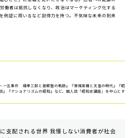
労働者は抵抗しなくなり、政治はマーケティング化する
を例証に用いるなど説得力を持つ。不気味な未来の到来
・一五事件 橘孝三郎と愛郷塾の軌跡』『東條英機と天皇の時代』『昭
説』『ナショナリズムの昭和』など。個人誌「昭和史講座」を中心とす
に支配される世界 我慢しない消費者が社会