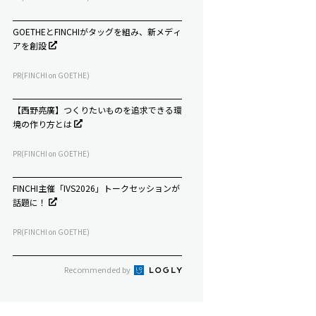
GOETHEとFINCHIがタッグを組み、新メディ
アを創設
PR(FINCHI on GOETHE)
【西野亮廣】つくりたいものを追求できる環
境の作り方とは
PR(FINCHI on GOETHE)
FINCHI主催「IVS2026」トークセッションが
話題に！
PR(FINCHI on GOETHE)
Recommended by