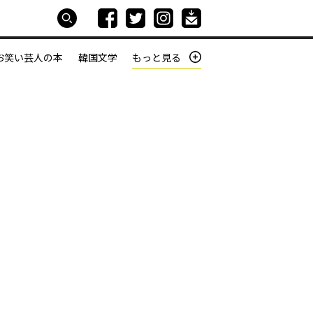
お笑い芸人の本
韓国文学
もっと見る
本屋は生きている
働きざかりの君たちへ