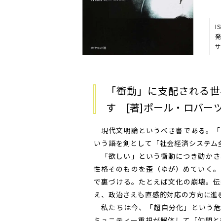
I
サ
「衝動」に支配される世
す [著]ポール・ロバーツ
現代文明論というべき書である。「
いう語を剣として「社会経済システム
「欲しい」という衝動につき動かさ
性格そのものを歪（ゆが）めていく。
で裏づける。たとえば文化の崩壊。伝
え、政治さえも直感的対応の方向に進
私たちは今、「超自分化」という危
ミュニティー重視が解体して「仲間と