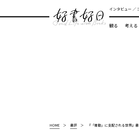
インタビュー
観る
考える
どんな本
HOME
書評
『「衝動」に支配される世界』書