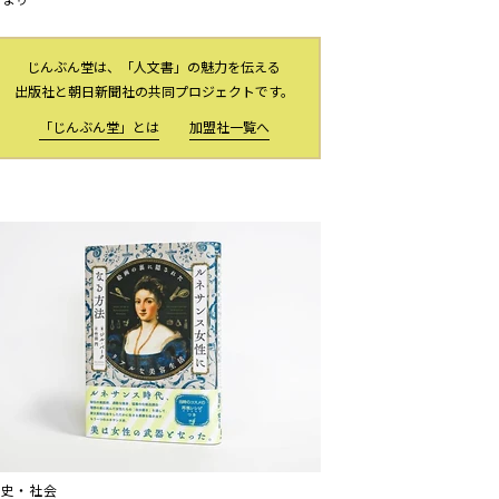
じんぶん堂は、「人文書」の魅力を伝える
出版社と朝日新聞社の共同プロジェクトです。
「じんぶん堂」とは
加盟社一覧へ
歴史・社会