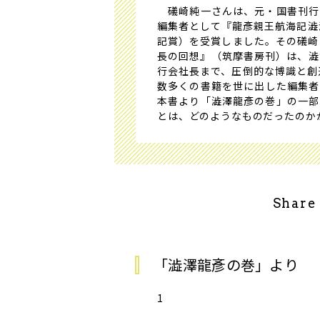
礒崎純一さんは、元・国書刊行
編集者として『龍彥親王航海記――
記賞）を受賞しました。その礒崎
長の回想』（筑摩書房刊）は、澁
行会社長まで、圧倒的な博識と創
数多くの書籍を世に出した編集者
本書より「澁澤龍彥の巻」の一部
とは、どのようなものだったのか
Share
「澁澤龍彥の巻」より
1