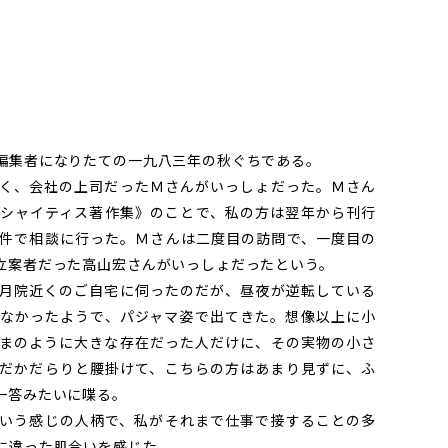
編集者になりたての一九八三年の秋ぐちである。
く、会社の上司だったＭさんがいっしょだった。Ｍさん
シャイティス著作集》のことで、私の方は翌年から刊行
件で相談に行った。Ｍさんは二度目の訪問で、一度目の
立案者だった高山宏さんがいっしょだったという。
月院近くのご自宅に伺ったのだが、昼夜が逆転している
なかったようで、パジャマ姿で出てきた。想像以上に小
まのように大きな存在だった人だけに、その実物の小さ
だかだらりと腰掛けて、こちらの方はあまり見ずに、ふ
一答みたいに喋る。
いう感じの人柄で、私がそれまで仕事で接することの多
に違った肌合いを感じた。