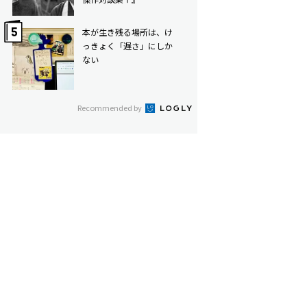
本が生き残る場所は、け
っきょく「遅さ」にしか
ない
Recommended by