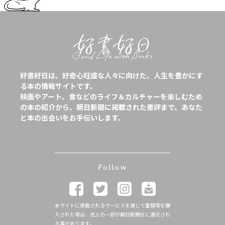
好書好日は、好奇心旺盛な人々に向けた、人生を豊かにす
る本の情報サイトです。
映画やアート、食などのライフ＆カルチャーを楽しむため
の本の紹介から、朝日新聞に掲載された書評まで、あなた
と本の出会いをお手伝いします。
Follow
本サイトに掲載されるサービスを通じて書籍等を購
入された場合、売上の一部が朝日新聞社に還元され
る事があります。