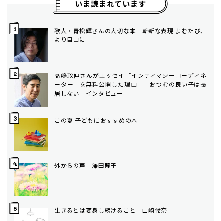
いま読まれています
歌人・青松輝さんの大切な本 斬新な表現 よむたび、
より自由に
髙嶋政伸さんがエッセイ「インティマシーコーディネ
ーター」を無料公開した理由 「おつむの良い子は長
居しない」インタビュー
この夏 子どもにおすすめの本
外からの声 澤田瞳子
生きるとは変身し続けること 山崎怜奈