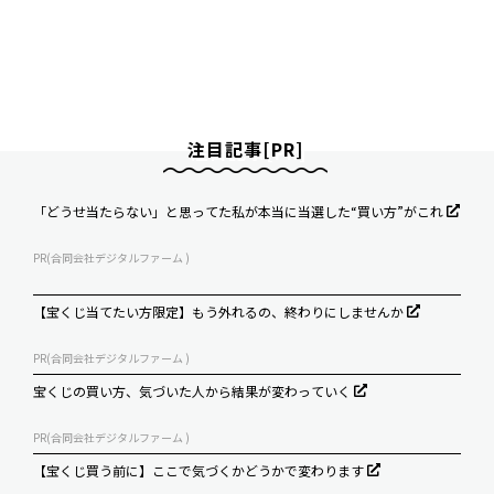
注目記事[PR]
「どうせ当たらない」と思ってた私が本当に当選した“買い方”がこれ
PR(合同会社デジタルファーム )
【宝くじ当てたい方限定】もう外れるの、終わりにしませんか
PR(合同会社デジタルファーム )
宝くじの買い方、気づいた人から結果が変わっていく
PR(合同会社デジタルファーム )
【宝くじ買う前に】ここで気づくかどうかで変わります