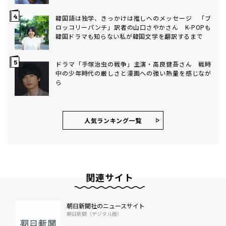
韓国語は独学、きっかけは推しへのメッセージ 「ブ
ロッコリーパンチ」訳者の山口さやかさん K-POPも
韓国ドラマも知らない私が韓国文学を翻訳するまで
ドラマ「手塚治虫の戦争」主演・高良健吾さん 戦時
中の少年時代の厳しさと漫画への強い熱量を感じなが
ら
人気ランキング⼀覧
関連サイト
朝日新聞社のニュースサイト
朝日新聞（デジタル版）