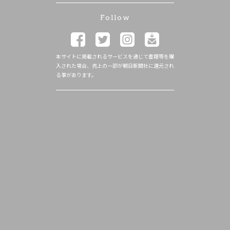
Follow
本サイトに掲載されるサービスを通じて書籍等を購
入された場合、売上の一部が朝日新聞社に還元され
る事があります。