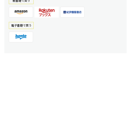
紙書籍で買う
電⼦書籍で買う