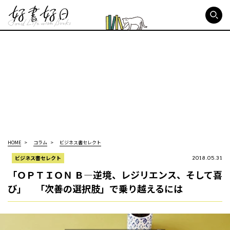
好書好日
HOME
コラム
ビジネス書セレクト
ビジネス書セレクト
2018.05.31
「ＯＰＴＩＯＮ Ｂ―逆境、レジリエンス、そして喜
び」 「次善の選択肢」で乗り越えるには