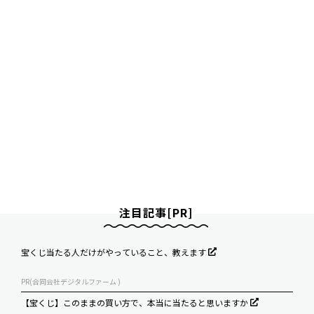
注目記事[PR]
宝くじ当たる人だけがやっていること、教えます
PR(合同会社デジタルファーム )
【宝くじ】このままの買い方で、本当に当たると思いますか