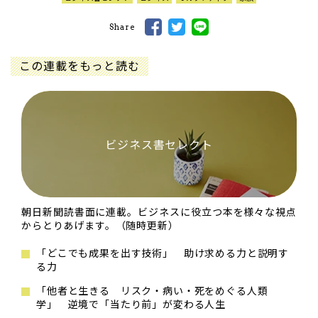
Share
この連載をもっと読む
ビジネス書セレクト
朝日新聞読書面に連載。ビジネスに役立つ本を様々な視点
からとりあげます。（随時更新）
「どこでも成果を出す技術」 助け求める力と説明す
る力
「他者と生きる リスク・病い・死をめぐる人類
学」 逆境で「当たり前」が変わる人生