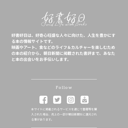
好書好日は、好奇心旺盛な人々に向けた、人生を豊かにす
る本の情報サイトです。
映画やアート、食などのライフ＆カルチャーを楽しむため
の本の紹介から、朝日新聞に掲載された書評まで、あなた
と本の出会いをお手伝いします。
Follow
本サイトに掲載されるサービスを通じて書籍等を購
入された場合、売上の一部が朝日新聞社に還元され
る事があります。