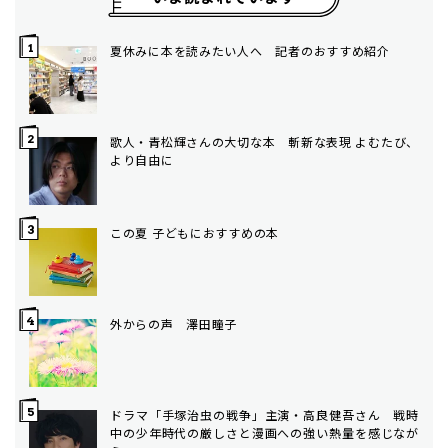
夏休みに本を読みたい人へ 記者のおすすめ紹介
歌人・青松輝さんの大切な本 斬新な表現 よむたび、
より自由に
この夏 子どもにおすすめの本
外からの声 澤田瞳子
ドラマ「手塚治虫の戦争」主演・高良健吾さん 戦時
中の少年時代の厳しさと漫画への強い熱量を感じなが