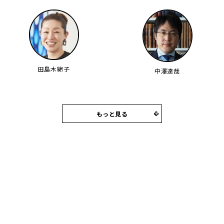
田島木綿子
中澤達哉
もっと見る