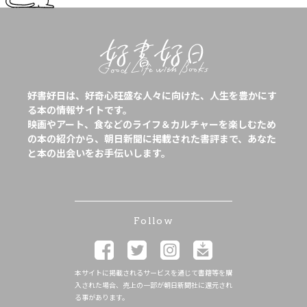
好書好日は、好奇心旺盛な人々に向けた、人生を豊かにす
る本の情報サイトです。
映画やアート、食などのライフ＆カルチャーを楽しむため
の本の紹介から、朝日新聞に掲載された書評まで、あなた
と本の出会いをお手伝いします。
Follow
本サイトに掲載されるサービスを通じて書籍等を購
入された場合、売上の一部が朝日新聞社に還元され
る事があります。