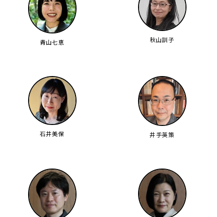
秋山訓子
青山七恵
石井美保
井手英策