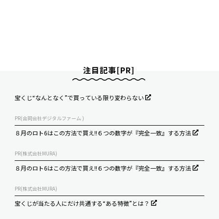
注目記事[PR]
宝くじ“なんとなく”で買っている限り変わらない
PR(合同会社デジタルファーム )
８月のロト6はこの方法で買え!!６つの数字が『完全一致』する方法
PR(株式会社MURA)
８月のロト6はこの方法で買え!!６つの数字が『完全一致』する方法
PR(株式会社MURA)
宝くじが当たる人にだけ共通する“ある特徴”とは？