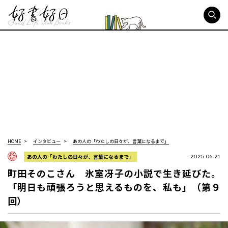
好書好日
HOME
インタビュー
あの人の「わたしの日々が、言葉になるまで」
あの人の「わたしの日々が、言葉になるまで」
2025.06.21
町田そのこさん 氷室冴子の小説で生き延びた。
「明日も頑張ろうと思えるものを、私も」（第９
回）