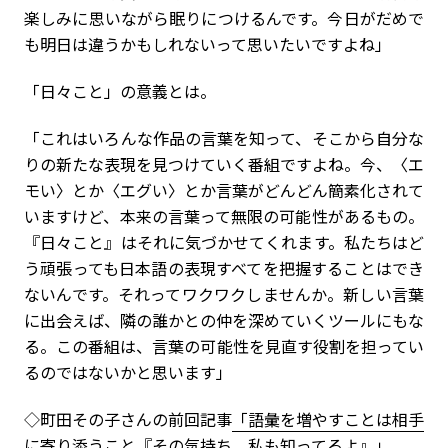
楽しみに思いながら眠りにつけるんです。今日がだめで
も明日は違うかもしれないって思いたいですよね」
「日々こと」の意義とは。
「これはいろんな作品の言葉を知って、そこから自分な
りの新たな表現を見つけていく番組ですよね。今、〈エ
モい〉とか〈エグい〉とか言葉がどんどん簡素化されて
いますけど、本来の言葉って無限の可能性があるもの。
『日々こと』はそれに気づかせてくれます。私たちはど
う頑張っても日本語の表現すべてを把握することはでき
ないんです。それってワクワクしませんか。新しい言葉
に出会えば、隣の誰かとの仲を深めていくツールにもな
る。この番組は、言葉の可能性を見直す役割を担ってい
るのではないかと思います」
◇町田その子さんの前回記事
「語彙を増やすことは相手
に寄り添うこと『その気持ち、私も知ってるよ』」