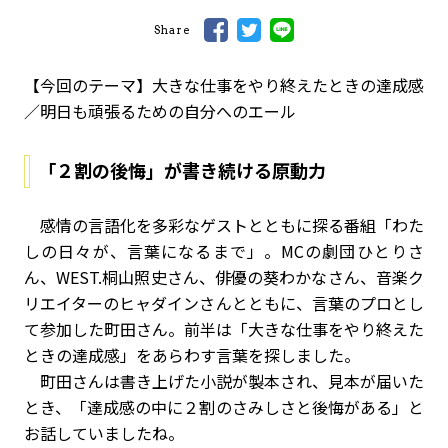
Share
【今回のテーマ】大きな仕事をやり終えたときの達成感
／明日も頑張るための自分へのエール
「２割の後悔」が書き続ける原動力
感情の言語化を多彩なゲストとともに探る番組「わた
しの日々が、言葉になるまで」。MCの劇団ひとりさ
ん、WEST.桐山照史さん、俳優の葵わかなさん、音楽ク
リエイターのヒャダインさんとともに、言葉のプロとし
て参加した町田さん。前半は「大きな仕事をやり終えた
ときの達成感」をあらわす言葉を探しました。
町田さんは書き上げた小説が製本され、見本が届いた
とき、「達成感の中に２割のさみしさと後悔がある」と
お話していましたね。