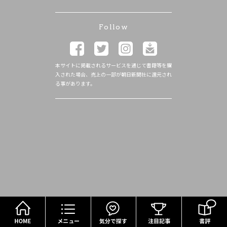
Follow
本サイトに掲載されるサービスを通じて書籍等を購
入された場合、売上の一部が朝日新聞社に還元され
る事があります。
HOME
メニュー
気分で探す