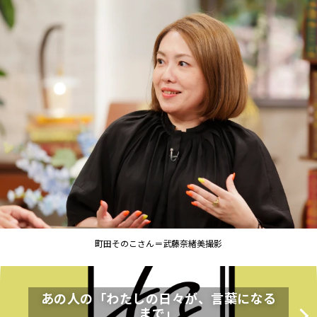
町田そのこさん＝武藤奈緒美撮影
あの人の「わたしの日々が、言葉になる
まで」