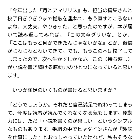
「今年出した『月とアマリリス』も、担当の編集さんと
校了日ぎりぎりまで推敲を重ねて、もう直すところない
よね、大丈夫、やりきった、と思ったのですが、本が届
いて読み返してみれば、『この文章ダサいな』とか、
『ここはもっと何かできたんじゃないかな』とか、後悔
がじわじわとわいてきて。でも、もうこの本は校了して
しまったので、次へ生かすしかない。この〈持ち越し〉
が小説を書き続ける原動力のひとつになっていると思い
ます」
いつか満足のいくものが書けると思いますか？
「どうでしょうか。それだと自己満足で終わってしまっ
て、今度は読者が読んでくれなくなる気もします。原動
力には、ただ「小説を書くのが楽しい」というシンプル
なものもあります。番組の中でヒャダインさんが『趣味
を仕事にした』とおっしゃっていたけれど、私もそうな