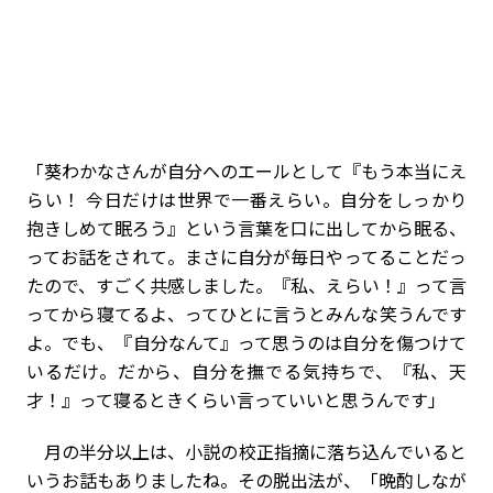
「葵わかなさんが自分へのエールとして『もう本当にえ
らい！ 今日だけは世界で一番えらい。自分をしっかり
抱きしめて眠ろう』という言葉を口に出してから眠る、
ってお話をされて。まさに自分が毎日やってることだっ
たので、すごく共感しました。『私、えらい！』って言
ってから寝てるよ、ってひとに言うとみんな笑うんです
よ。でも、『自分なんて』って思うのは自分を傷つけて
いるだけ。だから、自分を撫でる気持ちで、『私、天
才！』って寝るときくらい言っていいと思うんです」
月の半分以上は、小説の校正指摘に落ち込んでいると
いうお話もありましたね。その脱出法が、「晩酌しなが