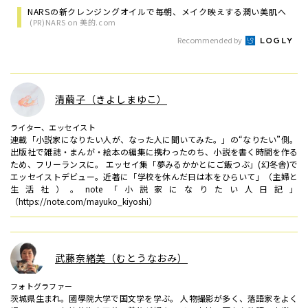
NARSの新クレンジングオイルで毎朝、メイク映えする潤い美肌へ
(PR)NARS on 美的.com
Recommended by
清繭子（きよしまゆこ）
ライター、エッセイスト
連載「小説家になりたい人が、なった人に聞いてみた。」の“なりたい”側。
出版社で雑誌・まんが・絵本の編集に携わったのち、小説を書く時間を作る
ため、フリーランスに。 エッセイ集「夢みるかかとにご飯つぶ」(幻冬舎)で
エッセイストデビュー。近著に「学校を休んだ日は本をひらいて」（主婦と
生活社）。note「小説家になりたい人日記」
（https://note.com/mayuko_kiyoshi）
武藤奈緒美（むとうなおみ）
フォトグラファー
茨城県生まれ。國學院大学で国文学を学ぶ。 人物撮影が多く、落語家をよく