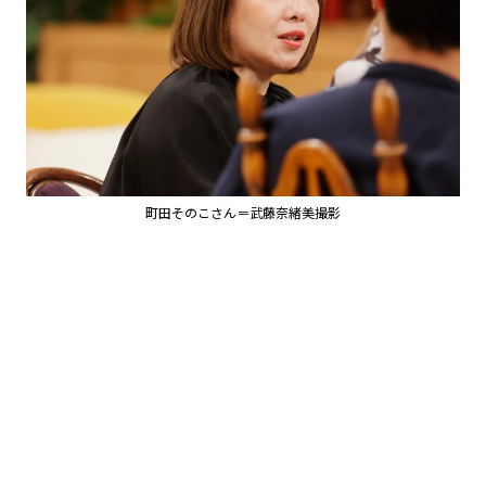
町田そのこさん＝武藤奈緒美撮影