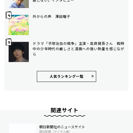
外からの声 澤田瞳子
ドラマ「手塚治虫の戦争」主演・高良健吾さん 戦時
中の少年時代の厳しさと漫画への強い熱量を感じなが
ら
人気ランキング⼀覧
関連サイト
朝日新聞社のニュースサイト
朝日新聞（デジタル版）