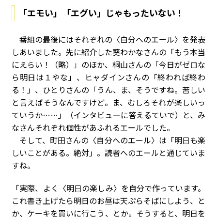
「エモい」「エグい」じゃもったいない！
番組の最後にはそれぞれの〈自分へのエール〉を発表
しあいました。先に紹介した葵わかなさんの「もう本当
にえらい！（略）」のほか、桐山さんの「今日がゼロな
ら明日は１やな」、ヒャダインさんの「終われば終わ
る！」、ひとりさんの「うん、ま、そうですね。苦しい
と言えばそうなんですけど。ま、むしろそれが楽しいっ
ていうか……」（インタビューに答えるていで）と、み
なさんそれぞれ個性があふれるエールでした。
そして、町田さんの〈自分へのエール〉は「明日も楽
しいことがある。絶対」。読者へのエールと通じていま
すね。
「実際、よく〈明日の楽しみ〉を自分で作っています。
これ書き上げたら明日のお昼は天ぷらそばにしよう、と
か、ケーキを買いに行こう、とか。そうすると、明日を