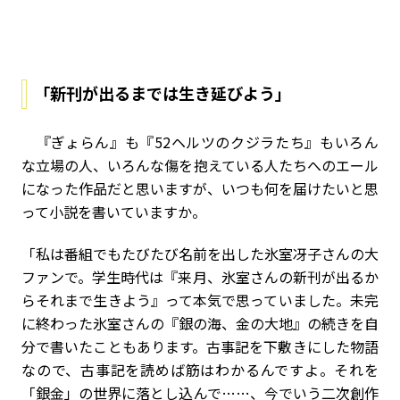
「新刊が出るまでは生き延びよう」
『ぎょらん』も『52ヘルツのクジラたち』もいろん
な立場の人、いろんな傷を抱えている人たちへのエール
になった作品だと思いますが、いつも何を届けたいと思
って小説を書いていますか。
「私は番組でもたびたび名前を出した氷室冴子さんの大
ファンで。学生時代は『来月、氷室さんの新刊が出るか
らそれまで生きよう』って本気で思っていました。未完
に終わった氷室さんの『銀の海、金の大地』の続きを自
分で書いたこともあります。古事記を下敷きにした物語
なので、古事記を読めば筋はわかるんですよ。それを
「銀金」の世界に落とし込んで……、今でいう二次創作