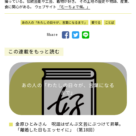
撮っている。伝統芸能や工芸、着物が好き。 その土地の歴史や物語、産業、
食に関心がある。 ウェブサイト
「むーちょで候。」
あの人の「わたしの日々が、言葉になるまで」
愛でる
ことば
Share
この連載をもっと読む
あの人の「わたしの日々が、言葉になる
まで」
金原ひとみさん 呪詛はぜんぶ文芸にぶつけて昇華。
「離婚した日もエッセイに」（第18回）