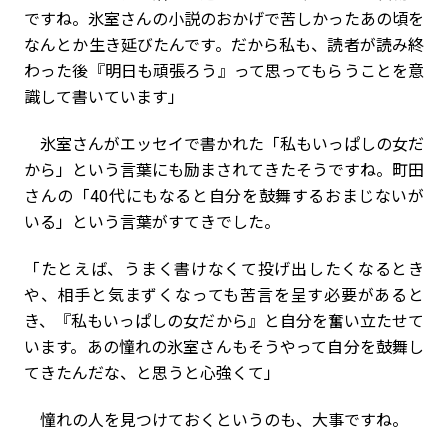
ですね。氷室さんの小説のおかげで苦しかったあの頃を
なんとか生き延びたんです。だから私も、読者が読み終
わった後『明日も頑張ろう』って思ってもらうことを意
識して書いています」
氷室さんがエッセイで書かれた「私もいっぱしの女だ
から」という言葉にも励まされてきたそうですね。町田
さんの「40代にもなると自分を鼓舞するおまじないが
いる」という言葉がすてきでした。
「たとえば、うまく書けなくて投げ出したくなるとき
や、相手と気まずくなっても苦言を呈す必要があると
き、『私もいっぱしの女だから』と自分を奮い立たせて
います。あの憧れの氷室さんもそうやって自分を鼓舞し
てきたんだな、と思うと心強くて」
憧れの人を見つけておくというのも、大事ですね。