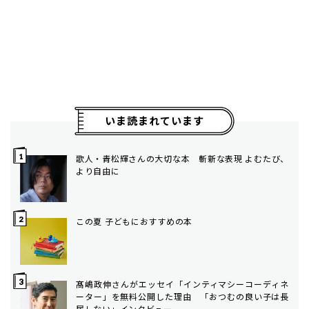
いま読まれています
歌人・青松輝さんの大切な本 斬新な表現 よむたび、
より自由に
この夏 子どもにおすすめの本
髙嶋政伸さんがエッセイ「インティマシーコーディネ
ーター」を無料公開した理由 「おつむの良い子は長
居しない」インタビュー