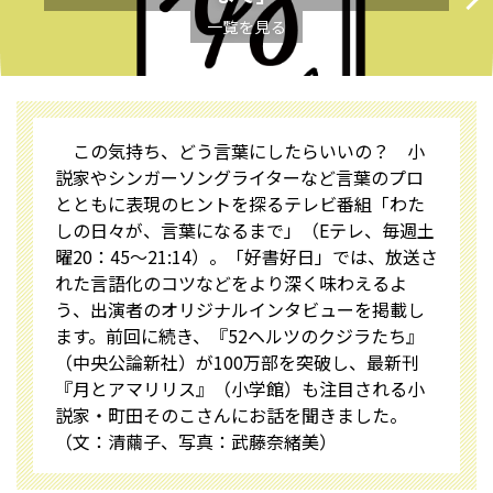
一覧を見る
この気持ち、どう言葉にしたらいいの？ 小
説家やシンガーソングライターなど言葉のプロ
とともに表現のヒントを探るテレビ番組「わた
しの日々が、言葉になるまで」（Eテレ、毎週土
曜20：45～21:14）。「好書好日」では、放送さ
れた言語化のコツなどをより深く味わえるよ
う、出演者のオリジナルインタビューを掲載し
ます。前回に続き、『52ヘルツのクジラたち』
（中央公論新社）が100万部を突破し、最新刊
『月とアマリリス』（小学館）も注目される小
説家・町田そのこさんにお話を聞きました。
（文：清繭子、写真：武藤奈緒美）