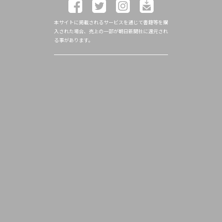
本サイトに掲載されるサービスを通じて書籍等を購
入された場合、売上の一部が朝日新聞社に還元され
る事があります。