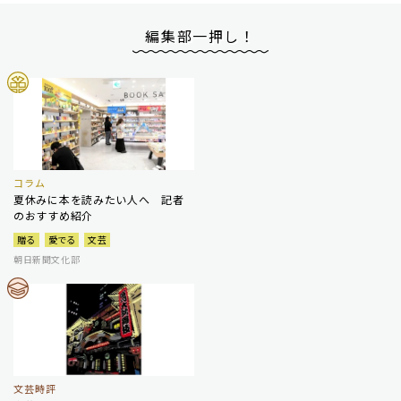
編集部一押し！
コラム
夏休みに本を読みたい人へ 記者
のおすすめ紹介
贈る
愛でる
文芸
朝日新聞文化部
文芸時評