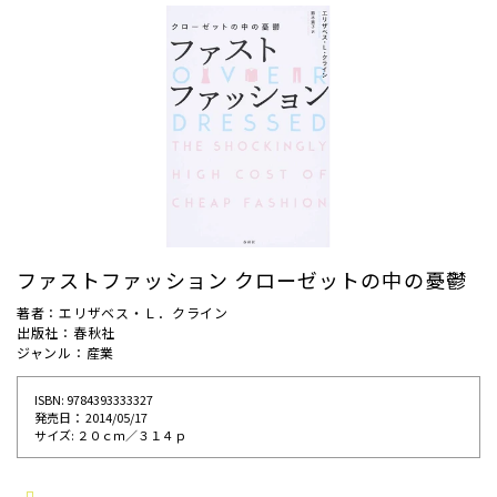
ファストファッション クローゼットの中の憂鬱
著者：エリザベス・Ｌ．クライン
出版社：春秋社
ジャンル：産業
ISBN: 9784393333327
発売⽇： 2014/05/17
サイズ: ２０ｃｍ／３１４ｐ