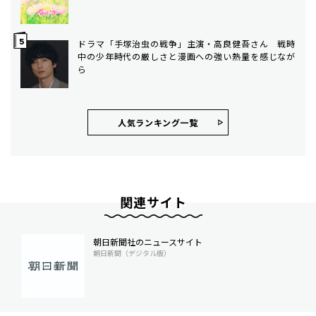
ドラマ「手塚治虫の戦争」主演・高良健吾さん 戦時
中の少年時代の厳しさと漫画への強い熱量を感じなが
ら
人気ランキング⼀覧
関連サイト
朝日新聞社のニュースサイト
朝日新聞（デジタル版）