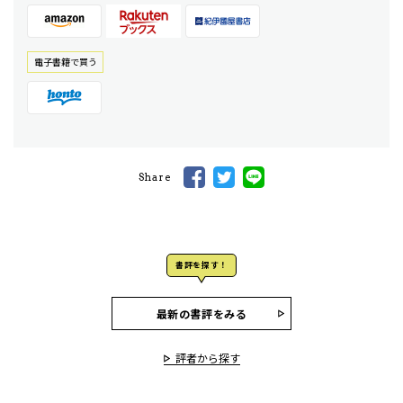
電⼦書籍で買う
Share
書評を探す！
最新の書評をみる
評者から探す