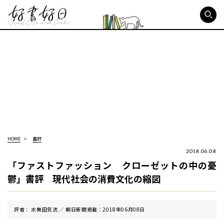
好書好日
HOME
書評
2018.06.08
「ファストファッション クローゼットの中の憂
鬱」書評 現代社会の消費文化の縮図
評者： 水無田気流 ／ 朝⽇新聞掲載：2018年06月08日