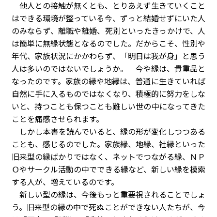
他人との接触が無くとも、とりあえず生きていくこと
はできる環境が整っている今、ずっと結婚せずにいた人
のみならず、離職や離婚、死別といったきっかけで、人
は簡単に無縁状態となるのでした。だからこそ、性別や
年代、家族状況にかかわらず、「明日は我が身」と思う
人は多いのではないでしょうか。 今や縁は、貴重品と
なったのです。家族の縁や地縁は、普通に生きていれば
自然に手に入るものではなくなり、積極的に努力をしな
いと、持つことも保つことも難しい世の中になってきた
ことを痛感させられます。
しかし本書を読んでいると、縁の形が変化しつつある
ことも、感じるのでした。家族縁、地縁、社縁といった
旧来型の縁ばかりではなく、ネットでつながる縁、ＮＰ
Ｏやサークル活動の中でできる縁など、新しい縁を模索
する人が、増えているのです。
新しい型の縁は、今後もっと重要視されることでしょ
う。旧来型の縁の中で死ぬことができない人たちが、今