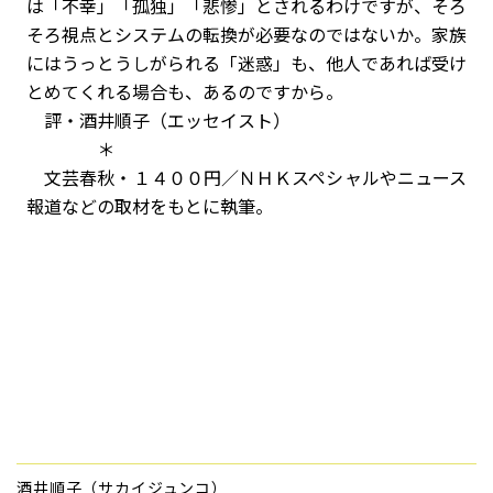
は「不幸」「孤独」「悲惨」とされるわけですが、そろ
そろ視点とシステムの転換が必要なのではないか。家族
にはうっとうしがられる「迷惑」も、他人であれば受け
とめてくれる場合も、あるのですから。
評・酒井順子（エッセイスト）
＊
文芸春秋・１４００円／ＮＨＫスペシャルやニュース
報道などの取材をもとに執筆。
酒井順子（サカイジュンコ）