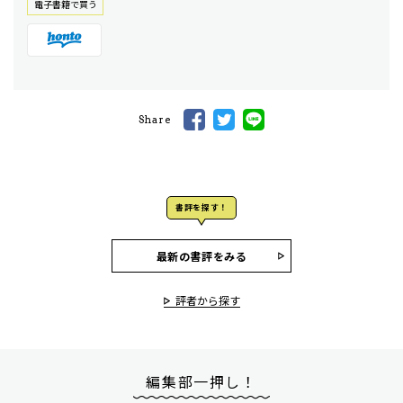
電⼦書籍で買う
Share
書評を探す！
最新の書評をみる
評者から探す
編集部一押し！