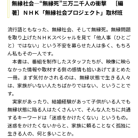
無縁社会―“無縁死”三万二千人の衝撃 ［編
著］ＮＨＫ「無縁社会プロジェクト」取材班
流行語ともなった、無縁社会、そして無縁死。無縁問題
を取り上げたＮＨＫスペシャルを見て「他人事（ひとご
と）ではない」という不安を募らせた人は多く、もちろ
ん私もその一人です。
本書は、番組を制作したスタッフたちが、映像に映ら
なかった情報や取材する側の感情も拾いあげてまとめた
一冊。まず気付かされるのは、無縁状態で生きる人々
は、家族がいない人たちばかりではない、ということで
す。
実家があったり、結婚経験があって子供がいる人でも
無縁状態に陥る人はたくさんいて、そんな人たちに共通
するキーワードは「迷惑をかけたくない」というもの。
迷惑をかけたくないからと、家族に頼ることなく孤独に
生きる人の、何と多いことか。