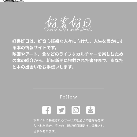
好書好日は、好奇心旺盛な人々に向けた、人生を豊かにす
る本の情報サイトです。
映画やアート、食などのライフ＆カルチャーを楽しむため
の本の紹介から、朝日新聞に掲載された書評まで、あなた
と本の出会いをお手伝いします。
Follow
本サイトに掲載されるサービスを通じて書籍等を購
入された場合、売上の一部が朝日新聞社に還元され
る事があります。