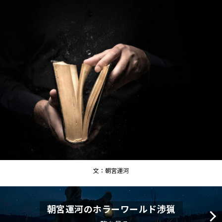
文：朝宮運河
朝宮運河のホラーワールド渉猟