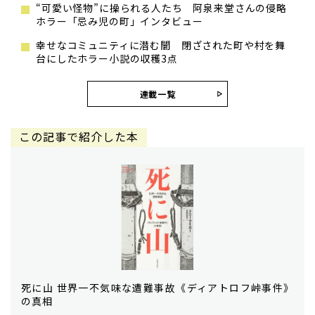
“可愛い怪物”に操られる人たち 阿泉来堂さんの侵略
ホラー「忌み児の町」インタビュー
幸せなコミュニティに潜む闇 閉ざされた町や村を舞
台にしたホラー小説の収穫3点
連載一覧
この記事で紹介した本
死に山 世界一不気味な遭難事故《ディアトロフ峠事件》
の真相