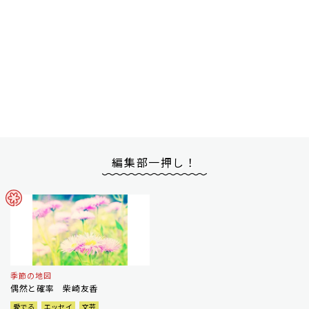
編集部一押し！
季節の地図
偶然と確率 柴崎友香
愛でる
エッセイ
文芸