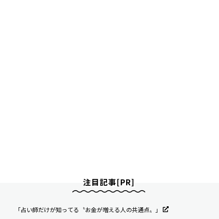
注目記事[PR]
「占い師だけが知ってる〝お金が増える人の共通点〟」