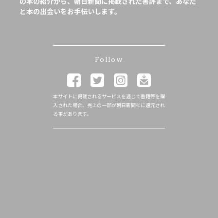
の本の紹介から、朝日新聞に掲載された書評まで、あなた
と本の出会いをお手伝いします。
Follow
本サイトに掲載されるサービスを通じて書籍等を購
入された場合、売上の一部が朝日新聞社に還元され
る事があります。