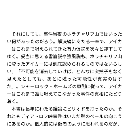
それにしても、事件当夜のホラチャリフ山ではいった
い何があったのだろう。解決編にあたる一章で、アイカ
ーはこれまで唱えられてきた有力仮説を次々と却下して
ゆく。妥当に思える雪崩説や強風説も、ホラチャリフ山
に登ったアイカーには到底認められるものではないらし
い。「不可能を消去していけば、どんなに突拍子もなく
見えたとしても、あとに残った可能性が真実のはず
だ」。シャーロック・ホームズの原則に従って、アイカ
ーはこれまで誰も唱えてこなかった事件の真相にたどり
着く。
本書は長年にわたる議論にピリオドを打ったのか。そ
れともディアトロフ峠事件はいまだ謎のベールの向こう
にあるのか。個人的には後者のように思われるのだが、