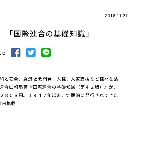
2018.11.27
 「国際連合の基礎知識」
re
和と安全、経済社会開発、人権、人道支援など様々な活
連合広報局著『国際連合の基礎知識（第４２版）』が、
２８０８円。１９４７年以来、定期的に発行されてきた
4日掲載