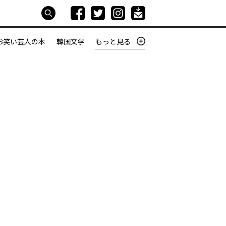
お笑い芸人の本
韓国文学
もっと見る
本屋は生きている
働きざかりの君たちへ