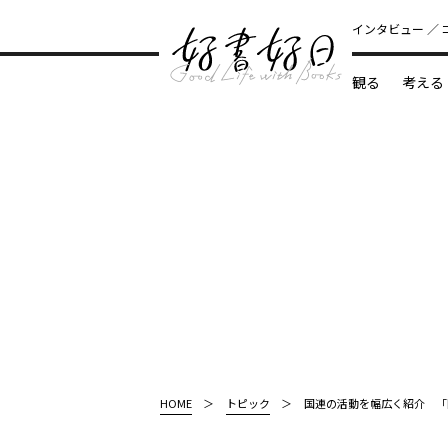
インタビュー
観る
考える
どんな本
HOME
トピック
国連の活動を幅広く紹介 「