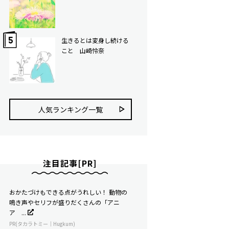
生きるとは変身し続ける
こと 山崎怜奈
人気ランキング⼀覧
注目記事[PR]
おかたづけもできる点がうれしい！ 動物の
鳴き声やセリフが盛りだくさんの「アニ
ア ...
PR(タカラトミー｜Hugkum)