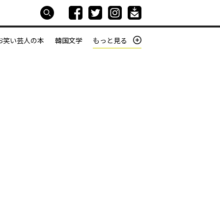
お笑い芸人の本
韓国文学
もっと見る
本屋は生きている
働きざかりの君たちへ