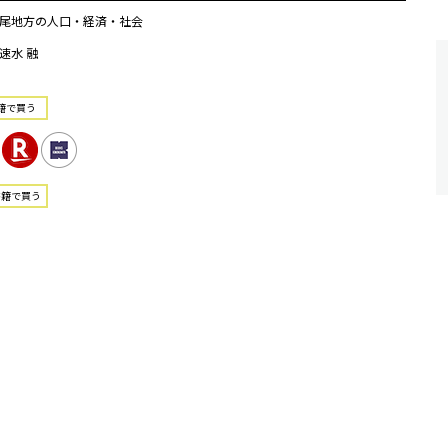
尾地方の人口・経済・社会
速水 融
籍で買う
書籍で買う