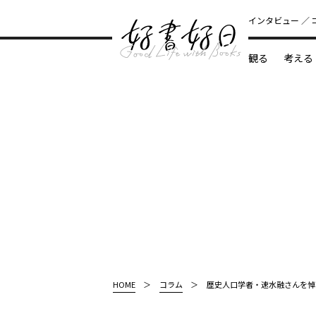
インタビュー
観る
考える
どんな本
HOME
コラム
歴史人口学者・速水融さんを悼