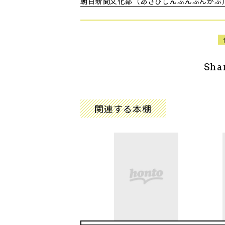
朝日新聞文化部（あさひしんぶんぶんかぶ
Sha
関連する本棚