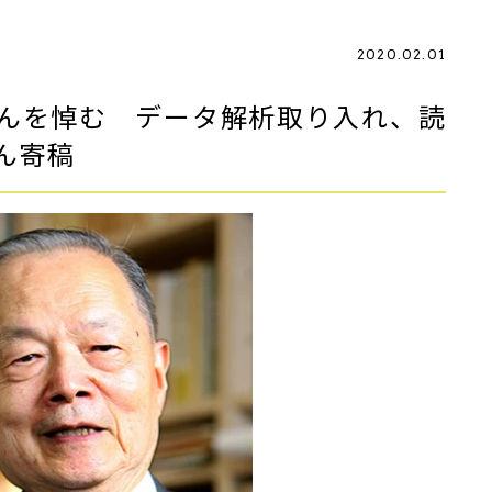
2020.02.01
んを悼む データ解析取り入れ、読
ん寄稿