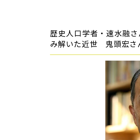
歴史人口学者・速水融さ
み解いた近世 鬼頭宏さ