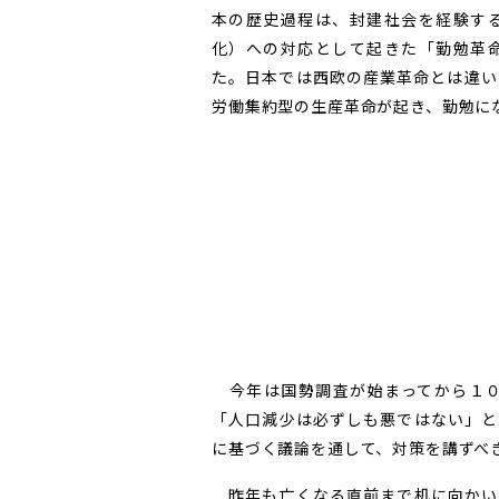
本の歴史過程は、封建社会を経験す
化）への対応として起きた「勤勉革
た。日本では西欧の産業革命とは違い
労働集約型の生産革命が起き、勤勉に
今年は国勢調査が始まってから１０
「人口減少は必ずしも悪ではない」と
に基づく議論を通して、対策を講ずべ
昨年も亡くなる直前まで机に向かい