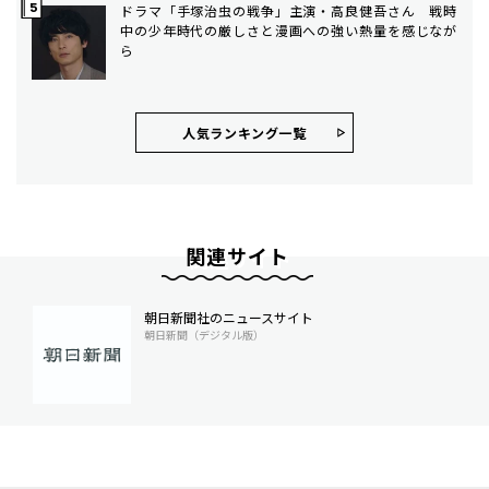
ドラマ「手塚治虫の戦争」主演・高良健吾さん 戦時
中の少年時代の厳しさと漫画への強い熱量を感じなが
ら
人気ランキング⼀覧
関連サイト
朝日新聞社のニュースサイト
朝日新聞（デジタル版）