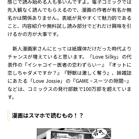
感じで読み始める人も多いんですよ。電子コミックでは
先入観なく読んでもらえるので、漫画の作者が有名か無
名かは関係ありません。表紙が見やすくて魅力的である
こと、内容紹介や無料試し読み部分でどれだけ興味を引
けるかの方が大事です。
新人漫画家さんにとっては紙媒体だけだった時代より
チャンスが増えていると思います。「Love Silky」の代
表作の『イシャコイ－医者の恋わずらい－』『オットに
恋しちゃダメですか？』『野獣は激しく奪う』、妹雑誌
にあたる「Love Jossie」の『GAME ~スーツの隙間~』
などは、コミックスの発行部数で100万部を超えていま
す。
漫画はスマホで読むもの！？