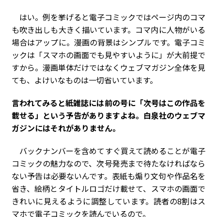
はい。例を挙げると電子コミックではページ内のコマ
も吹き出しも大きく描いています。コマ内に人物がいる
場合はアップに。漫画の背景はシンプルです。電子コミ
ックは「スマホの画面でも見やすいように」が大前提で
すから。漫画単体だけではなくウェブマガジン全体を見
ても、よけいなものは一切省いています。
――言われてみると紙雑誌には前の号に「次号はこの作品を
載せる」という予告がありますよね。白泉社のウェブマ
ガジンにはそれがありません。
バックナンバーを含めてすぐ買えて読めることが電子
コミックの魅力なので、次号発売まで待たなければなら
ない予告は必要ないんです。表紙も煽り文句や作品名を
省き、絵柄とタイトルロゴだけ載せて、スマホの画面で
きれいに見えるように調整しています。読者の8割はス
マホで電子コミックを読んでいるので。