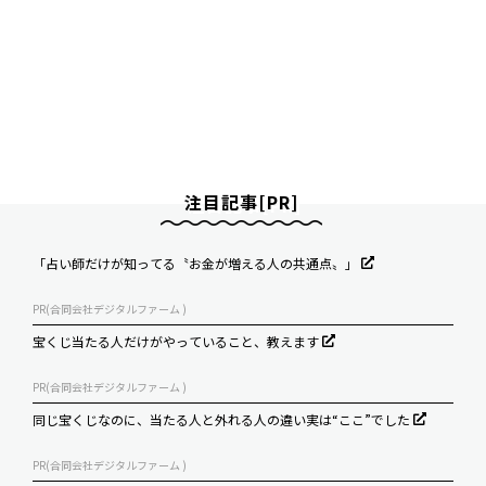
注目記事[PR]
「占い師だけが知ってる〝お金が増える人の共通点〟」
PR(合同会社デジタルファーム )
宝くじ当たる人だけがやっていること、教えます
PR(合同会社デジタルファーム )
同じ宝くじなのに、当たる人と外れる人の違い実は“ここ”でした
PR(合同会社デジタルファーム )