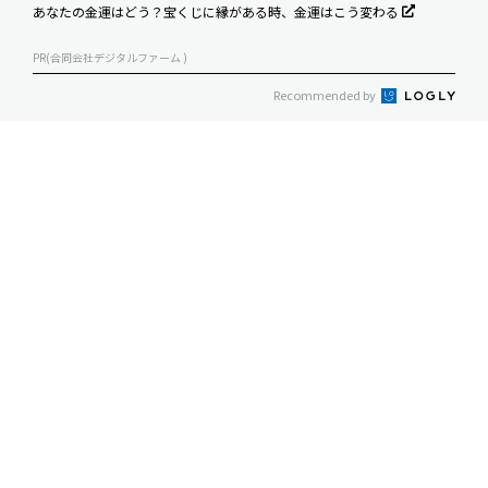
あなたの金運はどう？宝くじに縁がある時、金運はこう変わる
PR(合同会社デジタルファーム )
Recommended by