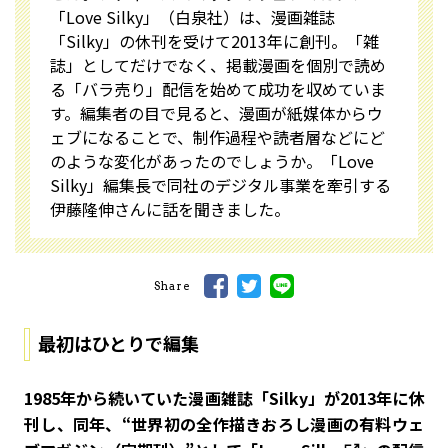
「Love Silky」（白泉社）は、漫画雑誌
「Silky」の休刊を受けて2013年に創刊。「雑
誌」としてだけでなく、掲載漫画を個別で読め
る「バラ売り」配信を始めて成功を収めていま
す。編集者の目で見ると、漫画が紙媒体からウ
ェブになることで、制作過程や読者層などにど
のような変化があったのでしょうか。「Love
Silky」編集長で同社のデジタル事業を牽引する
伊藤隆伸さんに話を聞きました。
Share
最初はひとりで編集
――1985年から続いていた漫画雑誌「Silky」が2013年に休
刊し、同年、“世界初の全作描きおろし漫画の有料ウェ