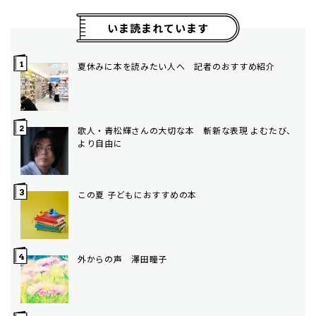
いま読まれています
夏休みに本を読みたい人へ 記者のおすすめ紹介
歌人・青松輝さんの大切な本 斬新な表現 よむたび、
より自由に
この夏 子どもにおすすめの本
外からの声 澤田瞳子