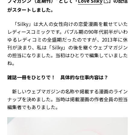
ブマガジン（定期刊）”として「
Love Silky
」の配信
がスタートしました。
「Silky」は大人の女性向けの恋愛漫画を載せていた
レディースコミックです。バブル期の90年代前半がいわ
ゆるレディコミの全盛期だったのですが、2013年に休
刊が決まり、私は「Silky」の後を継ぐウェブマガジン
の担当になりました。当初はひとりで編集していました
ね。
――雑誌一冊をひとりで！ 具体的な仕事内容は？
新しいウェブマガジンの名称や掲載する漫画のライン
ナップを決めました。当時は掲載漫画の作者全員の担当
編集者でもありました。