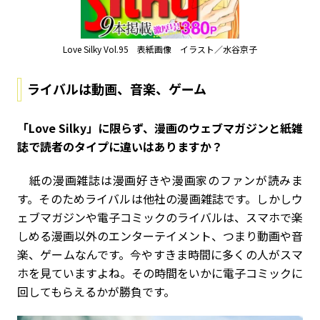
Love Silky Vol.95 表紙画像 イラスト／水谷京子
ライバルは動画、音楽、ゲーム
――「Love Silky」に限らず、漫画のウェブマガジンと紙雑
誌で読者のタイプに違いはありますか？
紙の漫画雑誌は漫画好きや漫画家のファンが読みま
す。そのためライバルは他社の漫画雑誌です。しかしウ
ェブマガジンや電子コミックのライバルは、スマホで楽
しめる漫画以外のエンターテイメント、つまり動画や音
楽、ゲームなんです。今やすきま時間に多くの人がスマ
ホを見ていますよね。その時間をいかに電子コミックに
回してもらえるかが勝負です。