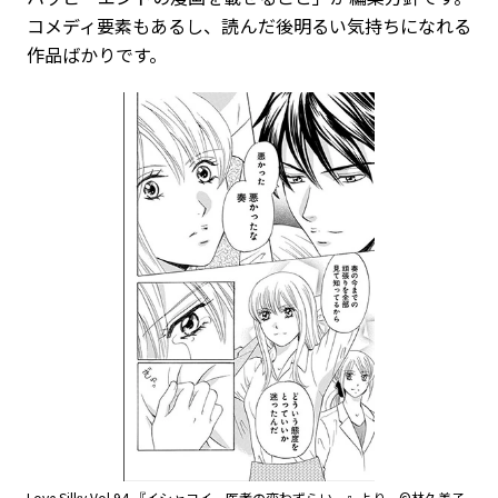
コメディ要素もあるし、読んだ後明るい気持ちになれる
作品ばかりです。
Love Silky Vol.94 『イシャコイ－医者の恋わずらい－』より ©林久美子