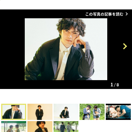
この写真の記事を読む
Previous
Next
1
8