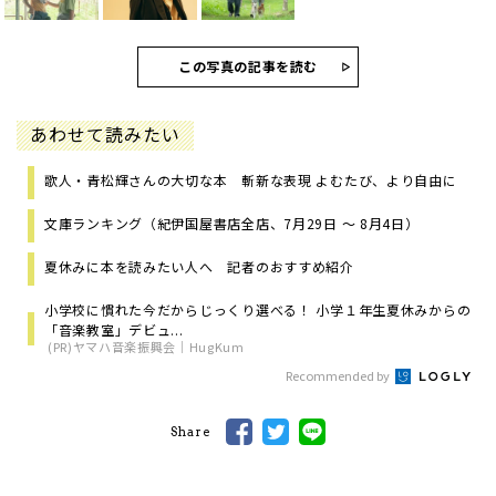
この写真の記事を読む
あわせて読みたい
歌人・青松輝さんの大切な本 斬新な表現 よむたび、より自由に
文庫ランキング（紀伊国屋書店全店、7月29日 ～ 8月4日）
夏休みに本を読みたい人へ 記者のおすすめ紹介
小学校に慣れた今だからじっくり選べる！ 小学１年生夏休みからの
「音楽教室」デビュ...
(PR)ヤマハ音楽振興会｜HugKum
Recommended by
Share