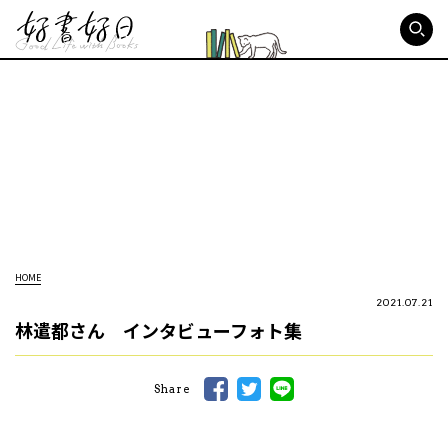
好書好日
HOME
2021.07.21
林遣都さん インタビューフォト集
Share