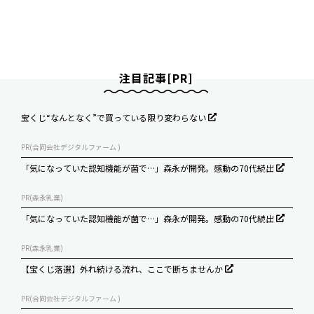
注目記事[PR]
宝くじ“なんとなく”で買っている限り変わらない
PR(合同会社デジタルファーム )
「気になっていた認知機能が菌で…」森永が開発。感動の70代続出
PR(森永乳業)
「気になっていた認知機能が菌で…」森永が開発。感動の70代続出
PR(森永乳業)
【宝くじ落選】外れ続ける流れ、ここで断ちませんか
PR(合同会社デジタルファーム )