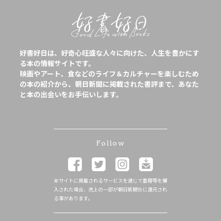
好書好日は、好奇心旺盛な人々に向けた、人生を豊かにす
る本の情報サイトです。
映画やアート、食などのライフ＆カルチャーを楽しむため
の本の紹介から、朝日新聞に掲載された書評まで、あなた
と本の出会いをお手伝いします。
Follow
本サイトに掲載されるサービスを通じて書籍等を購
入された場合、売上の一部が朝日新聞社に還元され
る事があります。